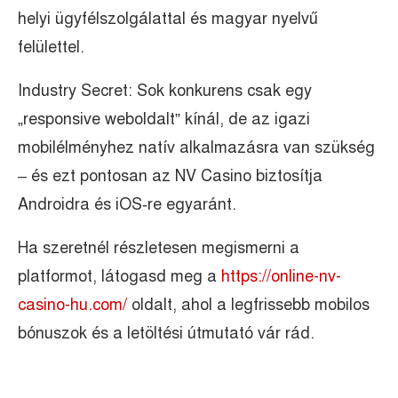
helyi ügyfélszolgálattal és magyar nyelvű
felülettel.
Industry Secret: Sok konkurens csak egy
„responsive weboldalt” kínál, de az igazi
mobilélményhez natív alkalmazásra van szükség
– és ezt pontosan az NV Casino biztosítja
Androidra és iOS‑re egyaránt.
Ha szeretnél részletesen megismerni a
platformot, látogasd meg a
https://online-nv-
casino-hu.com/
oldalt, ahol a legfrissebb mobilos
bónuszok és a letöltési útmutató vár rád.