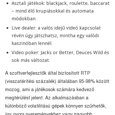
Asztali játékok: blackjack, roulette, baccarat
– mind élő krupiásokkal és automata
módokban.
Live dealer: a valós idejű videó kapcsolat
révén úgy játszhatsz, mintha egy valódi
kaszinóban lennél.
Video poker: Jacks or Better, Deuces Wild és
sok más változat.
A szoftverfejlesztők által biztosított RTP
(visszatérítési százalék) általában 95‑98% között
mozog, ami a játékosok számára kedvező
megtérülést jelent. Az alkalmazásban a
különböző volatilitású gépek könnyen szűrhetők,
így gyors nyereményekhez vagy nagyobb