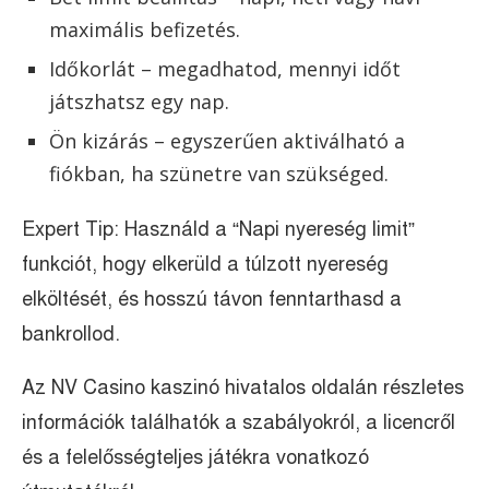
maximális befizetés.
Időkorlát – megadhatod, mennyi időt
játszhatsz egy nap.
Ön kizárás – egyszerűen aktiválható a
fiókban, ha szünetre van szükséged.
Expert Tip: Használd a “Napi nyereség limit”
funkciót, hogy elkerüld a túlzott nyereség
elköltését, és hosszú távon fenntarthasd a
bankrollod.
Az NV Casino kaszinó hivatalos oldalán részletes
információk találhatók a szabályokról, a licencről
és a felelősségteljes játékra vonatkozó