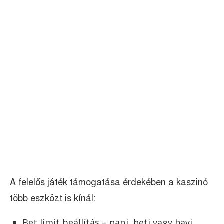
A felelős játék támogatása érdekében a kaszinó
több eszközt is kínál:
Bet limit beállítás – napi, heti vagy havi