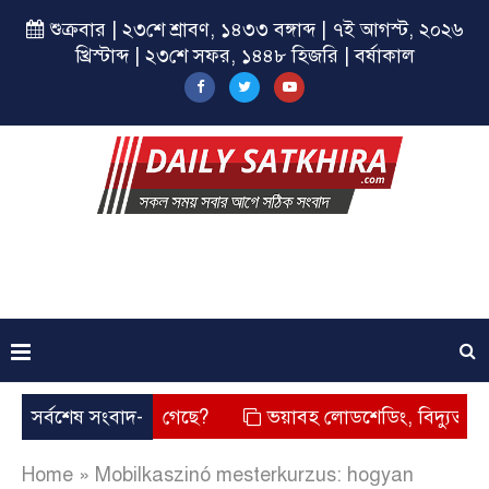
শুক্রবার | ২৩শে শ্রাবণ, ১৪৩৩ বঙ্গাব্দ | ৭ই আগস্ট, ২০২৬
খ্রিস্টাব্দ | ২৩শে সফর, ১৪৪৮ হিজরি | বর্ষাকাল
া কি দেখা গেছে?
সর্বশেষ সংবাদ-
ভয়াবহ লোডশেডিং, বিদ্যুত – গ্যাসের মূল্যবৃ
Home
»
Mobilkaszinó mesterkurzus: hogyan