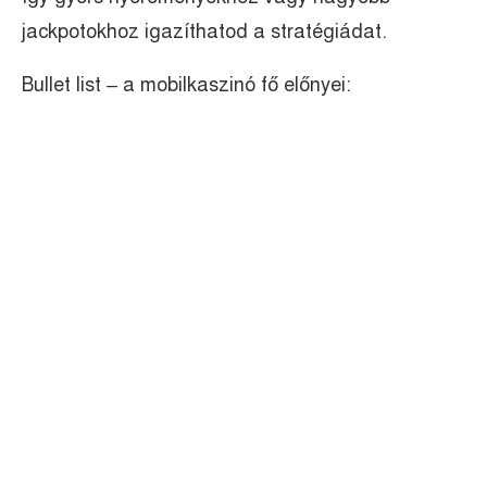
jackpotokhoz igazíthatod a stratégiádat.
Bullet list – a mobilkaszinó fő előnyei: