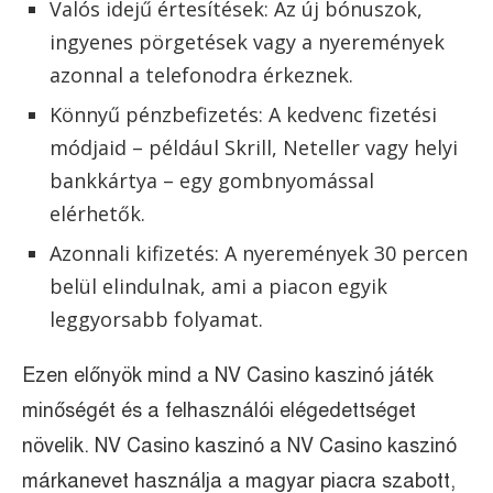
Valós idejű értesítések: Az új bónuszok,
ingyenes pörgetések vagy a nyeremények
azonnal a telefonodra érkeznek.
Könnyű pénzbefizetés: A kedvenc fizetési
módjaid – például Skrill, Neteller vagy helyi
bankkártya – egy gombnyomással
elérhetők.
Azonnali kifizetés: A nyeremények 30 percen
belül elindulnak, ami a piacon egyik
leggyorsabb folyamat.
Ezen előnyök mind a NV Casino kaszinó játék
minőségét és a felhasználói elégedettséget
növelik. NV Casino kaszinó a NV Casino kaszinó
márkanevet használja a magyar piacra szabott,