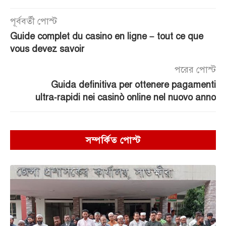
পূর্ববর্তী পোস্ট
Guide complet du casino en ligne – tout ce que
vous devez savoir
পরের পোস্ট
Guida definitiva per ottenere pagamenti
ultra‑rapidi nei casinò online nel nuovo anno
সম্পর্কিত পোস্ট