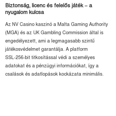
Biztonság, licenc és felelős játék – a
nyugalom kulcsa
Az NV Casino kaszinó a Malta Gaming Authority
(MGA) és az UK Gambling Commission által is
engedélyezett, ami a legmagasabb szintű
játékosvédelmet garantálja. A platform
SSL‑256‑bit titkosítással védi a személyes
adatokat és a pénzügyi információkat, így a
csalások és adatlopások kockázata minimális.