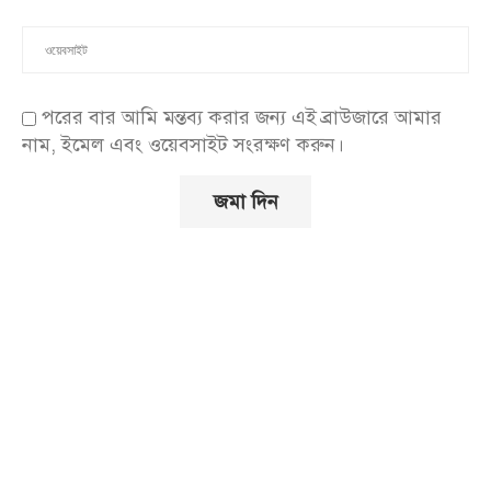
পরের বার আমি মন্তব্য করার জন্য এই ব্রাউজারে আমার
নাম, ইমেল এবং ওয়েবসাইট সংরক্ষণ করুন।