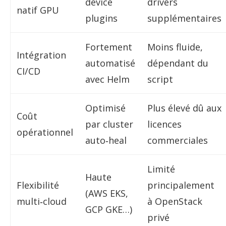
device
drivers
natif GPU
plugins
supplémentaires
Fortement
Moins fluide,
Intégration
automatisé
dépendant du
CI/CD
avec Helm
script
Optimisé
Plus élevé dû aux
Coût
par cluster
licences
opérationnel
auto‑heal
commerciales
Limité
Haute
Flexibilité
principalement
(AWS EKS,
multi‑cloud
à OpenStack
GCP GKE…)
privé