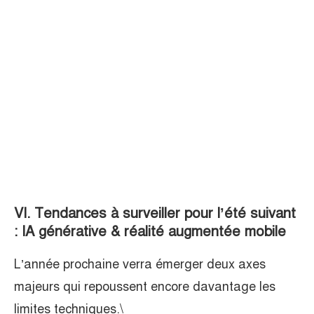
VI. Tendances à surveiller pour l’été suivant
: IA générative & réalité augmentée mobile
L’année prochaine verra émerger deux axes
majeurs qui repoussent encore davantage les
limites techniques.\