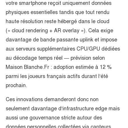
votre smartphone reçoit uniquement données
physiques essentielles tandis que tout rendu
haute résolution reste hébergé dans le cloud
(« cloud rendering + AR overlay »). Cela exige
davantage de bande passante uplink et impose
aux serveurs supplémentaires CPU/GPU dédiées
au décodage temps réel — prévision selon
Maison Blanche.Fr : adoption estimée à 12 %
parmi les joueurs français actifs durant l’été
prochain.
Ces innovations demanderont donc non
seulement davantage d’infrastructure edge mais
aussi une gouvernance stricte autour des
données personnelles collectées via capteurs