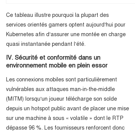
Ce tableau illustre pourquoi la plupart des
services orientés gamers optent aujourd’hui pour
Kubernetes afin d’assurer une montée en charge
quasi instantanée pendant l’été.
IV. Sécurité et conformité dans un
environnement mobile en plein essor
Les connexions mobiles sont particulièrement
vulnérables aux attaques man‑in‑the‑middle
(MITM) lorsqu’un joueur télécharge son solde
depuis un hotspot public avant de placer une mise
sur une machine à sous « volatile » dont le RTP
dépasse 96 %. Les fournisseurs renforcent donc