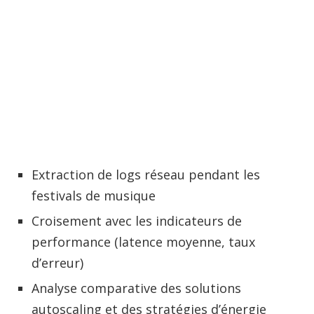
Extraction de logs réseau pendant les
festivals de musique
Croisement avec les indicateurs de
performance (latence moyenne, taux
d’erreur)
Analyse comparative des solutions
autoscaling et des stratégies d’énergie