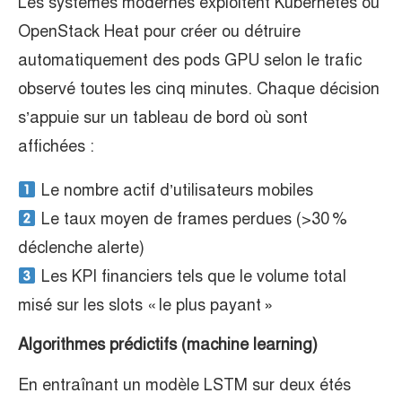
Les systèmes modernes exploitent Kubernetes ou
OpenStack Heat pour créer ou détruire
automatiquement des pods GPU selon le trafic
observé toutes les cinq minutes. Chaque décision
s’appuie sur un tableau de bord où sont
affichées :
Le nombre actif d’utilisateurs mobiles
Le taux moyen de frames perdues (>30 %
déclenche alerte)
Les KPI financiers tels que le volume total
misé sur les slots « le plus payant »
Algorithmes prédictifs (machine learning)
En entraînant un modèle LSTM sur deux étés