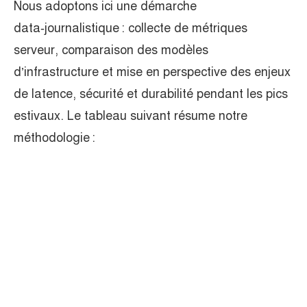
Nous adoptons ici une démarche
data‑journalistique : collecte de métriques
serveur, comparaison des modèles
d’infrastructure et mise en perspective des enjeux
de latence, sécurité et durabilité pendant les pics
estivaux. Le tableau suivant résume notre
méthodologie :