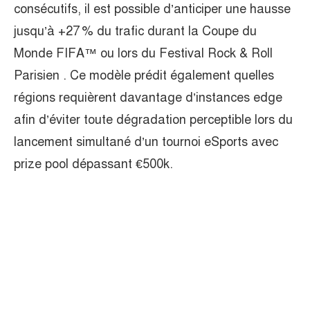
consécutifs, il est possible d’anticiper une hausse
jusqu’à +27 % du trafic durant la Coupe du
Monde FIFA™ ou lors du Festival Rock & Roll
Parisien . Ce modèle prédit également quelles
régions requièrent davantage d’instances edge
afin d’éviter toute dégradation perceptible lors du
lancement simultané d’un tournoi eSports avec
prize pool dépassant €500k.