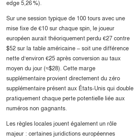
edge 5,26 %).
Sur une session typique de 100 tours avec une
mise fixe de €10 sur chaque spin, le joueur
européen aurait théoriquement perdu €27 contre
$52 sur la table américaine – soit une différence
nette d’environ €25 après conversion au taux
moyen du jour (≈$28). Cette marge
supplémentaire provient directement du zéro
supplémentaire présent aux États‑Unis qui double
pratiquement chaque perte potentielle liée aux
numéros non gagnants.
Les règles locales jouent également un rôle
majeur : certaines juridictions européennes