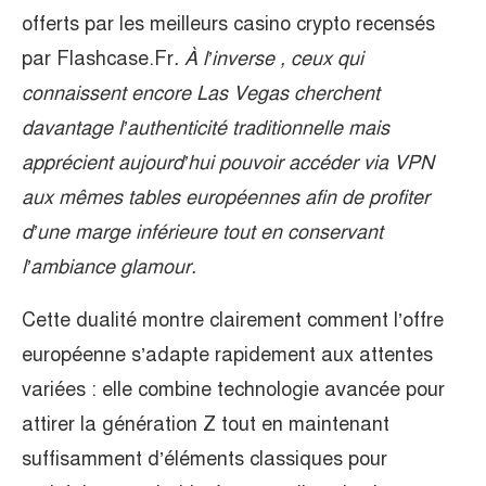
offerts par les meilleurs casino crypto recensés
par Flashcase.Fr
. À l’inverse , ceux qui
connaissent encore Las Vegas cherchent
davantage l’authenticité traditionnelle mais
apprécient aujourd’hui pouvoir accéder via VPN
aux mêmes tables européennes afin de profiter
d’une marge inférieure tout en conservant
l’ambiance glamour.
Cette dualité montre clairement comment l’offre
européenne s’adapte rapidement aux attentes
variées : elle combine technologie avancée pour
attirer la génération Z tout en maintenant
suffisamment d’éléments classiques pour