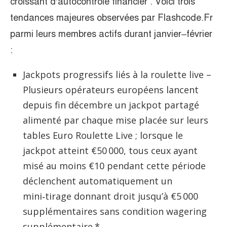
croissant d’autocontrôle financier . Voici trois
tendances majeures observées par Flashcode.Fr
parmi leurs membres actifs durant janvier–février
:
Jackpots progressifs liés à la roulette live –
Plusieurs opérateurs européens lancent
depuis fin décembre un jackpot partagé
alimenté par chaque mise placée sur leurs
tables Euro Roulette Live ; lorsque le
jackpot atteint €50 000, tous ceux ayant
misé au moins €10 pendant cette période
déclenchent automatiquement un
mini‑tirage donnant droit jusqu’à €5 000
supplémentaires sans condition wagering
supplémentaire.*