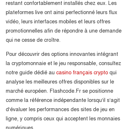
restant confortablement installés chez eux. Les
plateformes live ont ainsi perfectionné leurs flux
vidéo, leurs interfaces mobiles et leurs offres
promotionnelles afin de répondre à une demande
qui ne cesse de croître.
Pour découvrir des options innovantes intégrant
la cryptomonnaie et le jeu responsable, consultez
notre guide dédié au
casino français crypto
qui
analyse les meilleures offres disponibles sur le
marché européen. Flashcode.Fr se positionne
comme la référence indépendante lorsqu’il s’agit
d’évaluer les performances des sites de jeu en
ligne, y compris ceux qui acceptent les monnaies
numériques.