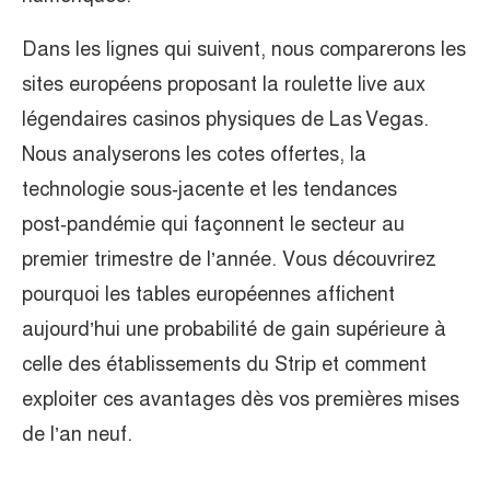
Dans les lignes qui suivent, nous comparerons les
sites européens proposant la roulette live aux
légendaires casinos physiques de Las Vegas.
Nous analyserons les cotes offertes, la
technologie sous‑jacente et les tendances
post‑pandémie qui façonnent le secteur au
premier trimestre de l’année. Vous découvrirez
pourquoi les tables européennes affichent
aujourd’hui une probabilité de gain supérieure à
celle des établissements du Strip et comment
exploiter ces avantages dès vos premières mises
de l’an neuf.