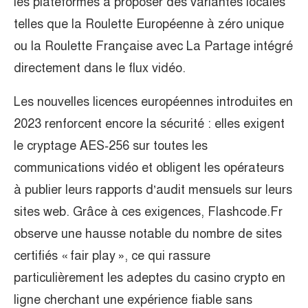
les plateformes à proposer des variantes locales
telles que la Roulette Européenne à zéro unique
ou la Roulette Française avec La Partage intégré
directement dans le flux vidéo.
Les nouvelles licences européennes introduites en
2023 renforcent encore la sécurité : elles exigent
le cryptage AES‑256 sur toutes les
communications vidéo et obligent les opérateurs
à publier leurs rapports d’audit mensuels sur leurs
sites web. Grâce à ces exigences, Flashcode.Fr
observe une hausse notable du nombre de sites
certifiés « fair play », ce qui rassure
particulièrement les adeptes du casino crypto en
ligne cherchant une expérience fiable sans