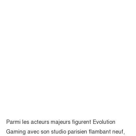
Parmi les acteurs majeurs figurent Evolution
Gaming avec son studio parisien flambant neuf,