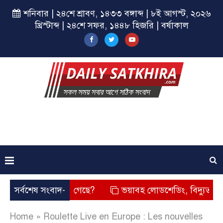
শনিবার | ২৪শে শ্রাবণ, ১৪৩৩ বঙ্গাব্দ | ৮ই আগস্ট, ২০২৬
খ্রিস্টাব্দ | ২৪শে সফর, ১৪৪৮ হিজরি | বর্ষাকাল
রা কি দেখা গেছে?
সর্বশেষ সংবাদ-
ভয়াবহ লোডশেডিং, বিদ্যুত – গ্যাসের মূল্য
Home
»
Roulette Live en Europe : Les nouvelles