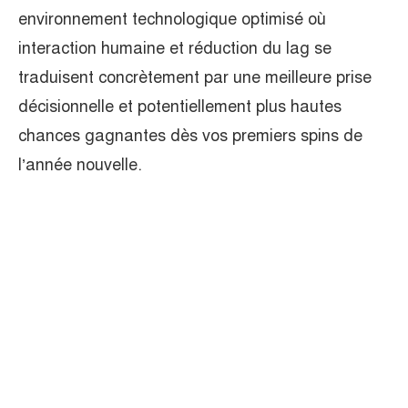
environnement technologique optimisé où
interaction humaine et réduction du lag se
traduisent concrètement par une meilleure prise
décisionnelle et potentiellement plus hautes
chances gagnantes dès vos premiers spins de
l’année nouvelle.​