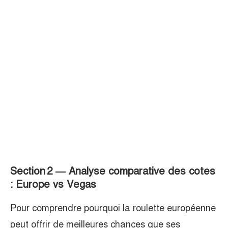
Section 2 — Analyse comparative des cotes
: Europe vs Vegas
Pour comprendre pourquoi la roulette européenne
peut offrir de meilleures chances que ses