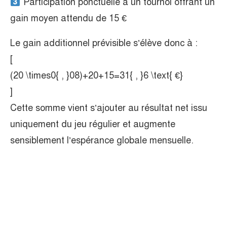
Participation ponctuelle à un tournoi offrant un
gain moyen attendu de 15 €
Le gain additionnel prévisible s’élève donc à :
[
(20 \times0{ , }08)+20+15=31{ , }6 \text{ €}
]
Cette somme vient s’ajouter au résultat net issu
uniquement du jeu régulier et augmente
sensiblement l’espérance globale mensuelle.