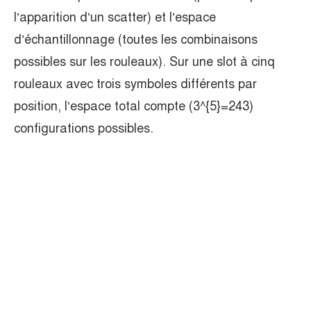
l’apparition d’un scatter) et l’espace
d’échantillonnage (toutes les combinaisons
possibles sur les rouleaux). Sur une slot à cinq
rouleaux avec trois symboles différents par
position, l’espace total compte (3^{5}=243)
configurations possibles.