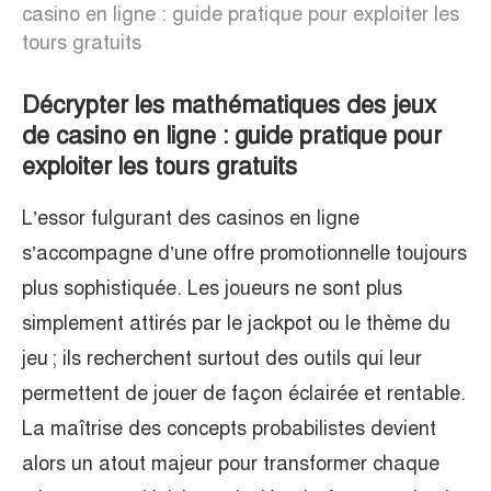
casino en ligne : guide pratique pour exploiter les
tours gratuits
Décrypter les mathématiques des jeux
de casino en ligne : guide pratique pour
exploiter les tours gratuits
L’essor fulgurant des casinos en ligne
s’accompagne d’une offre promotionnelle toujours
plus sophistiquée. Les joueurs ne sont plus
simplement attirés par le jackpot ou le thème du
jeu ; ils recherchent surtout des outils qui leur
permettent de jouer de façon éclairée et rentable.
La maîtrise des concepts probabilistes devient
alors un atout majeur pour transformer chaque