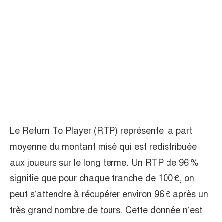
Le Return To Player (RTP) représente la part
moyenne du montant misé qui est redistribuée
aux joueurs sur le long terme. Un RTP de 96 %
signifie que pour chaque tranche de 100 €, on
peut s’attendre à récupérer environ 96 € après un
très grand nombre de tours. Cette donnée n’est