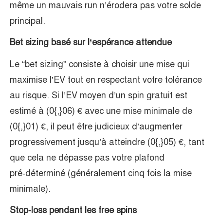
même un mauvais run n’érodera pas votre solde
principal.
Bet sizing basé sur l’espérance attendue
Le “bet sizing” consiste à choisir une mise qui
maximise l’EV tout en respectant votre tolérance
au risque. Si l’EV moyen d’un spin gratuit est
estimé à (0{,}06) € avec une mise minimale de
(0{,}01) €, il peut être judicieux d’augmenter
progressivement jusqu’à atteindre (0{,}05) €, tant
que cela ne dépasse pas votre plafond
pré‑déterminé (généralement cinq fois la mise
minimale).
Stop‑loss pendant les free spins