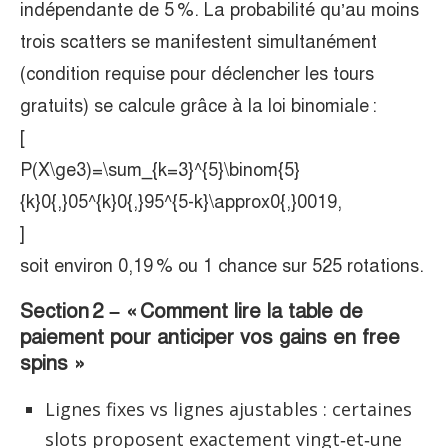
indépendante de 5 %. La probabilité qu’au moins
trois scatters se manifestent simultanément
(condition requise pour déclencher les tours
gratuits) se calcule grâce à la loi binomiale :
[
P(X\ge3)=\sum_{k=3}^{5}\binom{5}
{k}0{,}05^{k}0{,}95^{5-k}\approx0{,}0019,
]
soit environ 0,19 % ou 1 chance sur 525 rotations.
Section 2 – « Comment lire la table de
paiement pour anticiper vos gains en free
spins »
Lignes fixes vs lignes ajustables : certaines
slots proposent exactement vingt‑et‑une