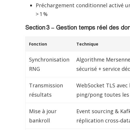
Préchargement conditionnel activé un
> 1 %
Section 3 – Gestion temps réel des don
Fonction
Technique
Synchronisation
Algorithme Mersenne
RNG
sécurisé + service dé
Transmission
WebSocket TLS avec 
résultats
ping/pong toutes les 
Mise à jour
Event sourcing & Kaf
bankroll
réplication cross‑dat