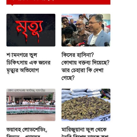
শ্যামনগরে ভুল
কিসের হাসিনা?
চিকিৎসায় এক জনের
কোথায় বক্তব্য দিয়েছে?
মৃত্যুর অভিযোগ
তার চেহারা কি দেখা
গেছে?
ভয়াবহ লোডশেডিং,
মারিজুয়ানা ফুল থেকে