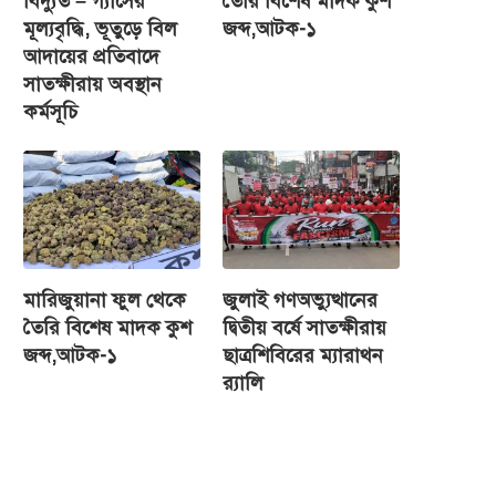
বিদ্যুত – গ্যাসের
তৈরি বিশেষ মাদক কুশ
মূল্যবৃদ্ধি, ভূতুড়ে বিল
জব্দ,আটক-১
আদায়ের প্রতিবাদে
সাতক্ষীরায় অবস্থান
কর্মসূচি
মারিজুয়ানা ফুল থেকে
জুলাই গণঅভ্যুত্থানের
তৈরি বিশেষ মাদক কুশ
দ্বিতীয় বর্ষে সাতক্ষীরায়
জব্দ,আটক-১
ছাত্রশিবিরের ম্যারাথন
র‌্যালি