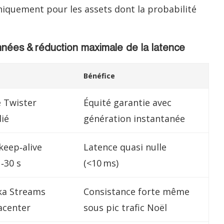
iquement pour les assets dont la probabilité
nées & réduction maximale de la latence
Bénéfice
 Twister
Équité garantie avec
dié
génération instantanée
keep‑alive
Latence quasi nulle
‑30 s
(<10 ms)
ka Streams
Consistance forte même
acenter
sous pic trafic Noël