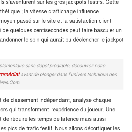
 s’aventurent sur les gros jackpots festifs. Cette
hétique ; la vitesse d’affichage influence
oyen passé sur le site et la satisfaction client
ai de quelques centisecondes peut faire basculer un
andonner le spin qui aurait pu déclencher le jackpot
plémentaire sans dépôt préalable, découvrez notre
immédiat
avant de plonger dans l’univers technique des
ières.Com.
 et de classement indépendant, analyse chaque
iers qui transforment l’expérience du joueur. Une
 de réduire les temps de latence mais aussi
s pics de trafic festif. Nous allons décortiquer les