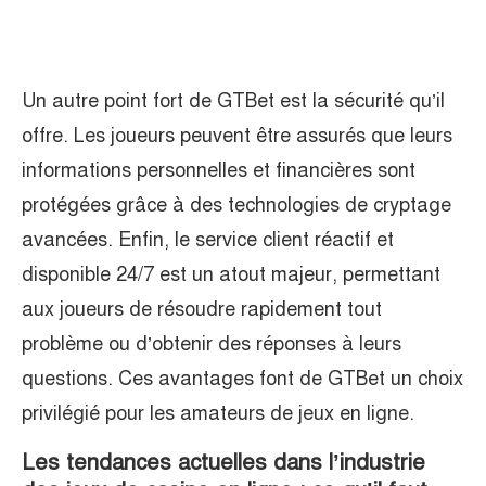
Un autre point fort de GTBet est la sécurité qu’il
offre. Les joueurs peuvent être assurés que leurs
informations personnelles et financières sont
protégées grâce à des technologies de cryptage
avancées. Enfin, le service client réactif et
disponible 24/7 est un atout majeur, permettant
aux joueurs de résoudre rapidement tout
problème ou d’obtenir des réponses à leurs
questions. Ces avantages font de GTBet un choix
privilégié pour les amateurs de jeux en ligne.
Les tendances actuelles dans l’industrie