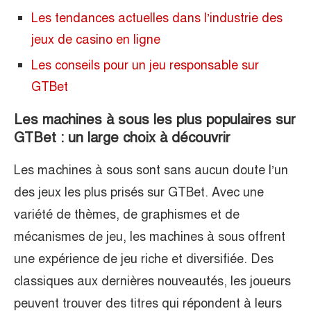
Les tendances actuelles dans l’industrie des
jeux de casino en ligne
Les conseils pour un jeu responsable sur
GTBet
Les machines à sous les plus populaires sur
GTBet : un large choix à découvrir
Les machines à sous sont sans aucun doute l’un
des jeux les plus prisés sur GTBet. Avec une
variété de thèmes, de graphismes et de
mécanismes de jeu, les machines à sous offrent
une expérience de jeu riche et diversifiée. Des
classiques aux dernières nouveautés, les joueurs
peuvent trouver des titres qui répondent à leurs