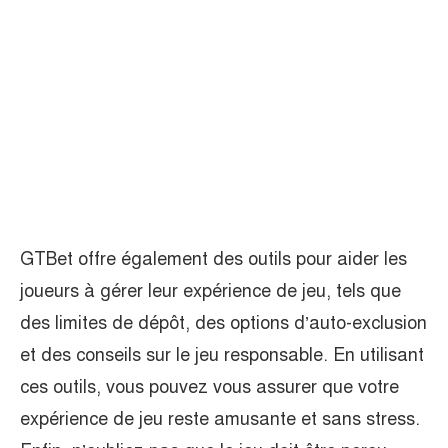
GTBet offre également des outils pour aider les
joueurs à gérer leur expérience de jeu, tels que
des limites de dépôt, des options d’auto-exclusion
et des conseils sur le jeu responsable. En utilisant
ces outils, vous pouvez vous assurer que votre
expérience de jeu reste amusante et sans stress.