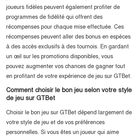
joueurs fidèles peuvent également profiter de
programmes de fidélité qui offrent des
récompenses pour chaque mise effectuée. Ces
récompenses peuvent aller des bonus en espèces
à des accès exclusifs à des tournois. En gardant
un œil sur les promotions disponibles, vous
pouvez augmenter vos chances de gagner tout
en profitant de votre expérience de jeu sur GTBet.
Comment choisir le bon jeu selon votre style
de jeu sur GTBet
Choisir le bon jeu sur GTBet dépend largement de
votre style de jeu et de vos préférences
personnelles. Si vous êtes un joueur qui aime