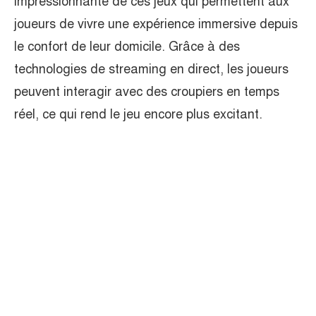
impressionnante de ces jeux qui permettent aux
joueurs de vivre une expérience immersive depuis
le confort de leur domicile. Grâce à des
technologies de streaming en direct, les joueurs
peuvent interagir avec des croupiers en temps
réel, ce qui rend le jeu encore plus excitant.