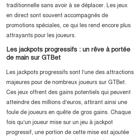
traditionnelle sans avoir à se déplacer. Les jeux
en direct sont souvent accompagnés de
promotions spéciales, ce qui les rend encore plus
attrayants pour les joueurs.
Les jackpots progressifs : un rêve à portée
de main sur GTBet
Les jackpots progressifs sont l’une des attractions
majeures pour de nombreux joueurs sur GTBet.
Ces jeux offrent des gains potentiels qui peuvent
atteindre des millions d’euros, attirant ainsi une
foule de joueurs en quête de gros gains. Chaque
fois qu’un joueur mise sur un jeu à jackpot
progressif, une portion de cette mise est ajoutée