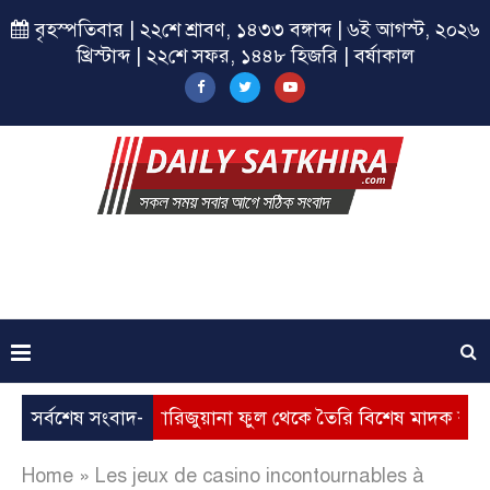
বৃহস্পতিবার | ২২শে শ্রাবণ, ১৪৩৩ বঙ্গাব্দ | ৬ই আগস্ট, ২০২৬
খ্রিস্টাব্দ | ২২শে সফর, ১৪৪৮ হিজরি | বর্ষাকাল
্যু
সর্বশেষ সংবাদ-
মারিজুয়ানা ফুল থেকে তৈরি বিশেষ মাদক কুশ জব্দ,আটক
Home
»
Les jeux de casino incontournables à