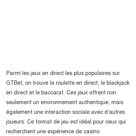
Parmi les jeux en direct les plus populaires sur
GTBet, on trouve la roulette en direct, le blackjack
en direct et le baccarat. Ces jeux offrent non
seulement un environnement authentique, mais
également une interaction sociale avec d’autres
joueurs. Ce format de jeu est idéal pour ceux qui
recherchent une expérience de casino