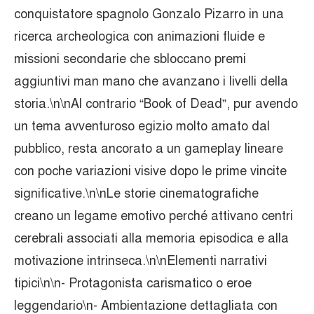
conquistatore spagnolo Gonzalo Pizarro in una
ricerca archeologica con animazioni fluide e
missioni secondarie che sbloccano premi
aggiuntivi man mano che avanzano i livelli della
storia.\n\nAl contrario “Book of Dead”, pur avendo
un tema avventuroso egizio molto amato dal
pubblico, resta ancorato a un gameplay lineare
con poche variazioni visive dopo le prime vincite
significative.\n\nLe storie cinematografiche
creano un legame emotivo perché attivano centri
cerebrali associati alla memoria episodica e alla
motivazione intrinseca.\n\nElementi narrativi
tipici\n\n- Protagonista carismatico o eroe
leggendario\n- Ambientazione dettagliata con