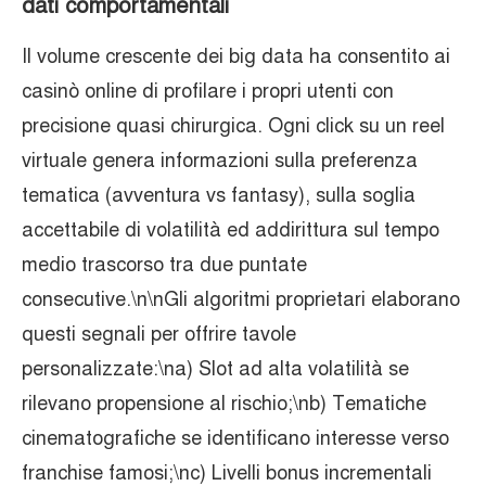
dati comportamentali
Il volume crescente dei big data ha consentito ai
casinò online di profilare i propri utenti con
precisione quasi chirurgica. Ogni click su un reel
virtuale genera informazioni sulla preferenza
tematica (avventura vs fantasy), sulla soglia
accettabile di volatilità ed addirittura sul tempo
medio trascorso tra due puntate
consecutive.\n\nGli algoritmi proprietari elaborano
questi segnali per offrire tavole
personalizzate:\na) Slot ad alta volatilità se
rilevano propensione al rischio;\nb) Tematiche
cinematografiche se identificano interesse verso
franchise famosi;\nc) Livelli bonus incrementali