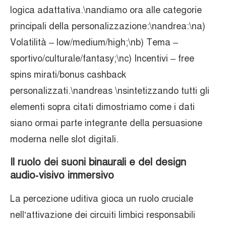
logica adattativa.\nandiamo ora alle categorie
principali della personalizzazione:\nandrea:\na)
Volatilità – low/medium/high;\nb) Tema –
sportivo/culturale/fantasy;\nc) Incentivi – free
spins mirati/bonus cashback
personalizzati.\nandreas \nsintetizzando tutti gli
elementi sopra citati dimostriamo come i dati
siano ormai parte integrante della persuasione
moderna nelle slot digitali.
Il ruolo dei suoni binaurali e del design
audio‑visivo immersivo
La percezione uditiva gioca un ruolo cruciale
nell’attivazione dei circuiti limbici responsabili