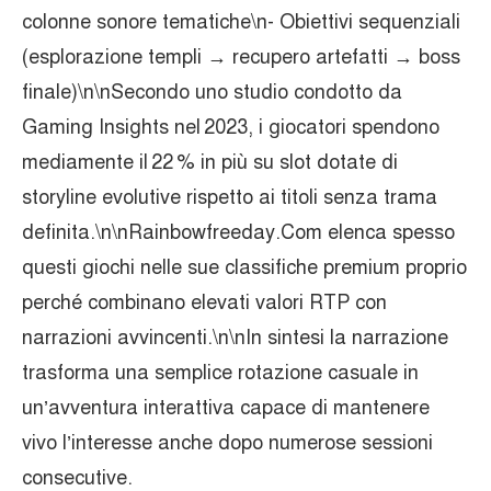
colonne sonore tematiche\n- Obiettivi sequenziali
(esplorazione templi → recupero artefatti → boss
finale)\n\nSecondo uno studio condotto da
Gaming Insights nel 2023, i giocatori spendono
mediamente il 22 % in più su slot dotate di
storyline evolutive rispetto ai titoli senza trama
definita.\n\nRainbowfreeday.Com elenca spesso
questi giochi nelle sue classifiche premium proprio
perché combinano elevati valori RTP con
narrazioni avvincenti.\n\nIn sintesi la narrazione
trasforma una semplice rotazione casuale in
un’avventura interattiva capace di mantenere
vivo l’interesse anche dopo numerose sessioni
consecutive.