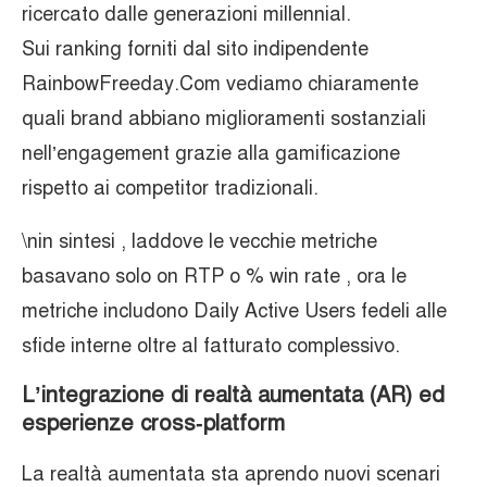
ricercato dalle generazioni millennial.
Sui ranking forniti dal sito indipendente
RainbowFreed­ay​.Com vediamo chiaramente
quali brand abbiano miglioramenti sostanziali
nell’engagement grazie alla gamificazione
rispetto ai competitor tradizionali.
\nin sintesi , laddove le vecchie metriche
basavano solo on RTP o % win rate , ora le
metriche includono Daily Active Users fedeli alle
sfide interne oltre al fatturato complessivo.
L’integrazione di realtà aumentata (AR) ed
esperienze cross‑platform
La realtà aumentata sta aprendo nuovi scenari