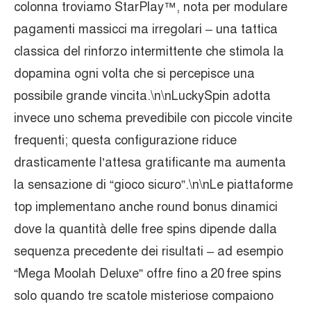
colonna troviamo StarPlay™, nota per modulare
pagamenti massicci ma irregolari – una tattica
classica del rinforzo intermittente che stimola la
dopamina ogni volta che si percepisce una
possibile grande vincita.\n\nLuckySpin adotta
invece uno schema prevedibile con piccole vincite
frequenti; questa configurazione riduce
drasticamente l’attesa gratificante ma aumenta
la sensazione di “gioco sicuro”.\n\nLe piattaforme
top implementano anche round bonus dinamici
dove la quantità delle free spins dipende dalla
sequenza precedente dei risultati – ad esempio
“Mega Moolah Deluxe” offre fino a 20 free spins
solo quando tre scatole misteriose compaiono