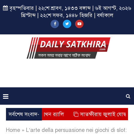
বৃহস্পতিবার | ২২শে শ্রাবণ, ১৪৩৩ বঙ্গাব্দ | ৬ই আগস্ট, ২০২৬
খ্রিস্টাব্দ | ২২শে সফর, ১৪৪৮ হিজরি | বর্ষাকাল
শিবিরের ম্যারাথন র‌্যালি
সর্বশেষ সংবাদ-
সাতক্ষীরায় জুলাই যোদ্ধাদের সম্মান
Home
»
L’arte della persuasione nei giochi di slot: