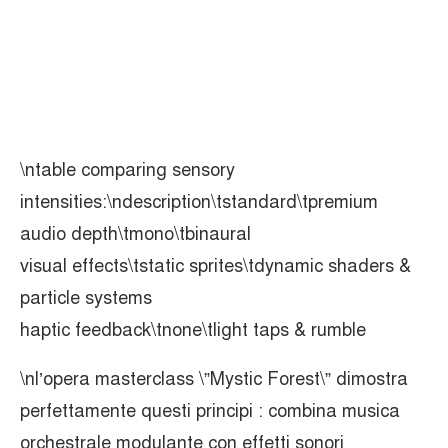
\ntable comparing sensory
intensities:\ndescription\tstandard\tpremium
audio depth\tmono\tbinaural
visual effects\tstatic sprites\tdynamic shaders &
particle systems
haptic feedback\tnone\tlight taps & rumble
\nl’opera masterclass \”Mystic Forest\” dimostra
perfettamente questi principi : combina musica
orchestrale modulante con effetti sonori