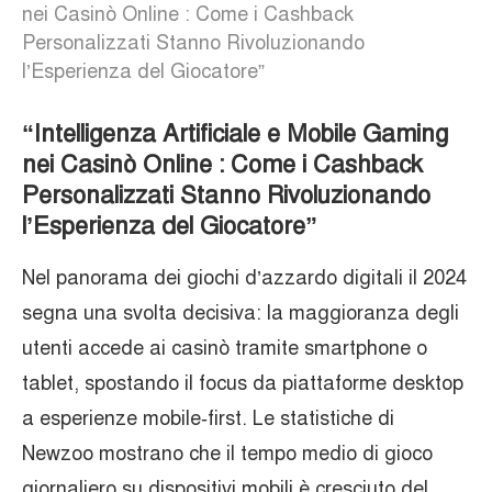
nei Casinò Online : Come i Cashback
Personalizzati Stanno Rivoluzionando
l’Esperienza del Giocatore”
“Intelligenza Artificiale e Mobile Gaming
nei Casinò Online : Come i Cashback
Personalizzati Stanno Rivoluzionando
l’Esperienza del Giocatore”
Nel panorama dei giochi d’azzardo digitali il 2024
segna una svolta decisiva: la maggioranza degli
utenti accede ai casinò tramite smartphone o
tablet, spostando il focus da piattaforme desktop
a esperienze mobile‑first. Le statistiche di
Newzoo mostrano che il tempo medio di gioco
giornaliero su dispositivi mobili è cresciuto del