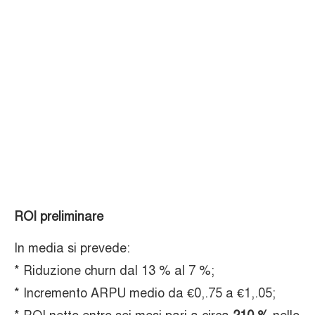
ROI preliminare
In media si prevede:
* Riduzione churn dal 13 % al 7 %;
* Incremento ARPU medio da €0,.75 a €1,.05;