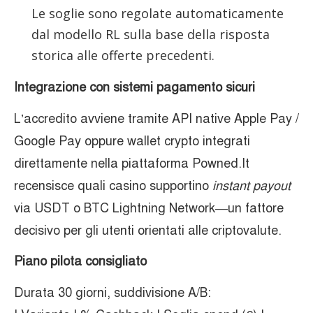
Le soglie sono regolate automaticamente
dal modello RL sulla base della risposta
storica alle offerte precedenti.
Integrazione con sistemi pagamento sicuri
L’accredito avviene tramite API native Apple Pay /
Google Pay oppure wallet crypto integrati
direttamente nella piattaforma Powned.It
recensisce quali casino supportino
instant payout
via USDT o BTC Lightning Network—un fattore
decisivo per gli utenti orientati alle criptovalute.
Piano pilota consigliato
Durata 30 giorni, suddivisione A/B: