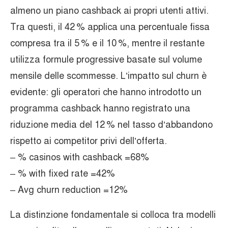
almeno un piano cashback ai propri utenti attivi.
Tra questi, il 42 % applica una percentuale fissa
compresa tra il 5 % e il 10 %, mentre il restante
utilizza formule progressive basate sul volume
mensile delle scommesse. L’impatto sul churn è
evidente: gli operatori che hanno introdotto un
programma cashback hanno registrato una
riduzione media del 12 % nel tasso d’abbandono
rispetto ai competitor privi dell’offerta.
– % casinos with cashback =68%
– % with fixed rate =42%
– Avg churn reduction =12%
La distinzione fondamentale si colloca tra modelli