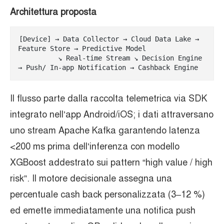
Architettura proposta
[Device] → Data Collector → Cloud Data Lake → 
Feature Store → Predictive Model

          ↘︎ Real‑time Stream ↘︎ Decision Engine 
Il flusso parte dalla raccolta telemetrica via SDK
integrato nell’app Android/iOS; i dati attraversano
uno stream Apache Kafka garantendo latenza
<200 ms prima dell’inferenza con modello
XGBoost addestrato sui pattern “high value / high
risk”. Il motore decisionale assegna una
percentuale cash back personalizzata (3–12 %)
ed emette immediatamente una notifica push