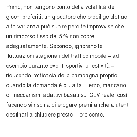
Primo, non tengono conto della volatilità dei
giochi preferiti: un giocatore che predilige slot ad
alta varianza può subire perdite improvvise che
un rimborso fisso del 5 % non copre
adeguatamente. Secondo, ignorano le
fluttuazioni stagionali del traffico mobile – ad
esempio durante eventi sportivi o festività –
riducendo l’efficacia della campagna proprio
quando la domanda è più alta. Terzo, mancano
di meccanismi adattivi basati sul CLV reale; così
facendo si rischia di erogare premi anche a utenti
destinati a chiudere presto il loro conto.