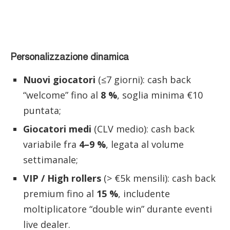
Personalizzazione dinamica
Nuovi giocatori
(≤7 giorni): cash back
“welcome” fino al
8 %
, soglia minima €10
puntata;
Giocatori medi
(CLV medio): cash back
variabile fra
4–9 %
, legata al volume
settimanale;
VIP / High rollers
(> €5k mensili): cash back
premium fino al
15 %
, includente
moltiplicatore “double win” durante eventi
live dealer.