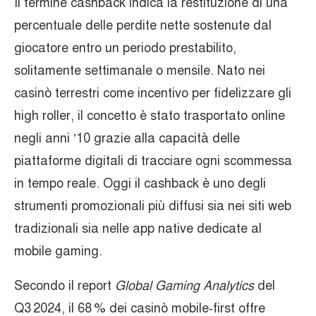
Il termine cashback indica la restituzione di una
percentuale delle perdite nette sostenute dal
giocatore entro un periodo prestabilito,
solitamente settimanale o mensile. Nato nei
casinò terrestri come incentivo per fidelizzare gli
high roller, il concetto è stato trasportato online
negli anni ’10 grazie alla capacità delle
piattaforme digitali di tracciare ogni scommessa
in tempo reale. Oggi il cashback è uno degli
strumenti promozionali più diffusi sia nei siti web
tradizionali sia nelle app native dedicate al
mobile gaming.
Secondo il report
Global Gaming Analytics
del
Q3 2024, il 68 % dei casinò mobile‑first offre