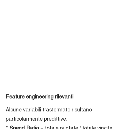
Feature engineering rilevanti
Alcune variabili trasformate risultano
particolarmente predittive:
*
Spend Ratio
= totale puntate / totale vincite