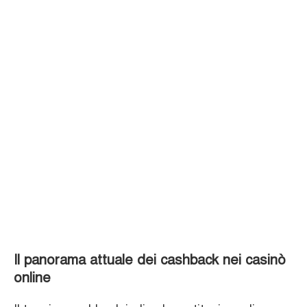
Il panorama attuale dei cashback nei casinò
online