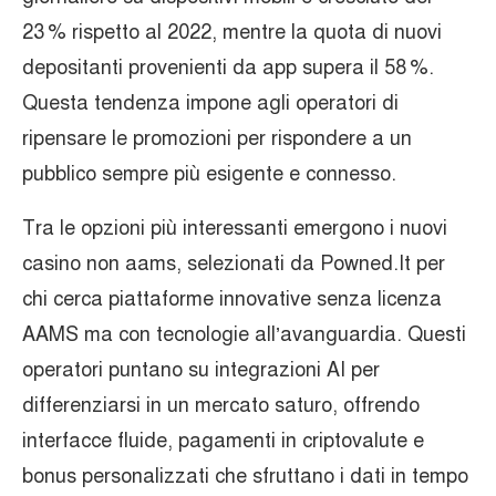
23 % rispetto al 2022, mentre la quota di nuovi
depositanti provenienti da app supera il 58 %.
Questa tendenza impone agli operatori di
ripensare le promozioni per rispondere a un
pubblico sempre più esigente e connesso.
Tra le opzioni più interessanti emergono i nuovi
casino non aams, selezionati da Powned.It per
chi cerca piattaforme innovative senza licenza
AAMS ma con tecnologie all’avanguardia. Questi
operatori puntano su integrazioni AI per
differenziarsi in un mercato saturo, offrendo
interfacce fluide, pagamenti in criptovalute e
bonus personalizzati che sfruttano i dati in tempo