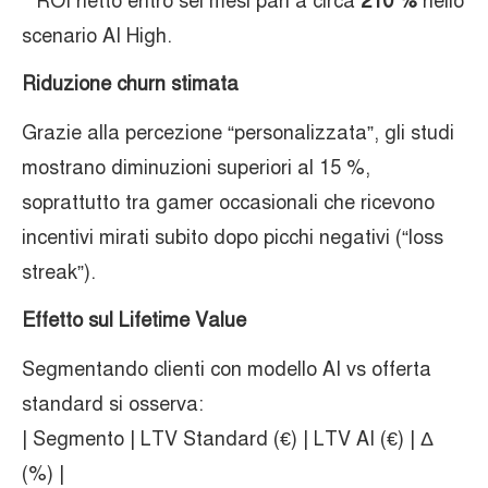
* ROI netto entro sei mesi pari a circa
210 %
nello
scenario AI High.
Riduzione churn stimata
Grazie alla percezione “personalizzata”, gli studi
mostrano diminuzioni superiori al 15 %,
soprattutto tra gamer occasionali che ricevono
incentivi mirati subito dopo picchi negativi (“loss
streak”).
Effetto sul Lifetime Value
Segmentando clienti con modello AI vs offerta
standard si osserva:
| Segmento | LTV Standard (€) | LTV AI (€) | Δ
(%) |