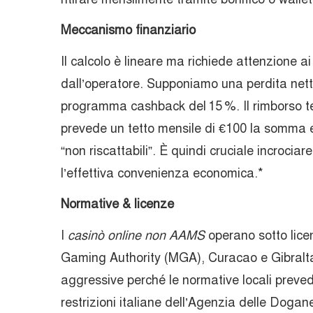
Meccanismo finanziario
Il calcolo è lineare ma richiede attenzione ai 
dall’operatore. Supponiamo una perdita nett
programma cashback del 15 %. Il rimborso te
prevede un tetto mensile di €100 la somma 
“non riscattabili”. È quindi cruciale incroci
l’effettiva convenienza economica.*
Normative & licenze
I
casinò online non AAMS
operano sotto lice
Gaming Authority (MGA), Curacao e Gibralta
aggressive perché le normative locali prevedo
restrizioni italiane dell’Agenzia delle Dogane