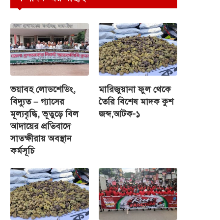
ভয়াবহ লোডশেডিং,
মারিজুয়ানা ফুল থেকে
বিদ্যুত – গ্যাসের
তৈরি বিশেষ মাদক কুশ
মূল্যবৃদ্ধি, ভূতুড়ে বিল
জব্দ,আটক-১
আদায়ের প্রতিবাদে
সাতক্ষীরায় অবস্থান
কর্মসূচি