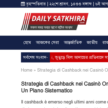
বৃহস্পতিবার | ২২শে শ্রাবণ, ১৪৩৩ বঙ্গাব্দ | ৬ই আগ
হোম
আজকের সেরা
আন্তর্জাতিক
জাতীয়
রা
ত – গ্যাসের মূল্যবৃদ্ধি, ভূতুড়ে বিল আদায়ের প্রতিবাদে সাতক্ষীরায় অ
সর্বশেষ সংবাদ-
Home
»
Strategia di Cashback nei Casinò On
Strategia di Cashback nei Casinò Onl
Un Piano Sistematico
Il cashback è emerso negli ultimi anni come