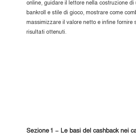
online, guidare il lettore nella costruzione 
bankroll e stile di gioco, mostrare come com
massimizzare il valore netto e infine fornire
risultati ottenuti.
Sezione 1 – Le basi del cashback nei ca