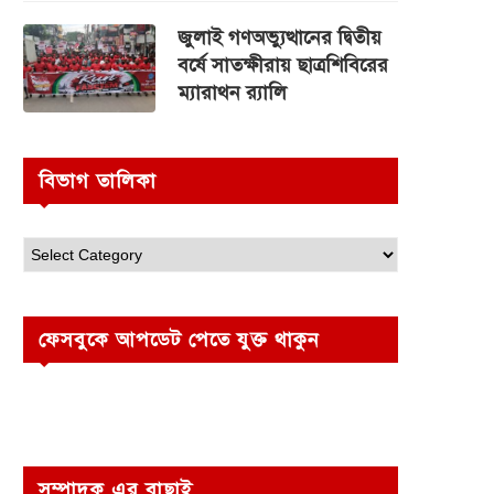
জুলাই গণঅভ্যুত্থানের দ্বিতীয়
বর্ষে সাতক্ষীরায় ছাত্রশিবিরের
ম্যারাথন র‌্যালি
বিভাগ তালিকা
ফেসবুকে আপডেট পেতে যুক্ত থাকুন
সম্পাদক এর বাছাই