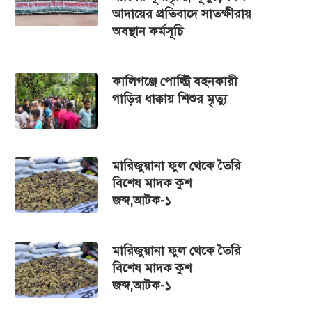
আদায়ের প্রতিবাদে সাতক্ষীরায়
অবস্থান কর্মসূচি
কালিগঞ্জে পোল্ট্রি বহনকারী
গাড়ির ধাক্কায় শিশুর মৃত্যু
মারিজুয়ানা ফুল থেকে তৈরি
বিশেষ মাদক কুশ
জব্দ,আটক-১
মারিজুয়ানা ফুল থেকে তৈরি
বিশেষ মাদক কুশ
জব্দ,আটক-১