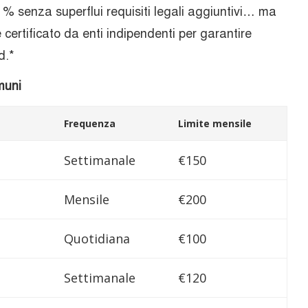
% senza superflui requisiti legali aggiuntivi… ma
 certificato da enti indipendenti per garantire
d.*
muni
Frequenza
Limite mensile
Settimanale
€150
Mensile
€200
Quotidiana
€100
Settimanale
€120