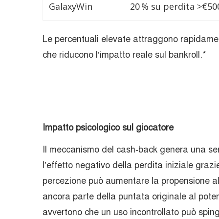
GalaxyWin
20 % su perdita >€50
Le percentuali elevate attraggono rapidame
che riducono l’impatto reale sul bankroll.*
Impatto psicologico sul giocatore
Il meccanismo del cash‑back genera una sen
l’effetto negativo della perdita iniziale graz
percezione può aumentare la propensione al 
ancora parte della puntata originale al pote
avvertono che un uso incontrollato può spi