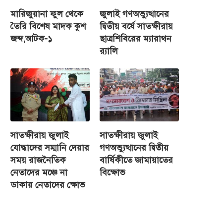
মারিজুয়ানা ফুল থেকে
জুলাই গণঅভ্যুত্থানের
তৈরি বিশেষ মাদক কুশ
দ্বিতীয় বর্ষে সাতক্ষীরায়
জব্দ,আটক-১
ছাত্রশিবিরের ম্যারাথন
র‌্যালি
সাতক্ষীরায় জুলাই
সাতক্ষীরায় জুলাই
যোদ্ধাদের সম্মানি দেয়ার
গণঅভ্যুত্থানের দ্বিতীয়
সময় রাজনৈতিক
বার্ষিকীতে জামায়াতের
নেতাদের মঞ্চে না
বিক্ষোভ
ডাকায় নেতাদের ক্ষোভ