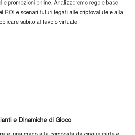
delle promozioni online. Analizzeremo regole base,
 ROI e scenari futuri legati alle criptovalute e alla
licare subito al tavolo virtuale.
ianti e Dinamiche di Gioco
arate: una mano alta composta da cinque carte e