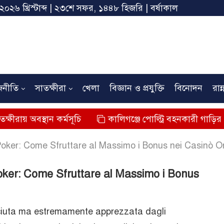
 ২০২৬ খ্রিস্টাব্দ | ২৩শে সফর, ১৪৪৮ হিজরি | বর্ষাকাল
জনীতি
সাতক্ষীরা
খেলা
বিজ্ঞান ও প্রযুক্তি
বিনোদন
রান্
স্থান কর্মসূচি
কালিগঞ্জে পোল্ট্রি বহনকারী গাড়ির ধাক্কায় শিশু
Poker: Come Sfruttare al Massimo i Bonus nei Casinò O
oker: Come Sfruttare al Massimo i Bonus
sciuta ma estremamente apprezzata dagli