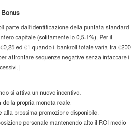
i Bonus
l parte dall’identificazione della puntata standard
ntero capitale (solitamente lo 0,5‑1%). Per il
€0,25 ed €1 quando il bankroll totale varia tra €200
 per affrontare sequenze negative senza intaccare i
cessivi.|
do si attiva un nuovo incentivo.
a della propria moneta reale.
 alla prossima promozione disponibile.
posizione personale mantenendo alto il ROI medio