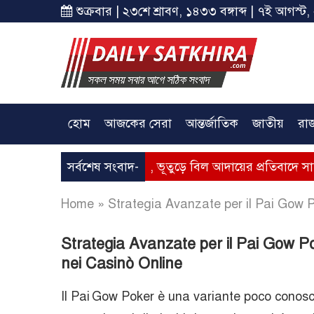
শুক্রবার | ২৩শে শ্রাবণ, ১৪৩৩ বঙ্গাব্দ | ৭ই আগস্ট,
হোম
আজকের সেরা
আন্তর্জাতিক
জাতীয়
রা
 – গ্যাসের মূল্যবৃদ্ধি, ভূতুড়ে বিল আদায়ের প্রতিবাদে সাতক্ষীরায় অব
সর্বশেষ সংবাদ-
Home
»
Strategia Avanzate per il Pai Gow 
Strategia Avanzate per il Pai Gow P
nei Casinò Online
Il Pai Gow Poker è una variante poco cono