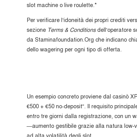
slot machine o live roulette.*
Per verificare l’idoneità dei propri crediti ve
sezione
Terms & Conditions
dell’operatore sc
da Staminafoundation.Org che indicano chia
dello wagering per ogni tipo di offerta.
Un esempio concreto proviene dal casinò XP
€500 + €50 no‑deposit”. Il requisito princip
entro tre giorni dalla registrazione, con un 
—aumento gestibile grazie alla natura low‑var
ad alta volatilità degli slot.