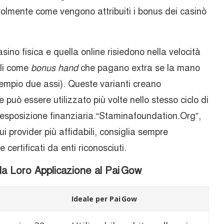
volmente come vengono attribuiti i bonus dei casinò
sino fisica e quella online risiedono nella velocità
ali come
bonus hand
che pagano extra se la mano
empio due assi). Queste varianti creano
uò essere utilizzato più volte nello stesso ciclo di
esposizione finanziaria.“Staminafoundation.Org”,
i provider più affidabili, consiglia sempre
certificati da enti riconosciuti.
la Loro Applicazione al Pai Gow
Ideale per Pai Gow