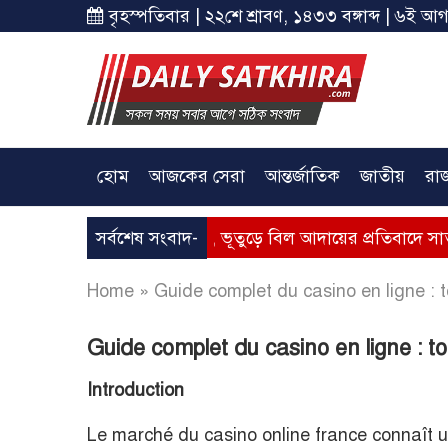
বৃহস্পতিবার | ২২শে শ্রাবণ, ১৪৩৩ বঙ্গাব্দ | ৬ই আগ
হোম
আজকের সেরা
আন্তর্জাতিক
জাতীয়
রা
 – গ্যাসের মূল্যবৃদ্ধি, ভূতুড়ে বিল আদায়ের প্রতিবাদে সাতক্ষীরায় অব
সর্বশেষ সংবাদ-
Home
»
Guide complet du casino en ligne : 
Guide complet du casino en ligne : t
Introduction
Le marché du casino online france connaît u