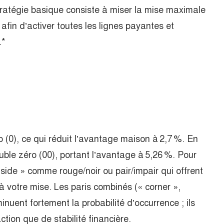
ratégie basique consiste à miser la mise maximale
fin d’activer toutes les lignes payantes et
.*
 (0), ce qui réduit l’avantage maison à 2,7 %. En
uble zéro (00), portant l’avantage à 5,26 %. Pour
utside » comme rouge/noir ou pair/impair qui offrent
 votre mise. Les paris combinés (« corner »,
nuent fortement la probabilité d’occurrence ; ils
tion que de stabilité financière.