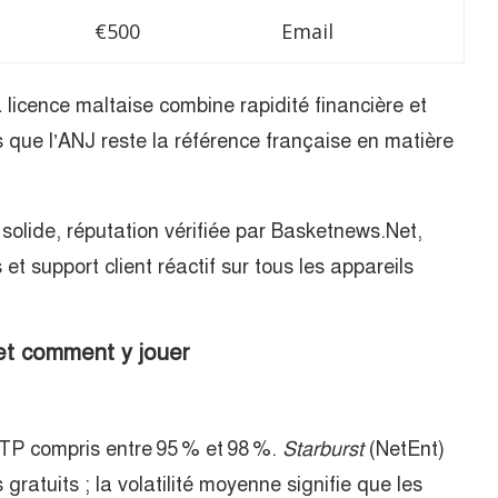
€500
Email
licence maltaise combine rapidité financière et
que l’ANJ reste la référence française en matière
 solide, réputation vérifiée par Basketnews.Net,
t support client réactif sur tous les appareils
 et comment y jouer
RTP compris entre 95 % et 98 %.
Starburst
(NetEnt)
ratuits ; la volatilité moyenne signifie que les