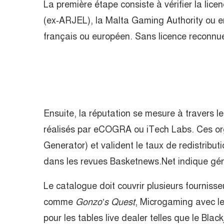
La première étape consiste à vérifier la licen
(ex‑ARJEL), la Malta Gaming Authority ou e
français ou européen. Sans licence reconnue,
Ensuite, la réputation se mesure à travers l
réalisés par eCOGRA ou iTech Labs. Ces o
Generator) et valident le taux de redistrib
dans les revues Basketnews.Net indique gén
Le catalogue doit couvrir plusieurs fournisse
comme
Gonzo’s Quest
, Microgaming avec l
pour les tables live dealer telles que le Bla