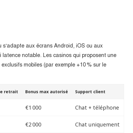
u s’adapte aux écrans Android, iOS ou aux
 latence notable. Les casinos qui proposent une
 exclusifs mobiles (par exemple +10 % sur le
 retrait
Bonus max autorisé
Support client
€1 000
Chat + téléphone
€2 000
Chat uniquement