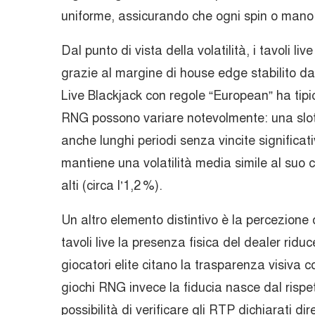
uniforme, assicurando che ogni spin o mano s
Dal punto di vista della volatilità, i tavoli 
grazie al margine di house edge stabilito dal
Live Blackjack con regole “European” ha tipi
RNG possono variare notevolmente: una slot 
anche lunghi periodi senza vincite significa
mantiene una volatilità media simile al suo 
alti (circa l’1,2 %).
Un altro elemento distintivo è la percezione 
tavoli live la presenza fisica del dealer ridu
giocatori elite citano la trasparenza visiva 
giochi RNG invece la fiducia nasce dal rispet
possibilità di verificare gli RTP dichiarati 