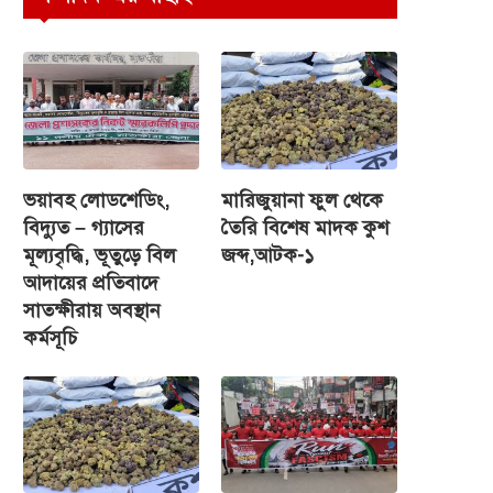
ভয়াবহ লোডশেডিং,
মারিজুয়ানা ফুল থেকে
বিদ্যুত – গ্যাসের
তৈরি বিশেষ মাদক কুশ
মূল্যবৃদ্ধি, ভূতুড়ে বিল
জব্দ,আটক-১
আদায়ের প্রতিবাদে
সাতক্ষীরায় অবস্থান
কর্মসূচি