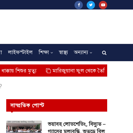
না
লাইফস্টাইল
শিক্ষা
স্বাস্থ্য
অন্যান্য
শুর মৃত্যু
মারিজুয়ানা ফুল থেকে তৈরি বিশেষ মাদক কুশ জব
?
সাম্প্রতিক পোস্ট
ভয়াবহ লোডশেডিং, বিদ্যুত –
গ্যাসের মূল্যবৃদ্ধি, ভূতুড়ে বিল