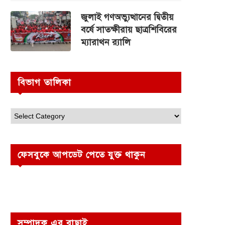
জুলাই গণঅভ্যুত্থানের দ্বিতীয়
বর্ষে সাতক্ষীরায় ছাত্রশিবিরের
ম্যারাথন র‌্যালি
বিভাগ তালিকা
ফেসবুকে আপডেট পেতে যুক্ত থাকুন
সম্পাদক এর বাছাই