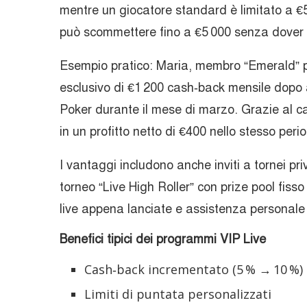
mentre un giocatore standard è limitato a 
può scommettere fino a €5 000 senza dover 
Esempio pratico: Maria, membro “Emerald” pr
esclusivo di €1 200 cash‑back mensile dopo 
Poker durante il mese di marzo. Grazie al c
in un profitto netto di €400 nello stesso peri
I vantaggi includono anche inviti a tornei pri
torneo “Live High Roller” con prize pool fisso
live appena lanciate e assistenza personale 
Benefici tipici dei programmi VIP Live
Cash‑back incrementato (5 % → 10 %)
Limiti di puntata personalizzati