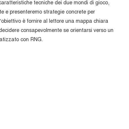
caratteristiche tecniche dei due mondi di gioco,
lite e presenteremo strategie concrete per
L’obiettivo è fornire al lettore una mappa chiara
a decidere consapevolmente se orientarsi verso un
matizzato con RNG.