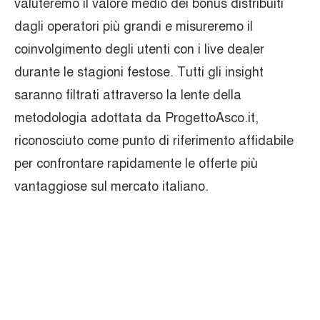
valuteremo il valore medio dei bonus distribuiti
dagli operatori più grandi e misureremo il
coinvolgimento degli utenti con i live dealer
durante le stagioni festose. Tutti gli insight
saranno filtrati attraverso la lente della
metodologia adottata da ProgettoAsco.it,
riconosciuto come punto di riferimento affidabile
per confrontare rapidamente le offerte più
vantaggiose sul mercato italiano.