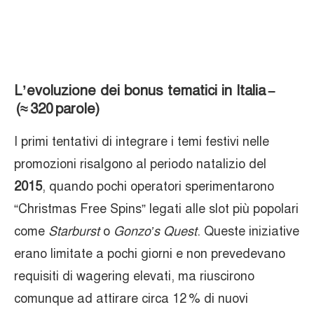
L’evoluzione dei bonus tematici in Italia –
(≈ 320 parole)
I primi tentativi di integrare i temi festivi nelle
promozioni risalgono al periodo natalizio del
2015
, quando pochi operatori sperimentarono
“Christmas Free Spins” legati alle slot più popolari
come
Starburst
o
Gonzo’s Quest
. Queste iniziative
erano limitate a pochi giorni e non prevedevano
requisiti di wagering elevati, ma riuscirono
comunque ad attirare circa 12 % di nuovi