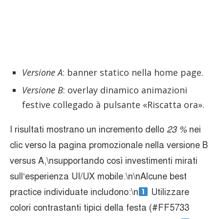
Versione A
: banner statico nella home page.
Versione B
: overlay dinamico animazioni
festive collegado à pulsante «Riscatta ora».
I risultati mostrano un incremento dello
23 %
nei
clic verso la pagina promozionale nella versione B
versus A,\nsupportando così investimenti mirati
sull’esperienza UI/UX mobile.\n\nAlcune best
practice individuate includono:\n
Utilizzare
colori contrastanti tipici della festa (#FF5733