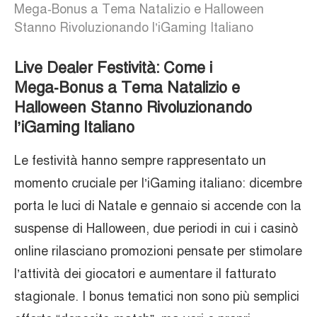
Mega‑Bonus a Tema Natalizio e Halloween
Stanno Rivoluzionando l’iGaming Italiano
Live Dealer Festività: Come i
Mega‑Bonus a Tema Natalizio e
Halloween Stanno Rivoluzionando
l’iGaming Italiano
Le festività hanno sempre rappresentato un
momento cruciale per l’iGaming italiano: dicembre
porta le luci di Natale e gennaio si accende con la
suspense di Halloween, due periodi in cui i casinò
online rilasciano promozioni pensate per stimolare
l’attività dei giocatori e aumentare il fatturato
stagionale. I bonus tematici non sono più semplici