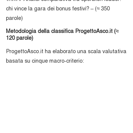
chi vince la gara dei bonus festivi? – (≈​ 350
parole)
Metodologia della classifica ProgettoAsco.it (≈
120 parole)
ProgettoAsco.it ha elaborato una scala valutativa
basata su cinque macro‑criterio: