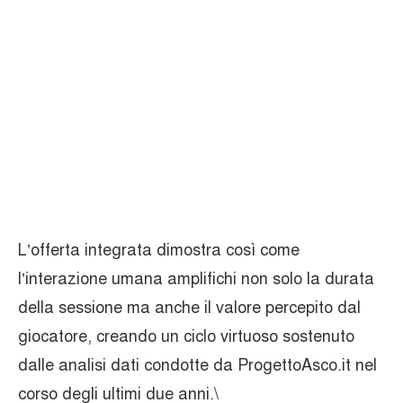
L’offerta integrata dimostra così come
l’interazione umana amplifichi non solo la durata
della sessione ma anche il valore percepito dal
giocatore, creando un ciclo virtuoso sostenuto
dalle analisi dati condotte da ProgettoAsco.it nel
corso degli ultimi due anni.\