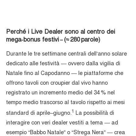
Perché i Live Dealer sono al centro dei
mega‑bonus festivi – (≈ 280 parole)
Durante le tre settimane centrali dell’anno solare
dedicato alle festività — ovvero dalla vigilia di
Natale fino al Capodanno — le piattaforme che
offrono tavoli con croupier dal vivo hanno
registrato un incremento medio del 34 % nel
tempo medio trascorso al tavolo rispetto ai mesi
1
standard di aprile–giugno.
La possibilità di
interagire con veri dealer vestiti a tema — ad
esempio “Babbo Natale” o “Strega Nera” — crea