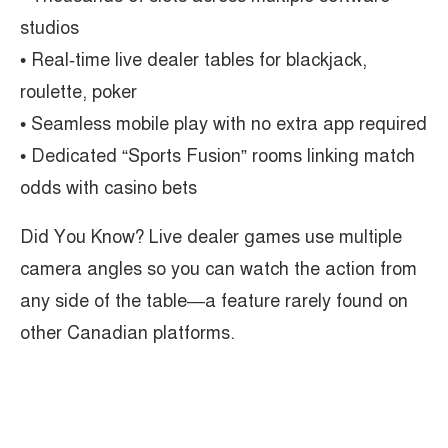
studios
• Real‑time live dealer tables for blackjack,
roulette, poker
• Seamless mobile play with no extra app required
• Dedicated “Sports Fusion” rooms linking match
odds with casino bets
Did You Know? Live dealer games use multiple
camera angles so you can watch the action from
any side of the table—a feature rarely found on
other Canadian platforms.