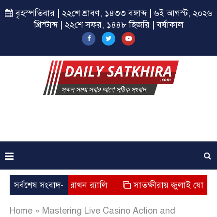
বৃহস্পতিবার | ২২শে শ্রাবণ, ১৪৩৩ বঙ্গাব্দ | ৬ই আগস্ট, ২০২৬
খ্রিস্টাব্দ | ২২শে সফর, ১৪৪৮ হিজরি | বর্ষাকাল
বিরের ম্যারাথন র‌্যালি
সর্বশেষ সংবাদ-
সাতক্ষীরায় জুলাই যোদ্ধাদের সম্মানি
Home
»
Mastering Live Casino Action and