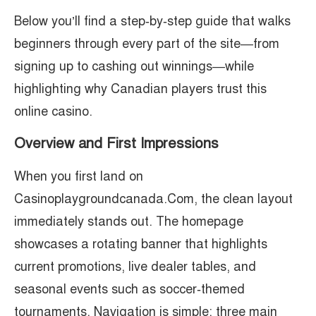
Below you’ll find a step‑by‑step guide that walks
beginners through every part of the site—from
signing up to cashing out winnings—while
highlighting why Canadian players trust this
online casino.
Overview and First Impressions
When you first land on
Casinoplaygroundcanada.Com, the clean layout
immediately stands out. The homepage
showcases a rotating banner that highlights
current promotions, live dealer tables, and
seasonal events such as soccer‑themed
tournaments. Navigation is simple: three main