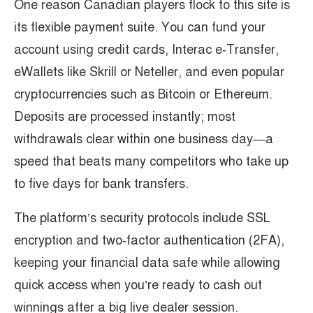
One reason Canadian players flock to this site is
its flexible payment suite. You can fund your
account using credit cards, Interac e‑Transfer,
eWallets like Skrill or Neteller, and even popular
cryptocurrencies such as Bitcoin or Ethereum.
Deposits are processed instantly; most
withdrawals clear within one business day—a
speed that beats many competitors who take up
to five days for bank transfers.
The platform’s security protocols include SSL
encryption and two‑factor authentication (2FA),
keeping your financial data safe while allowing
quick access when you’re ready to cash out
winnings after a big live dealer session.