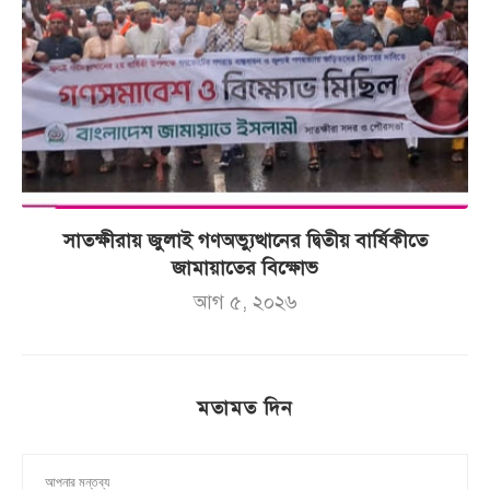
সাতক্ষীরায় জুলাই গণঅভ্যুত্থানের দ্বিতীয় বার্ষিকীতে
জামায়াতের বিক্ষোভ
আগ ৫, ২০২৬
মতামত দিন