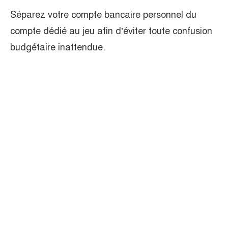
Séparez votre compte bancaire personnel du
compte dédié au jeu afin d’éviter toute confusion
budgétaire inattendue.