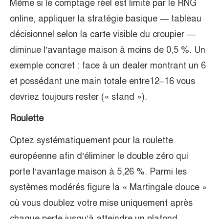
Même si le comptage réel est limité par le RNG
online, appliquer la stratégie basique — tableau
décisionnel selon la carte visible du croupier —
diminue l’avantage maison à moins de 0,5 %. Un
exemple concret : face à un dealer montrant un 6
et possédant une main totale entre12–16 vous
devriez toujours rester (« stand »).
Roulette
Optez systématiquement pour la roulette
européenne afin d’éliminer le double zéro qui
porte l’avantage maison à 5,26 %. Parmi les
systèmes modérés figure la « Martingale douce »
où vous doublez votre mise uniquement après
chaque perte jusqu’à atteindre un plafond