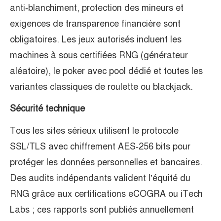
anti‑blanchiment, protection des mineurs et
exigences de transparence financière sont
obligatoires. Les jeux autorisés incluent les
machines à sous certifiées RNG (générateur
aléatoire), le poker avec pool dédié et toutes les
variantes classiques de roulette ou blackjack.
Sécurité technique
Tous les sites sérieux utilisent le protocole
SSL/TLS avec chiffrement AES‑256 bits pour
protéger les données personnelles et bancaires.
Des audits indépendants valident l’équité du
RNG grâce aux certifications eCOGRA ou iTech
Labs ; ces rapports sont publiés annuellement