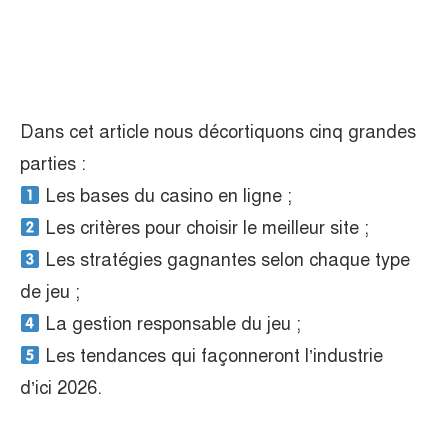
Dans cet article nous décortiquons cinq grandes
parties :
Les bases du casino en ligne ;
Les critères pour choisir le meilleur site ;
Les stratégies gagnantes selon chaque type
de jeu ;
La gestion responsable du jeu ;
Les tendances qui façonneront l’industrie
d’ici 2026.