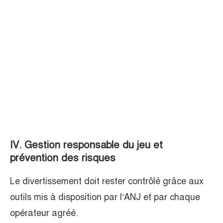
IV. Gestion responsable du jeu et
prévention des risques
Le divertissement doit rester contrôlé grâce aux
outils mis à disposition par l’ANJ et par chaque
opérateur agréé.