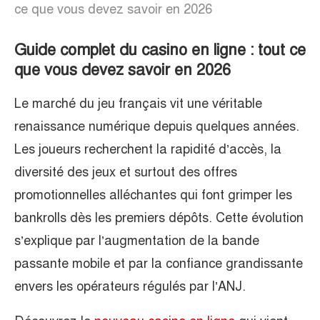
ce que vous devez savoir en 2026
Guide complet du casino en ligne : tout ce
que vous devez savoir en 2026
Le marché du jeu français vit une véritable
renaissance numérique depuis quelques années.
Les joueurs recherchent la rapidité d’accès, la
diversité des jeux et surtout des offres
promotionnelles alléchantes qui font grimper les
bankrolls dès les premiers dépôts. Cette évolution
s’explique par l’augmentation de la bande
passante mobile et par la confiance grandissante
envers les opérateurs régulés par l’ANJ.