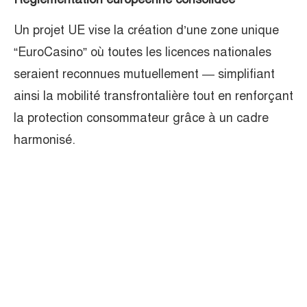
Un projet UE vise la création d’une zone unique
“EuroCasino” où toutes les licences nationales
seraient reconnues mutuellement — simplifiant
ainsi la mobilité transfrontalière tout en renforçant
la protection consommateur grâce à un cadre
harmonisé.