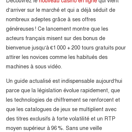
Découvrez le
nouveau casino en ligne
qui vient
d’arriver sur le marché et qui a déjà séduit de
nombreux adeptes grâce à ses offres
généreuses ! Ce lancement montre que les
acteurs français misent sur des bonus de
bienvenue jusqu’à €1 000 + 200 tours gratuits pour
attirer les novices comme les habitués des
machines à sous vidéo.
Un guide actualisé est indispensable aujourd’hui
parce que la législation évolue rapidement, que
les technologies de chiffrement se renforcent et
que les catalogues de jeux se multiplient avec
des titres exclusifs à forte volatilité et un RTP
moyen supérieur à 96 %. Sans une veille