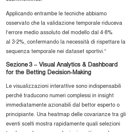
Applicando entrambe le tecniche abbiamo
osservato che la validazione temporale riduceva
l’errore medio assoluto del modello dal 4·8%
al 3·2%, confermando la necessità di rispettare la
sequenza temporale nei dataset sportivi.”
Sezione 3 – Visual Analytics & Dashboard
for the Betting Decision‑Making
Le visualizzazioni interattive sono indispensabili
perché traducono numeri complessi in insight
immediatamente azionabili dal bettor esperto o
principiante. Una heatmap delle covarianze tra gli
eventi scelti mostra rapidamente quali selezioni