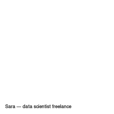
Sara — data scientist freelance