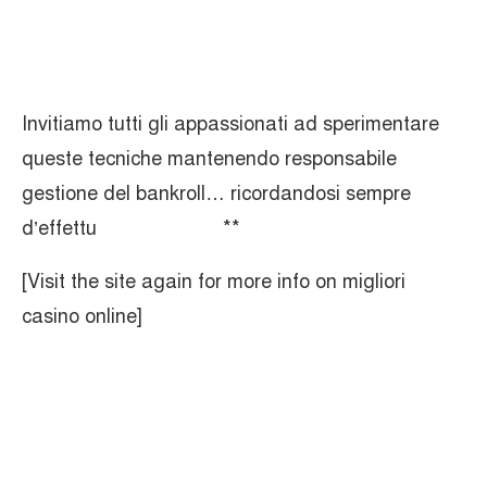
Invitiamo tutti gli appassionati ad sperimentare
queste tecniche mantenendo responsabile
gestione del bankroll… ricordandosi sempre
d’effettu­­‍‌‌‌‌⠀ ⁣⁣︎ **
[Visit the site again for more info on migliori
casino online]