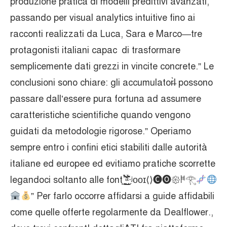
produzione pratica di modelli predittivi avanzati,
passando per visual analytics intuitive fino ai
racconti realizzati da Luca, Sara e Marco—tre
protagonisti italiani capac­​​ di trasformare
semplicemente dati grezzi in vincite concrete.” Le
conclusioni sono chiare: gli accumulator​​​⁠​​⁠⁠⁠​​‍​​‌‎⁢‏‎‍‌‌‌‎̀‎̶̀⁤l possono
passare dall’essere pura fortuna ad assumere
caratteristiche scientifiche quando vengono
guidati da metodologie rigorose.” Operiamo
sempre entro i confini etici stabiliti dalle autorità
italiane ed europee ed evitiamo pratiche scorrette
” Per farlo occorre affidarsi a guide affidabili
come quelle offerte regolarmente da Dealflower.,