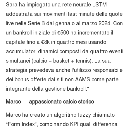
Sara ha impiegato una rete neurale LSTM
addestrata sui movimenti last minute delle quote
live nelle Serie B dal gennaio al marzo 2024. Con
un bankroll iniziale di €500 ha incrementato il
capitale fino a €8k in quattro mesi usando
accumulatori dinamici composti da quattro eventi
simultanei (calcio + basket + tennis). La sua
strategia prevedeva anche l’utilizzo responsabile
dei bonus offerte dai siti non AAMS come parte
integrante della gestione bankroll.”
Marco — appassionato calcio storico
Marco ha creato un algoritmo fuzzy chiamato
“Form Index”, combinando KPI quali differenza