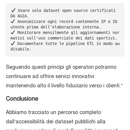
 Usare solo dataset open source certificati 
 Anonimizzare ogni record contenente IP o ID 
 Monitorare mensilmente gli aggiornamenti nor
 Documentare tutte le pipeline ETL in modo au
Seguendo questi principi gli operator­​і potranno
continuare ad offrire servizi innovativi
mantenendo alto il livello fiduciario verso i clienti.”
Conclusione
Abbiamo tracciato un percorso completo
dall’accessibilità dei dataset pubblichi alla