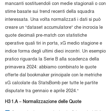
mancanti sostituendoli con medie stagionali o con
stime basate sui trend recenti della squadra
interessata. Una volta normalizzati i dati si può
creare un “dataset accumulatore” che incrocia le
quote decimali pre‑match con statistiche
operative quali tiri in porta, xG medio stagione e
indice forma degli ultimi dieci incontri. Un esempio
pratico riguarda la Serie B alla scadenza della
primavera 2024: abbiamo combinato le quote
offerte dal bookmaker principale con le metriche
xG calcolate da StatsBomb per tutte le partite
disputate tra gennaio e aprile 2024.“
H3 1.A – Normalizzazione delle Quote