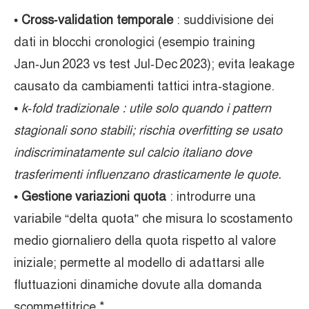
•
Cross‑validation temporale
: suddivisione dei
dati in blocchi cronologici (esempio training
Jan‑Jun 2023 vs test Jul‑Dec 2023); evita leakage
causato da cambiamenti tattici intra‑stagione.
•
k‑fold tradizionale
: utile solo quando i pattern
stagionali sono stabili; rischia overfitting se usato
indiscriminatamente sul calcio italiano dove
trasferimenti influenzano drasticamente le quote.
•
Gestione variazioni quota
: introdurre una
variabile “delta quota” che misura lo scostamento
medio giornaliero della quota rispetto al valore
iniziale; permette al modello di adattarsi alle
fluttuazioni dinamiche dovute alla domanda
scommettitrice.*