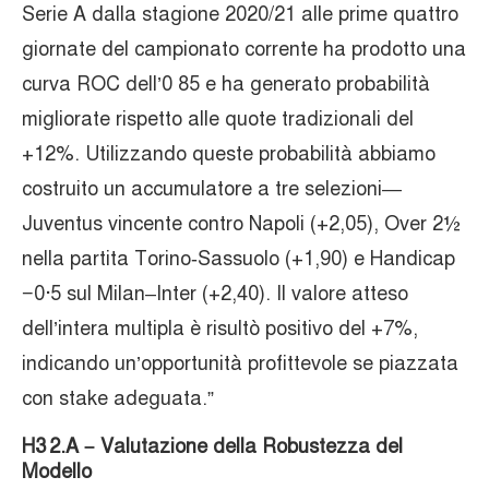
Serie A dalla stagione 2020/21 alle prime quattro
giornate del campionato corrente ha prodotto una
curva ROC dell’0 85 e ha generato probabilità
migliorate rispetto alle quote tradizionali del
+12%. Utilizzando queste probabilità abbiamo
costruito un accumulatore a tre selezioni—
Juventus vincente contro Napoli (+2,05), Over 2½
nella partita Torino‑Sassuolo (+1,90) e Handicap
−0·5 sul Milan–Inter (+2,40). Il valore atteso
dell’intera multipla è risultò positivo del +7%,
indicando un’opportunità profittevole se piazzata
con stake adeguata.”
H3 2.A – Valutazione della Robustezza del
Modello