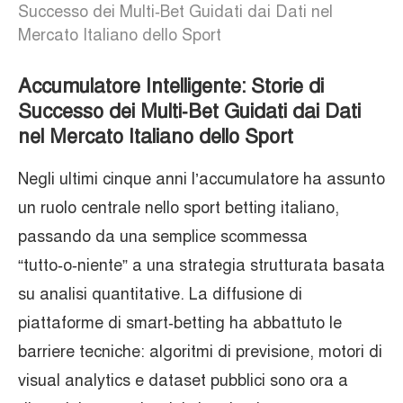
Successo dei Multi‑Bet Guidati dai Dati nel
Mercato Italiano dello Sport
Accumulatore Intelligente: Storie di
Successo dei Multi‑Bet Guidati dai Dati
nel Mercato Italiano dello Sport
Negli ultimi cinque anni l’accumulatore ha assunto
un ruolo centrale nello sport betting italiano,
passando da una semplice scommessa
“tutto‑o‑niente” a una strategia strutturata basata
su analisi quantitative. La diffusione di
piattaforme di smart‑betting ha abbattuto le
barriere tecniche: algoritmi di previsione, motori di
visual analytics e dataset pubblici sono ora a