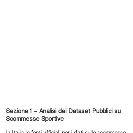
Sezione 1 – Analisi dei Dataset Pubblici su
Scommesse Sportive
In Italia le fonti ufficiali per i dati sulle scommesse