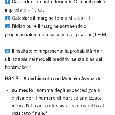
Convertire la quota decimale Q in probabilità
implicita p = 1 / Q .
Calcolare il margine totale M = Σp − 1 .
Ridistribuire il margine sottraendolo
proporzionalmente a ciascuna p : p′ = p × (1 − M)
.
Il risultato p′ rappresenta la probabilità “fair”
utilizzabile nei modelli predittivi senza bias del
bookmaker.“
H3 1.B – Arricchimento con Metriche Avanzate
xG medio
: somma degli expected goals
divisa per il numero di partite analizzate;
indica l’efficacia offensiva reale rispetto al
risultato finale.*