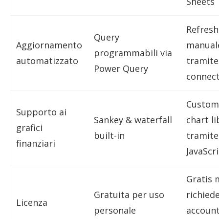
Sheets
Refresh
Query
Aggiornamento
manual
programmabili via
automatizzato
tramit
Power Query
connec
Custom
Supporto ai
Sankey & waterfall
chart li
grafici
built-in
tramite
finanziari
JavaScr
Gratis 
Gratuita per uso
richied
Licenza
personale
accoun