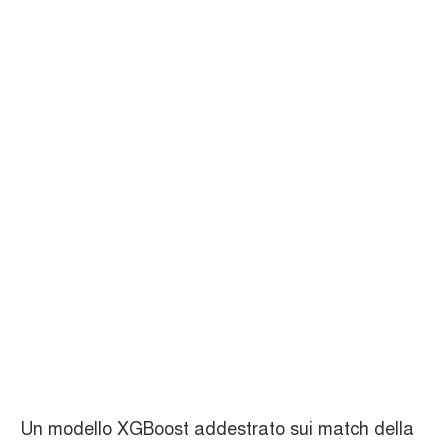
Un modello XGBoost addestrato sui match della