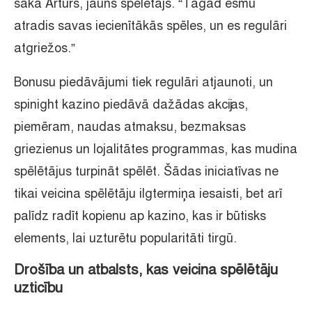
saka Artūrs, jauns spēlētājs. “Tagad esmu
atradis savas iecienītākās spēles, un es regulāri
atgriežos.”
Bonusu piedāvājumi tiek regulāri atjaunoti, un
spinight kazino piedāvā dažādas akcijas,
piemēram, naudas atmaksu, bezmaksas
griezienus un lojalitātes programmas, kas mudina
spēlētājus turpināt spēlēt. Šādas iniciatīvas ne
tikai veicina spēlētāju ilgtermiņa iesaisti, bet arī
palīdz radīt kopienu ap kazino, kas ir būtisks
elements, lai uzturētu popularitāti tirgū.
Drošība un atbalsts, kas veicina spēlētāju
uzticību