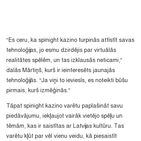
“Es ceru, ka spinight kazino turpinās attīstīt savas
tehnoloģijas, jo esmu dzirdējis par virtuālās
realitātes spēlēm, un tas izklausās neticami,”
dalās Mārtiņš, kurš ir ieinteresēts jaunajās
tehnoloģijās. “Ja viņi to ieviesīs, es noteikti būšu
pirmais, kurš izmēģinās.”
Tāpat spinight kazino varētu paplašināt savu
piedāvājumu, iekļaujot vairāk vietējo spēļu un
tēmām, kas ir saistītas ar Latvijas kultūru. Tas
varētu kļūt par vēl vienu veidu, kā piesaistīt