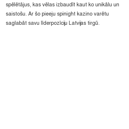
spēlētājus, kas vēlas izbaudīt kaut ko unikālu un
saistošu. Ar šo pieeju spinight kazino varētu
saglabāt savu līderpozīciju Latvijas tirgū.