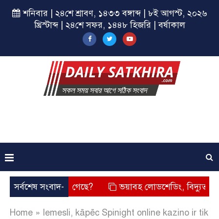
শনিবার | ২৪শে শ্রাবণ, ১৪৩৩ বঙ্গাব্দ | ৮ই আগস্ট, ২০২৬
খ্রিস্টাব্দ | ২৪শে সফর, ১৪৪৮ হিজরি | বর্ষাকাল
 কি দেখা গেছে?
সর্বশেষ সংবাদ-
ভয়াবহ লোডশেডিং, বিদ্যুত – গ্যাসের মূল্যবৃদ
Home
»
Iemesli, kāpēc Spinight online kazino ir tik