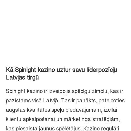
Kā Spinight kazino uztur savu līderpozīciju
Latvijas tirgū
Spinight kazino ir izveidojis spēcīgu zīmolu, kas ir
pazīstams visā Latvijā. Tas ir panākts, pateicoties
augstas kvalitātes spēļu piedāvājumam, izcilai
klientu apkalpošanai un mārketinga stratēģijām,
kas piesaista jaunus spēlētājus. Kazino regulāri