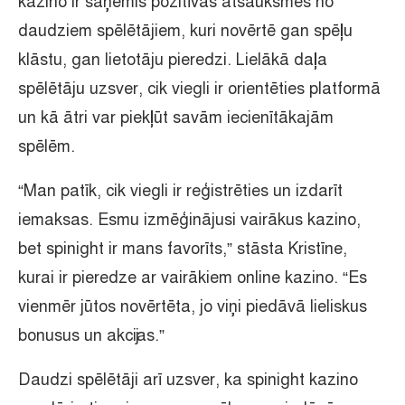
kazino ir saņēmis pozitīvas atsauksmes no
daudziem spēlētājiem, kuri novērtē gan spēļu
klāstu, gan lietotāju pieredzi. Lielākā daļa
spēlētāju uzsver, cik viegli ir orientēties platformā
un kā ātri var piekļūt savām iecienītākajām
spēlēm.
“Man patīk, cik viegli ir reģistrēties un izdarīt
iemaksas. Esmu izmēģinājusi vairākus kazino,
bet spinight ir mans favorīts,” stāsta Kristīne,
kurai ir pieredze ar vairākiem online kazino. “Es
vienmēr jūtos novērtēta, jo viņi piedāvā lieliskus
bonusus un akcijas.”
Daudzi spēlētāji arī uzsver, ka spinight kazino