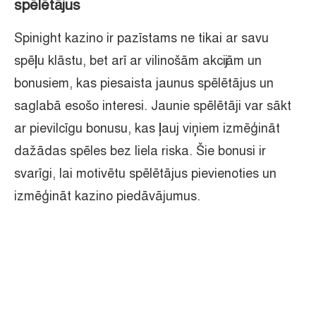
spēlētājus
Spinight kazino ir pazīstams ne tikai ar savu
spēļu klāstu, bet arī ar vilinošām akcijām un
bonusiem, kas piesaista jaunus spēlētājus un
saglabā esošo interesi. Jaunie spēlētāji var sākt
ar pievilcīgu bonusu, kas ļauj viņiem izmēģināt
dažādas spēles bez liela riska. Šie bonusi ir
svarīgi, lai motivētu spēlētājus pievienoties un
izmēģināt kazino piedāvājumus.