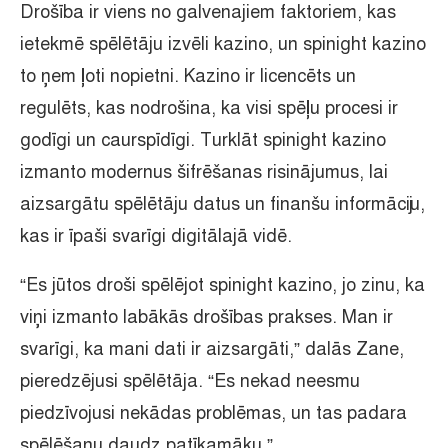
Drošība ir viens no galvenajiem faktoriem, kas
ietekmē spēlētāju izvēli kazino, un spinight kazino
to ņem ļoti nopietni. Kazino ir licencēts un
regulēts, kas nodrošina, ka visi spēļu procesi ir
godīgi un caurspīdīgi. Turklāt spinight kazino
izmanto modernus šifrēšanas risinājumus, lai
aizsargātu spēlētāju datus un finanšu informāciju,
kas ir īpaši svarīgi digitālajā vidē.
“Es jūtos droši spēlējot spinight kazino, jo zinu, ka
viņi izmanto labākās drošības prakses. Man ir
svarīgi, ka mani dati ir aizsargāti,” dalās Zane,
pieredzējusi spēlētāja. “Es nekad neesmu
piedzīvojusi nekādas problēmas, un tas padara
spēlēšanu daudz patīkamāku.”