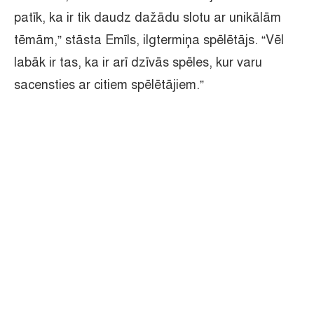
patīk, ka ir tik daudz dažādu slotu ar unikālām
tēmām,” stāsta Emīls, ilgtermiņa spēlētājs. “Vēl
labāk ir tas, ka ir arī dzīvās spēles, kur varu
sacensties ar citiem spēlētājiem.”