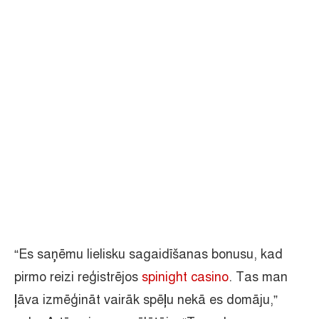
“Es saņēmu lielisku sagaidīšanas bonusu, kad
pirmo reizi reģistrējos
spinight casino
. Tas man
ļāva izmēģināt vairāk spēļu nekā es domāju,”