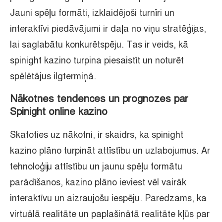
Jauni spēļu formāti, izklaidējoši turnīri un
interaktīvi piedāvājumi ir daļa no viņu stratēģijas,
lai saglabātu konkurētspēju. Tas ir veids, kā
spinight kazino turpina piesaistīt un noturēt
spēlētājus ilgtermiņā.
Nākotnes tendences un prognozes par
Spinight online kazino
Skatoties uz nākotni, ir skaidrs, ka spinight
kazino plāno turpināt attīstību un uzlabojumus. Ar
tehnoloģiju attīstību un jaunu spēļu formātu
parādīšanos, kazino plāno ieviest vēl vairāk
interaktīvu un aizraujošu iespēju. Paredzams, ka
virtuālā realitāte un paplašinātā realitāte kļūs par