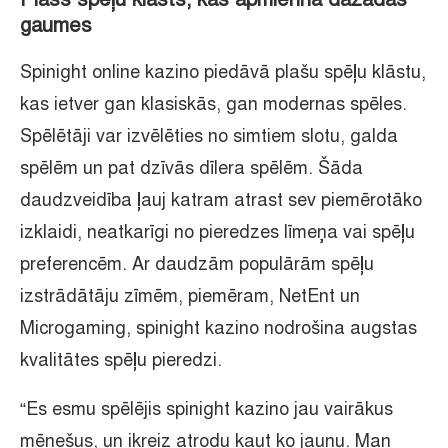
gaumes
Spinight online kazino piedāvā plašu spēļu klāstu,
kas ietver gan klasiskās, gan modernas spēles.
Spēlētāji var izvēlēties no simtiem slotu, galda
spēlēm un pat dzīvās dīlera spēlēm. Šāda
daudzveidība ļauj katram atrast sev piemērotāko
izklaidi, neatkarīgi no pieredzes līmeņa vai spēļu
preferencēm. Ar daudzām populārām spēļu
izstrādātāju zīmēm, piemēram, NetEnt un
Microgaming, spinight kazino nodrošina augstas
kvalitātes spēļu pieredzi.
“Es esmu spēlējis spinight kazino jau vairākus
mēnešus, un ikreiz atrodu kaut ko jaunu. Man