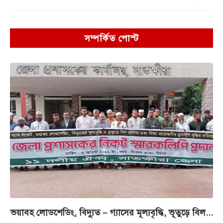
সম্পর্কিত পোস্ট
ভয়াবহ লোডশেডিং, বিদ্যুত – গ্যাসের মূল্যবৃদ্ধি, ভূতুড়ে বিল...