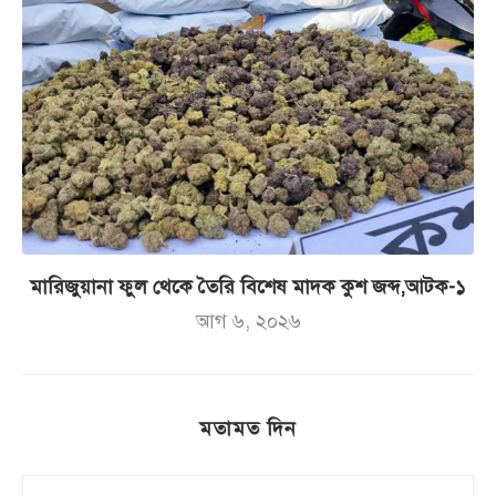
মারিজুয়ানা ফুল থেকে তৈরি বিশেষ মাদক কুশ জব্দ,আটক-১
আগ ৬, ২০২৬
মতামত দিন