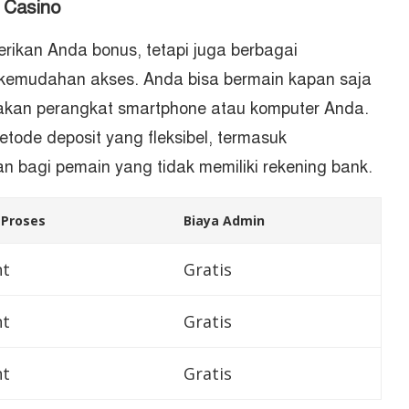
a Casino
rikan Anda bonus, tetapi juga berbagai
 kemudahan akses. Anda bisa bermain kapan saja
kan perangkat smartphone atau komputer Anda.
tode deposit yang fleksibel, termasuk
 bagi pemain yang tidak memiliki rekening bank.
Proses
Biaya Admin
nt
Gratis
nt
Gratis
nt
Gratis