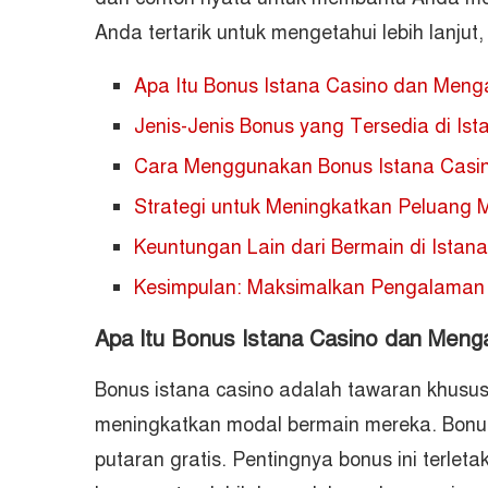
Anda tertarik untuk mengetahui lebih lanjut,
Apa Itu Bonus Istana Casino dan Meng
Jenis-Jenis Bonus yang Tersedia di Ist
Cara Menggunakan Bonus Istana Casino
Strategi untuk Meningkatkan Peluang
Keuntungan Lain dari Bermain di Istan
Kesimpulan: Maksimalkan Pengalaman 
Apa Itu Bonus Istana Casino dan Meng
Bonus istana casino adalah tawaran khusu
meningkatkan modal bermain mereka. Bonus
putaran gratis. Pentingnya bonus ini terl