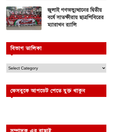
জুলাই গণঅভ্যুত্থানের দ্বিতীয়
বর্ষে সাতক্ষীরায় ছাত্রশিবিরের
ম্যারাথন র‌্যালি
বিভাগ তালিকা
ফেসবুকে আপডেট পেতে যুক্ত থাকুন
সম্পাদক এর বাছাই