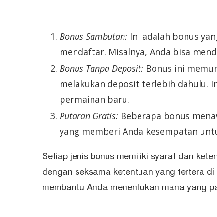
Bonus Sambutan:
Ini adalah bonus ya
mendaftar. Misalnya, Anda bisa mend
Bonus Tanpa Deposit:
Bonus ini memun
melakukan deposit terlebih dahulu. 
permainan baru.
Putaran Gratis:
Beberapa bonus menawa
yang memberi Anda kesempatan untuk
Setiap jenis bonus memiliki syarat dan ket
dengan seksama ketentuan yang tertera di i
membantu Anda menentukan mana yang pali