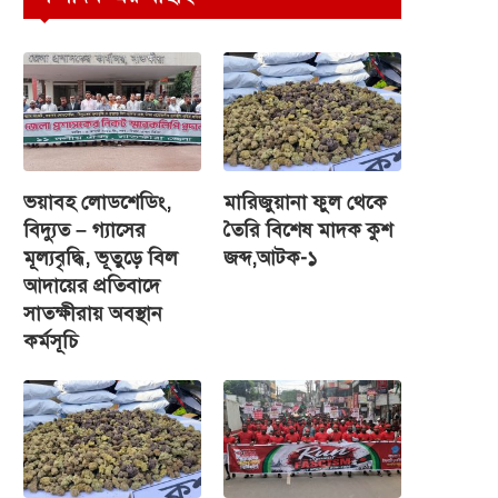
ভয়াবহ লোডশেডিং,
মারিজুয়ানা ফুল থেকে
বিদ্যুত – গ্যাসের
তৈরি বিশেষ মাদক কুশ
মূল্যবৃদ্ধি, ভূতুড়ে বিল
জব্দ,আটক-১
আদায়ের প্রতিবাদে
সাতক্ষীরায় অবস্থান
কর্মসূচি