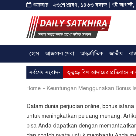
শুক্রবার | ২৩শে শ্রাবণ, ১৪৩৩ বঙ্গাব্দ | ৭ই আগস্ট,
হোম
আজকের সেরা
আন্তর্জাতিক
জাতীয়
রা
 – গ্যাসের মূল্যবৃদ্ধি, ভূতুড়ে বিল আদায়ের প্রতিবাদে সাতক্ষীরায় অব
সর্বশেষ সংবাদ-
Home
»
Keuntungan Menggunakan Bonus Is
Dalam dunia perjudian online, bonus istana 
untuk meningkatkan peluang menang. Artik
bisa Anda dapatkan dengan memanfaatkan b
dan contoh nyata untuk membantu Anda me