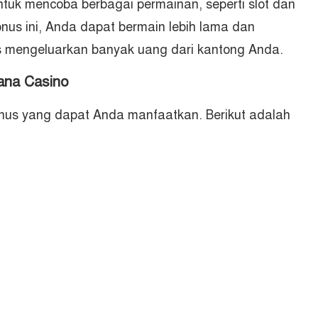
tuk mencoba berbagai permainan, seperti slot dan
s ini, Anda dapat bermain lebih lama dan
 mengeluarkan banyak uang dari kantong Anda.
tana Casino
bonus yang dapat Anda manfaatkan. Berikut adalah