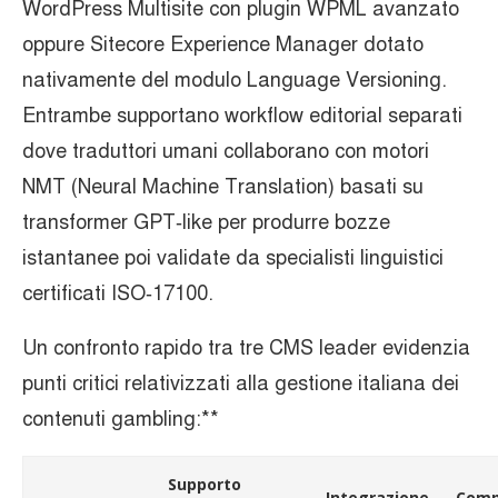
WordPress Multisite con plugin WPML avanzato
oppure Sitecore Experience Manager dotato
nativamente del modulo Language Versioning.​
Entrambe supportano workflow editorial separati
dove traduttori umani collaborano con motori
NMT (Neural Machine Translation) basati su
transformer GPT‑like per produrre bozze
istantanee poi validate da specialisti lingui­stici
certificati ISO‑17100.​
Un confronto rapido tra tre CMS leader evidenzia
punti critici relativ​izzati alla gestione italiana dei
contenuti gambling:**
Supporto
Integrazione
Compa