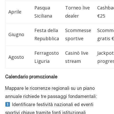
Pasqua
Torneo live
Cashba
Aprile
Siciliana
dealer
€25
Festa della
Scommesse
Scomm
Giugno
Repubblica
sportive
gratis 
Ferragosto
Casinò live
Jackpot
Agosto
Liguria
stream
progres
Calendario promozionale
Mappare le ricorrenze regionali su un piano
annuale richiede tre passaggi fondamentali:
Identificare festività nazionali ed eventi
sportivi chiave tramite fonti istituzionali