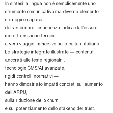
In sintesi la lingua non è semplicemente uno
strumento comunicativo ma diventa elemento
strategico capace
di trasformare l’esperienza ludica dall’essere
mera transizione tecnica
a vero viaggio immersivo nella cultura italiana.
Le strategie integrate illustrate — contenuti
ancorati alle feste regional­ni,
tecnologie CMS/AI avanzate,
rigidi controll​I normativi —
hanno dimostr ato impatti concreti sull’aumento
dell’ARPU,
sulla riduzione dello churn
e sul potenziamento dello stakeholder trust.