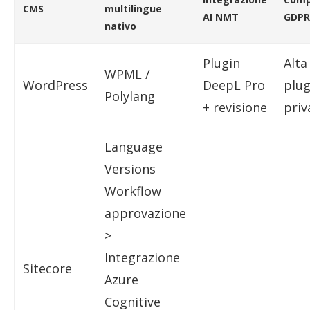
CMS
multilingue
AI NMT
GDPR
nativo
Plugin
Alta
WPML /
WordPress
DeepL Pro
plug
Polylang
+ revisione
priv
Language
Versions
Workflow
approvazione
>
Integrazione
Sitecore
Azure
Cognitive