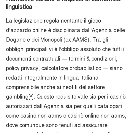
linguistica
La legislazione regolamentante il gioco
d’azzardo online è disciplinata dall’Agenzia delle
Dogane e dei Monopoli (ex AAMS). Tra gli
obblighi principali vi è l’obbligo assoluto che tutti i
documenti contrattuali — termini & condizioni,
policy privacy, calcolatore probabilistico — siano
redatti integralmente in lingua italiana
comprensibile anche ai neofiti del settore
gambling​[³]​. Questo requisito vale sia per i casinò
autorizzati dall’Agenzia sia per quelli catalogati
come casino non aams o casinò online non aams,
dove comunque sono tenuti ad assicurare