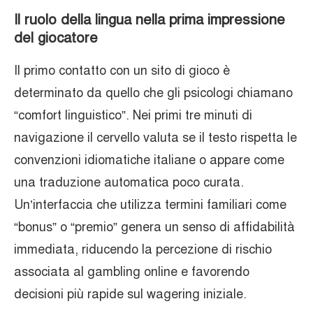
Il ruolo della lingua nella prima impressione
del giocatore
Il primo contatto con un sito di gioco è
determinato da quello che gli psicologi chiamano
“comfort linguistico”. Nei primi tre minuti di
navigazione il cervello valuta se il testo rispetta le
convenzioni idiomatiche italiane o appare come
una traduzione automatica poco curata.
Un’interfaccia che utilizza termini familiari come
“bonus” o “premio” genera un senso di affidabilità
immediata, riducendo la percezione di rischio
associata al gambling online e favorendo
decisioni più rapide sul wagering iniziale.