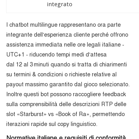
integrato
I chatbot multilingue rappresentano ora parte
integrante dell’esperienza cliente perché offrono
assistenza immediata nelle ore legali italiane ‑
UTC+1 ‑ riducendo tempi medi d’attesa
dal 12 al 3 minuti quando si tratta di chiarimenti
su termini & condizioni o richieste relative al
payout massimo garantito dal gioco selezionato.​
Inoltre questi bot possono raccogliere feedback
sulla comprensibilità delle descrizioni RTP delle
slot «Starburst» vs «Book of Ra», permettendo
iterazioni rapide sul copy linguistico.
Normative italiane e requisiti di conformità