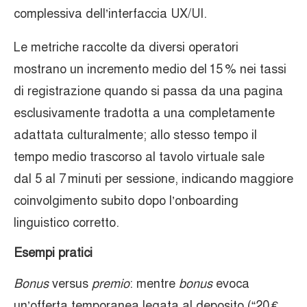
complessiva dell’interfaccia UX/UI.
Le metriche raccolte da diversi operatori
mostrano un incremento medio del 15 % nei tassi
di registrazione quando si passa da una pagina
esclusivamente tradotta a una completamente
adattata culturalmente; allo stesso tempo il
tempo medio trascorso al tavolo virtuale sale
dal 5 al 7 minuti per sessione, indicando maggiore
coinvolgimento subito dopo l’onboarding
linguistico corretto.
Esempi pratici
Bonus
versus
premio
: mentre
bonus
evoca
un’offerta temporanea legata al deposito (“20 €