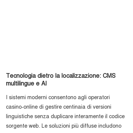
Tecnologia dietro la localizzazione: CMS
multilingue e AI
I sistemi moderni consentono agli operatori
casino‑online di gestire centinaia di versioni
linguistiche senza duplicare interamente il codice
sorgente web.​ Le soluzioni più diffuse includono