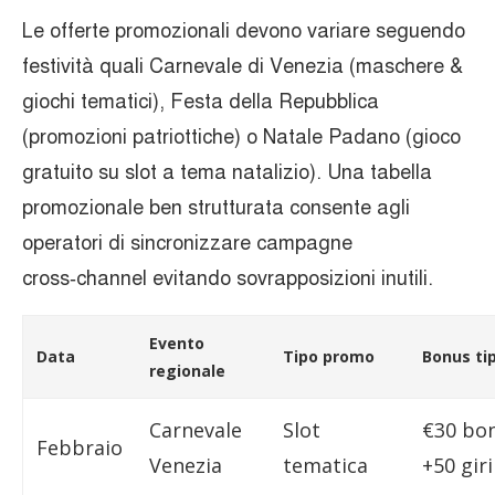
Le offerte promozionali devono variare seguendo
festività quali Carnevale di Venezia (maschere &
giochi tematici), Festa della Repubblica
(promozioni patriottiche) o Natale Padano (gioco
gratuito su slot a tema natalizio). Una tabella
promozionale ben strutturata consente agli
operatori di sincronizzare campagne
cross‑channel evitando sovrapposizioni inutili.​
Evento
Data
Tipo promo
Bonus ti
regionale
Carnevale
Slot
€30 bo
Febbraio
Venezia
tematica
+50 giri