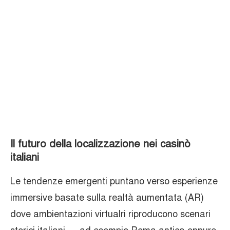
Il futuro della localizzazione nei casinò
italiani
Le tendenze emergenti puntano verso esperienze
immersive basate sulla realtà aumentata (AR)
dove ambientazioni virtual­ri riproducono scenari