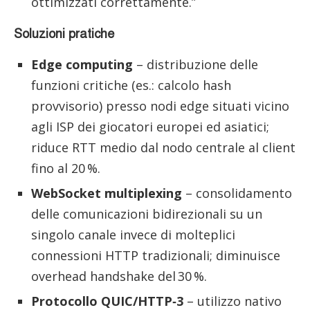
ottimizzati correttamente.”
Soluzioni pratiche
Edge computing
– distribuzione delle
funzioni critiche (es.: calcolo hash
provvisorio) presso nodi edge situati vicino
agli ISP dei giocatori europei ed asiatici;
riduce RTT medio dal nodo centrale al client
fino al 20 %.
WebSocket multiplexing
– consolidamento
delle comunicazioni bidirezionali su un
singolo canale invece di molteplici
connessioni HTTP tradizionali; diminuisce
overhead handshake del 30 %.
Protocollo QUIC/HTTP‑3
– utilizzo nativo