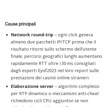
Cause principali
Network round‑trip
– ogni click genera
almeno due pacchetti IP/TCP prima che il
risultato ritorni sullo schermo dell’utente
finale; percorsi geografici lunghi aumentano
rapidamente RTT oltre i 30 ms consigliati
dagli esperti Eyof2023 nel loro report sulle
prestazioni dei casinò online stranieri.
Elaborazione server
– algoritmi complessi
per RTP dinamico o meccanismi anti‑cheat
richiedono cicli CPU aggiuntivi se non