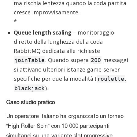
ma rischia lentezza quando la coda partita
cresce improvvisamente.
*
Queue length scaling
– monitoraggio
diretto della lunghezza della coda
RabbitMQ dedicata alle richieste
. Quando supera
messaggi
joinTable
200
si attivano ulteriori istanze game-server
specifiche per quella modalità (
,
roulette
).
blackjack
Caso studio pratico
Un operatore italiano ha organizzato un torneo
“High Roller Spin” con 10 000 partecipanti
simultanei su una variante slot progressive