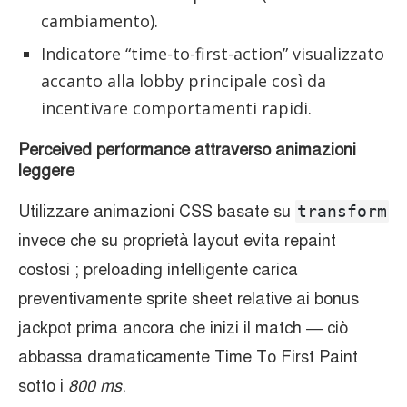
cambiamento).
Indicatore “time-to-first-action” visualizzato
accanto alla lobby principale così da
incentivare comportamenti rapidi.
Perceived performance attraverso animazioni
leggere
Utilizzare animazioni CSS basate su
transform
invece che su proprietà layout evita repaint
costosi ; preloading intelligente carica
preventivamente sprite sheet relativ​​​e ai bonus
jackpot prima ancora che inizi il match — ciò
abbassa dramaticamente Time To First Paint
sotto i
800 ms
.