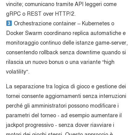
vincite; comunicano tramite API leggeri come
gRPC o REST over HTTP/2.
Orchestrazione container – Kubernetes o
Docker Swarm coordinano replica automatiche e
monitoraggio continuo delle istanze game‑server,
consentendo rollback senza downtime quando si
rilascia un nuovo bonus o una variante “high
volatility”.
La separazione tra logica di gioco e gestione dei
tornei consente aggiornamenti senza interruzioni
perché gli amministratori possono modificare i
parametri del torneo ‑ ad esempio aumentare il
jackpot progressivo ‑ senza dover riavviare i
motori dei giochi stessi. Questo approccio è