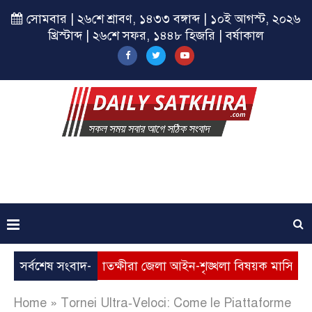
সোমবার | ২৬শে শ্রাবণ, ১৪৩৩ বঙ্গাব্দ | ১০ই আগস্ট, ২০২৬
খ্রিস্টাব্দ | ২৬শে সফর, ১৪৪৮ হিজরি | বর্ষাকাল
সভা
সর্বশেষ সংবাদ-
সাতক্ষীরা জেলা আইন-শৃঙ্খলা বিষয়ক মাসিক সভা
Home
»
Tornei Ultra‑Veloci: Come le Piattaforme