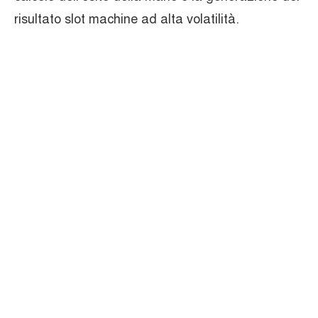
risultato slot machine ad alta volatilità.