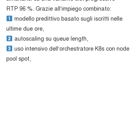
RTP 96 %. Grazie all’impiego combinato:
modello predittivo basato sugli iscritti nelle
ultime due ore,
autoscaling su queue length,
uso intensivo dell’orchestratore K8s con node
pool spot,