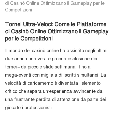
di Casinò Online Ottimizzano il Gameplay per le
Competizioni
Tornei Ultra‑Veloci: Come le Piattaforme
di Casinò Online Ottimizzano il Gameplay
per le Competizioni
Il mondo dei casinò online ha assistito negli ultimi
due anni a una vera e propria esplosione dei
tornei – da piccole sfide settimanali fino ai
mega‑eventi con migliaia di iscritti simultanei. La
velocità di caricamento è diventata l’elemento
critico che separa un’esperienza avvincente da
una frustrante perdita di attenzione da parte dei
giocatori professionisti.