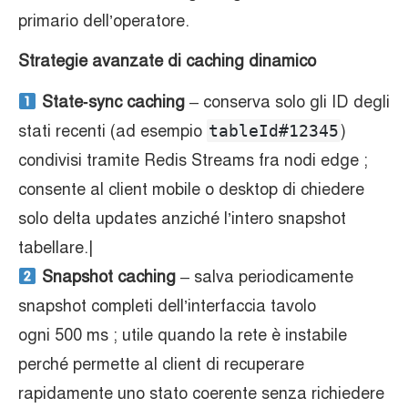
primario dell’operatore.
Strategie avanzate di caching dinamico
State‑sync caching
– conserva solo gli ID degli
stati recenti (ad esempio
tableId#12345
)
condivisi tramite Redis Streams fra nodi edge ;
consente al client mobile o desktop di chiedere
solo delta updates anziché l’intero snapshot
tabellare.|
Snapshot caching
– salva periodicamente
snapshot completi dell’interfaccia tavolo
ogni 500 ms ; utile quando la rete è instabile
perché permette al client di recuperare
rapidamente uno stato coerente senza richiedere