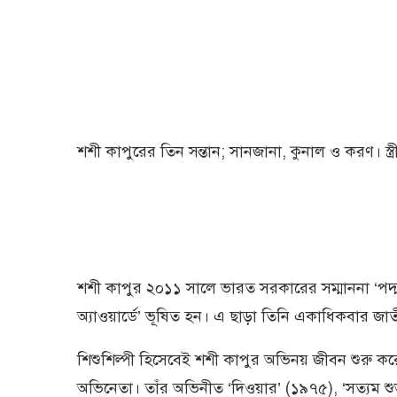
শশী কাপুরের তিন সন্তান; সানজানা, কুনাল ও করণ। স্ত
শশী কাপুর ২০১১ সালে ভারত সরকারের সম্মাননা ‘পদ
অ্যাওয়ার্ডে’ ভূষিত হন। এ ছাড়া তিনি একাধিকবার জাতীয়
শিশুশিল্পী হিসেবেই শশী কাপুর অভিনয় জীবন শুরু 
অভিনেতা। তাঁর অভিনীত ‘দিওয়ার’ (১৯৭৫), ‘সত্যম শুভ