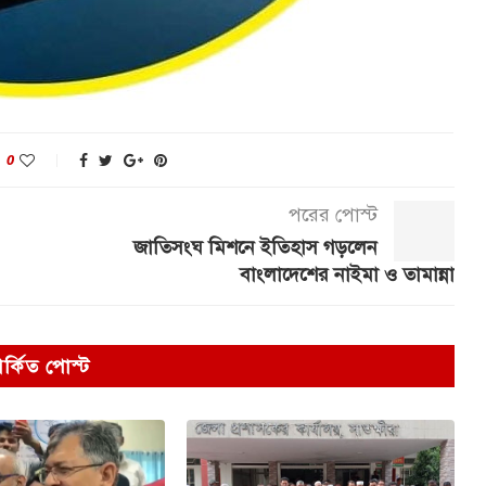
0
পরের পোস্ট
জাতিসংঘ মিশনে ইতিহাস গড়লেন
বাংলাদেশের নাইমা ও তামান্না
পর্কিত পোস্ট