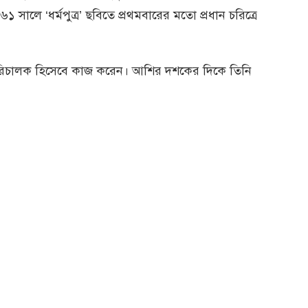
 সালে ‘ধর্মপুত্র’ ছবিতে প্রথমবারের মতো প্রধান চরিত্রে
পরিচালক হিসেবে কাজ করেন। আশির দশকের দিকে তিনি