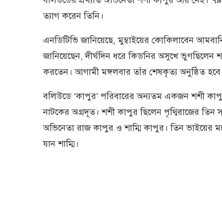
ত্যাগ করেন তিনি।
এনডিটিভি জানিয়েছে, মুম্বাইয়ের কোকিলাবেন আমবানি
জানিয়েছেন, দীর্ঘদিন ধরে কিডনির অসুখে ভুগছিলেন 
করতেন। আগামী মঙ্গলবার তাঁর শেষকৃত্য অনুষ্ঠিত হবে
বলিউডে ‘কাপুর’ পরিবারের অন্যতম একজন শশী কাপুর। 
নাটকের অগ্রদূত। শশী কাপুর ছিলেন পৃথ্বিরাজের তিন সন
অভিনেতা রাজ কাপুর ও শাম্মি কাপুর। তিন ভাইয়ের 
যান শাম্মি।