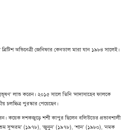
্রী ব্রিটিশ অভিনেত্রী জেনিফার কেনডাল মারা যান ১৯৮৪ সালেই।
্মভূষণ’ লাভ করেন। ২০১৫ সালে তিনি ‘দাদাসাহেব ফালকে
 চলচ্চিত্র পুরস্কার পেয়েছেন।
করেন। কয়েক দশকজুড়ে শশী কাপুর ছিলেন বলিউডের প্রভাবশালী
ম সুন্দরম’ (১৯৭৮), ‘জুনুন’ (১৯৭৮), ‘শান’ (১৯৮০), ‘নমক