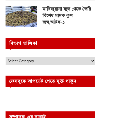
মারিজুয়ানা ফুল থেকে তৈরি
বিশেষ মাদক কুশ
জব্দ,আটক-১
বিভাগ তালিকা
ফেসবুকে আপডেট পেতে যুক্ত থাকুন
সম্পাদক এর বাছাই