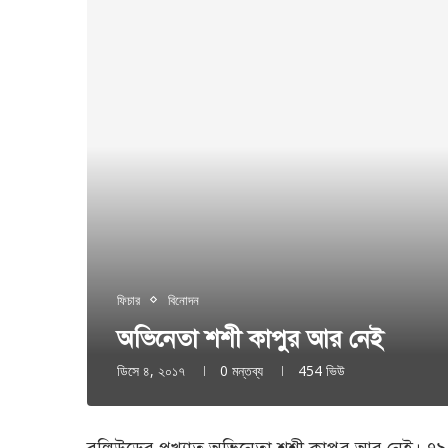
ফিচার
বিনোদন
অভিনেতা শশী কাপুর আর নেই
ডিসে ৪, ২০১৭
0 মন্তব্য
454
ভিউ
বলিউডের প্রখ্যাত অভিনেতা শশী কাপুর আর নেই। ৭৯ 