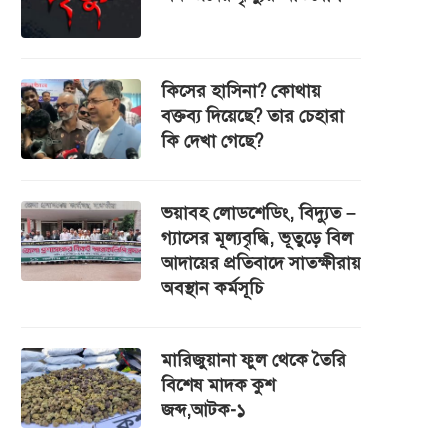
কিসের হাসিনা? কোথায়
বক্তব্য দিয়েছে? তার চেহারা
কি দেখা গেছে?
ভয়াবহ লোডশেডিং, বিদ্যুত –
গ্যাসের মূল্যবৃদ্ধি, ভূতুড়ে বিল
আদায়ের প্রতিবাদে সাতক্ষীরায়
অবস্থান কর্মসূচি
মারিজুয়ানা ফুল থেকে তৈরি
বিশেষ মাদক কুশ
জব্দ,আটক-১