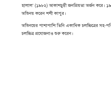
হালাল’ (১৯৮২) আকাশচুম্বী জনপ্রিয়তা অর্জন করে। ১৯৬১
অভিনয় করেন শশী কাপুর।
অভিনয়ের পাশাপাশি তিনি একাধিক চলচ্চিত্রের সহ-
চলচ্চিত্র প্রযোজনাও শুরু করেন।