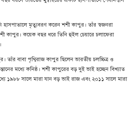
 হাসপাতালে মৃত্যুবরণ করেন শশী কাপুর। তাঁর স্বজনরা
শশী কাপুর। কয়েক বছর ধরে তিনি হুইল চেয়ারে চলাফেরা
।
তাঁর বাবা পৃথ্বিরাজ কাপুর ছিলেন ভারতীয় চলচ্চিত্র ও
্তানের মধ্যে কনিষ্ঠ। শশী কাপুরের বড় দুই ভাই হচ্ছেন বিখ্যাত
মধ্যে ১৯৮৮ সালে মারা যান বড় ভাই রাজ এবং ২০১১ সালে মারা