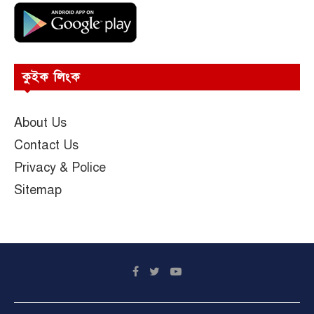
কুইক লিংক
About Us
Contact Us
Privacy & Police
Sitemap