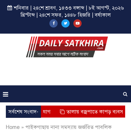
শনিবার | ২৪শে শ্রাবণ, ১৪৩৩ বঙ্গাব্দ | ৮ই আগস্ট, ২০২৬
খ্রিস্টাব্দ | ২৪শে সফর, ১৪৪৮ হিজরি | বর্ষাকাল
র মৃত্যুর অভিযোগ
সর্বশেষ সংবাদ-
তালায় বজ্রপাতে কাপড় ব্যবসায়ীর মৃত্যু
Home
»
পাইকগাছায় নানা সমস্যায় জর্জরিত পাবলিক