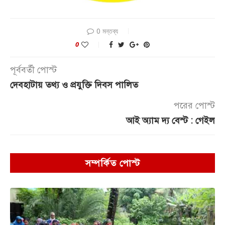
0 মন্তব্য
0
পূর্ববর্তী পোস্ট
দেবহাটায় তথ্য ও প্রযুক্তি দিবস পালিত
পরের পোস্ট
আই অ্যাম দ্য বেস্ট : গেইল
সম্পর্কিত পোস্ট