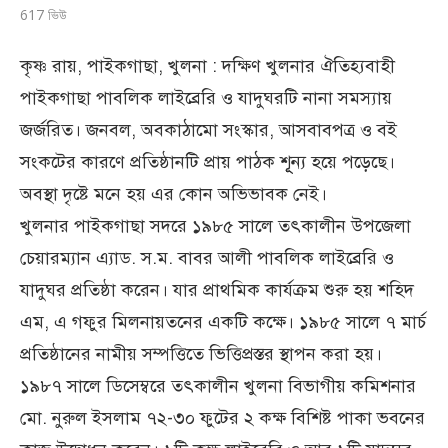
617
ভিউ
কৃষ্ণ রায়, পাইকগাছা, খুলনা : দক্ষিণ খুলনার ঐতিহ্যবাহী
পাইকগাছা পাবলিক লাইব্রেরি ও যাদুঘরটি নানা সমস্যায়
জর্জরিত। জনবল, অবকাঠামো সংস্কার, আসবাবপত্র ও বই
সংকটের কারণে প্রতিষ্ঠানটি প্রায় পাঠক শূূূন্য হয়ে পড়েছে।
অবস্থা দৃষ্টে মনে হয় এর কোন অভিভাবক নেই।
খুলনার পাইকগাছা সদরে ১৯৮৫ সালে তৎকালীন উপজেলা
চেয়ারম্যান এ্যাড. স.ম. বাবর আলী পাবলিক লাইব্রেরি ও
যাদুঘর প্রতিষ্ঠা করেন। যার প্রাথমিক কার্যক্রম শুরু হয় শহিদ
এম, এ গফুর মিলনায়তনের একটি কক্ষে। ১৯৮৫ সালে ৭ মার্চ
প্রতিষ্ঠানের নামীয় সম্পত্তিতে ভিত্তিপ্রস্তর স্থাপন করা হয়।
১৯৮৭ সালে ডিসেম্বরে তৎকালীন খুলনা বিভাগীয় কমিশনার
মো. নুরুল ইসলাম ৭২-৩০ ফুটের ২ কক্ষ বিশিষ্ট পাকা ভবনের