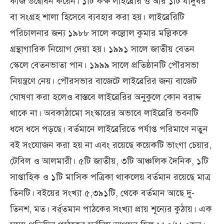
কাজ উদ্বোধন করেন। ১টি কক্ষ লাইব্রেরি ও আর ১টি যাদুঘর
বা সংগ্রহ শালা হিসেবে ব্যবহার করা হয়। লাইব্রেরিটি
পরিচালনার জন্য ১৯৮৮ সালে কল্লোল কুমার মল্লিককে
গ্রন্থাগারিক নিয়োগ দেয়া হয়। ১৯৯১ সালে জাতীয় বেতন
স্কেলে বেতনভাতা পান। ১৯৯৯ সালে প্রতিষ্ঠানটি পৌরসভা
নিয়ন্ত্রণে নেয়। পৌরসভার বাজেটে লাইব্রেরির জন্য বাজেট
ঘোষণা করা হলেও বাস্তবে লাইব্রেরির অনুকুলে কোন বরাদ্দ
থাকে না। অবকাঠামো সংস্কারের অভাবে লাইব্রেরি ভবনটি
ধসে ধসে পড়ছে। বর্তমানে লাইব্রেরিতে পর্যাপ্ত পরিমাণে নতুন
বই সংযোজন করা হয় না এবং রয়েছে কয়েকটি ভাংগা চেয়ার,
টেবিল ও আলমারী। ৫টি জাতীয়, ৩টি আঞ্চলিক দৈনিক, ১টি
সাপ্তাহিক ও ১টি মাসিক পত্রিকা থাকলেয় বর্তমান রয়েছে মাত্র
তিনটি। বইয়ের সংখ্যা ৫,৩৯১টি, থেকে বর্তমান আছে দু-
তিনশ, মত। বর্র্তমান পাঠকের সংখ্যা প্রায় শূন্যের কুঠায়। এক