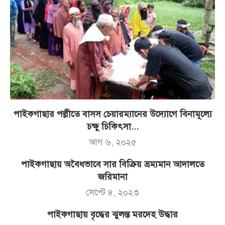
পাইকগাছার পল্লীতে বাসস চেয়ারম্যানের উদ্যোগে বিনামূল্যে
চক্ষু চিকিৎসা...
আগ ৬, ২০২৫
পাইকগাছায় অবৈধভাবে সার বিক্রিয় ভ্রম্যমান আদালতে
জরিমানা
সেপ্টে ৪, ২০২৩
পাইকগাছায় বৃদ্ধের ঝুলন্ত মরদেহ উদ্ধার