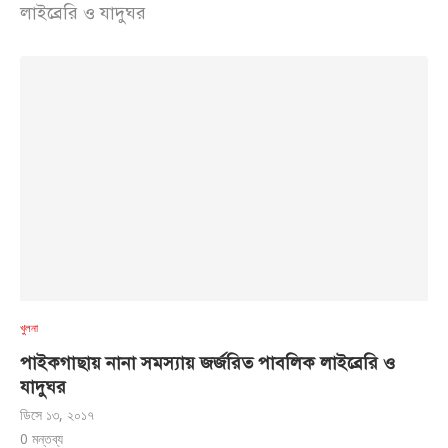
লাইব্রেরি ও যাদুঘর
খুলনা
পাইকগাছায় নানা সমস্যায় জর্জরিত পাবলিক লাইব্রেরি ও
যাদুঘর
ডিসে ১৩, ২০১৭
0 মন্তব্য