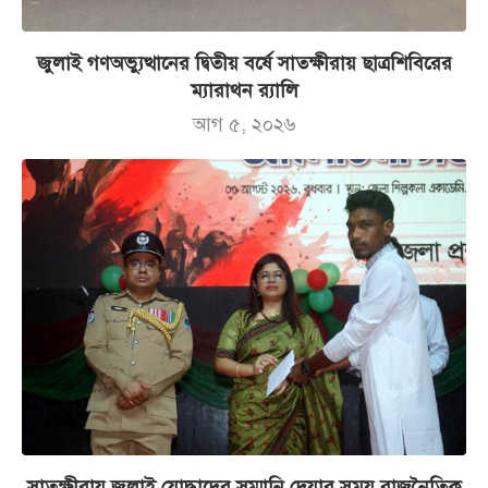
জুলাই গণঅভ্যুত্থানের দ্বিতীয় বর্ষে সাতক্ষীরায় ছাত্রশিবিরের
ম্যারাথন র‌্যালি
আগ ৫, ২০২৬
সাতক্ষীরায় জুলাই যোদ্ধাদের সম্মানি দেয়ার সময় রাজনৈতিক