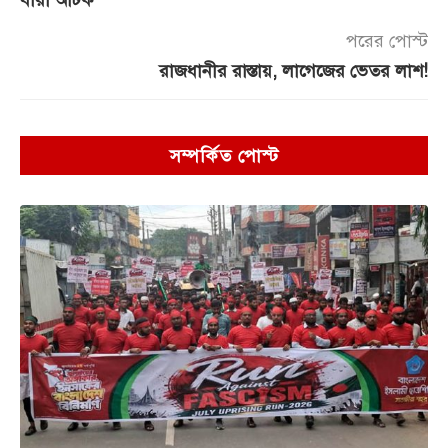
পরের পোস্ট
রাজধানীর রাস্তায়, লাগেজের ভেতর লাশ!
সম্পর্কিত পোস্ট