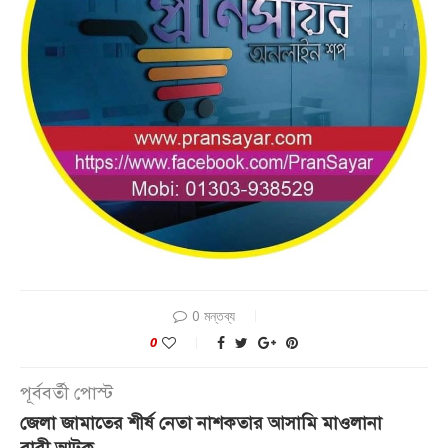
0 মন্তব্য
0
পূর্ববর্তী পোস্ট
জেলা জামাতের শীর্ষ নেতা নাশকতার আসামি মাওলানা
বারী আটক