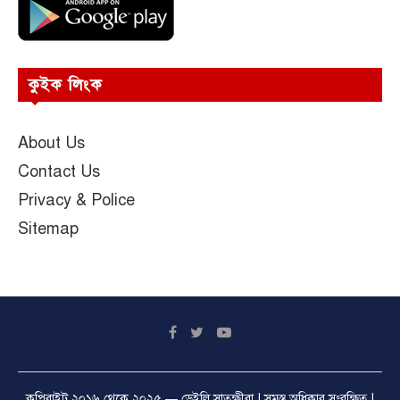
কুইক লিংক
About Us
Contact Us
Privacy & Police
Sitemap
কপিরাইট ২০১৬ থেকে ২০২৫ —
ডেইলি সাতক্ষীরা
| সমস্ত অধিকার সংরক্ষিত |