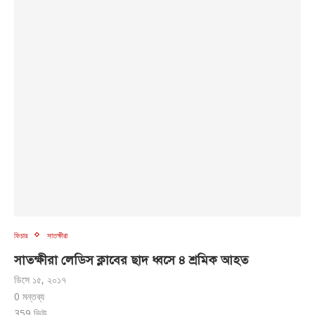
ফিচার
সাতক্ষীরা
সাতক্ষীরা লেডিস ক্লাবের ছাদ ধ্বসে ৪ শ্রমিক আহত
ডিসে ১৫, ২০১৭
0 মন্তব্য
359
ভিউ