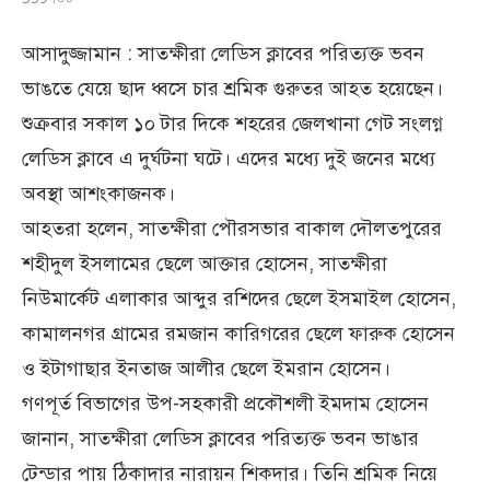
আসাদুজ্জামান : সাতক্ষীরা লেডিস ক্লাবের পরিত্যক্ত ভবন
ভাঙতে যেয়ে ছাদ ধ্বসে চার শ্রমিক গুরুতর আহত হয়েছেন।
শুক্রবার সকাল ১০ টার দিকে শহরের জেলখানা গেট সংলগ্ন
লেডিস ক্লাবে এ দুর্ঘটনা ঘটে। এদের মধ্যে দুই জনের মধ্যে
অবস্থা আশংকাজনক।
আহতরা হলেন, সাতক্ষীরা পৌরসভার বাকাল দৌলতপুরের
শহীদুল ইসলামের ছেলে আক্তার হোসেন, সাতক্ষীরা
নিউমার্কেট এলাকার আব্দুর রশিদের ছেলে ইসমাইল হোসেন,
কামালনগর গ্রামের রমজান কারিগরের ছেলে ফারুক হোসেন
ও ইটাগাছার ইনতাজ আলীর ছেলে ইমরান হোসেন।
গণপূর্ত বিভাগের উপ-সহকারী প্রকৌশলী ইমদাম হোসেন
জানান, সাতক্ষীরা লেডিস ক্লাবের পরিত্যক্ত ভবন ভাঙার
টেন্ডার পায় ঠিকাদার নারায়ন শিকদার। তিনি শ্রমিক নিয়ে