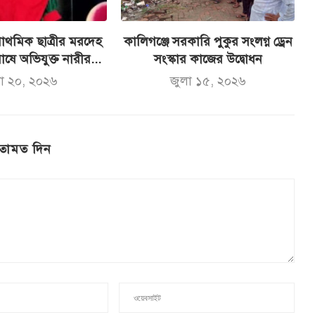
্রাথমিক ছাত্রীর মরদেহ
কালিগঞ্জে সরকারি পুকুর সংলগ্ন ড্রেন
োষে অভিযুক্ত নারীর...
সংস্কার কাজের উদ্বোধন
লা ২০, ২০২৬
জুলা ১৫, ২০২৬
তামত দিন