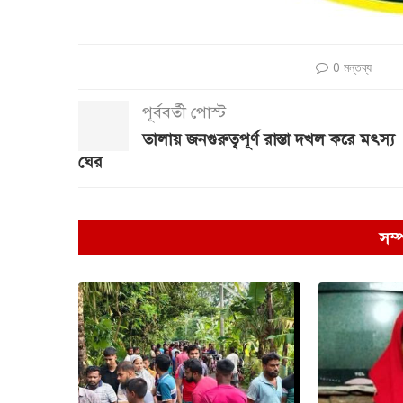
0 মন্তব্য
পূর্ববর্তী পোস্ট
তালায় জনগুরুত্বপূর্ণ রাস্তা দখল করে মৎস্য
ঘের
সম্