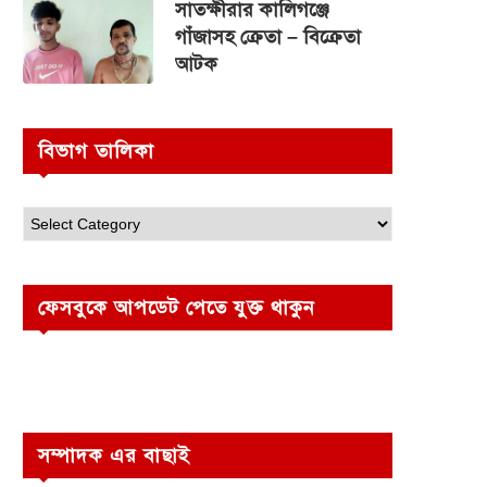
সাতক্ষীরার কালিগঞ্জে
গাঁজাসহ ক্রেতা – বিক্রেতা
আটক
বিভাগ তালিকা
ফেসবুকে আপডেট পেতে যুক্ত থাকুন
সম্পাদক এর বাছাই