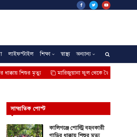
না
লাইফস্টাইল
শিক্ষা
স্বাস্থ্য
অন্যান্য
ুর মৃত্যু
মারিজুয়ানা ফুল থেকে তৈরি বিশেষ মাদক কুশ জব্
সাম্প্রতিক পোস্ট
কালিগঞ্জে পোল্ট্রি বহনকারী
গাড়ির ধাক্কায় শিশুর মৃত্যু