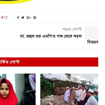
0
পরের পোস্ট
ডা. রুহুল হক এমপি’র পক্ষ থেকে কম্বল
বিতরণ
পর্কিত পোস্ট