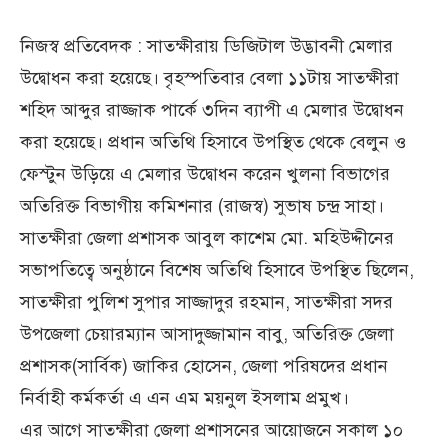
নিজস্ব প্রতিবেদক : সাতক্ষীরায় ডিজিটাল উদ্ভাবনী মেলার
উদ্বোধন করা হয়েছে। বৃহস্পতিবার বেলা ১১টায় সাতক্ষীরা
শহিদ আব্দুর রাজ্জাক পার্কে ৩দিন ব্যাপী এ মেলার উদ্বোধন
করা হয়েছে। প্রধান অতিথি হিসাবে উপস্থিত থেকে বেলুন ও
ফেস্টুন উড়িয়ে এ মেলার উদ্বোধন করেন খুলনা বিভাগের
অতিরিক্ত বিভাগীয় কমিশনার (রাজস্ব) সুভাষ চন্দ্র সাহা।
সাতক্ষীরা জেলা প্রশাসক আবুল কাশেম মো. মহিউদ্দীনের
সভাপতিত্বে অনুষ্ঠানে বিশেষ অতিথি হিসাবে উপস্থিত ছিলেন,
সাতক্ষীরা পুলিশ সুপার সাজ্জাদুর রহমান, সাতক্ষীরা সদর
উপজেলা চেয়ারম্যান আসাদুজ্জামান বাবু, অতিরিক্ত জেলা
প্রশাসক(সার্বিক) জাকির হোসেন, জেলা পরিষদের প্রধান
নির্বাহী কর্মকর্তা এ এন এম ময়নুল ইসলাম প্রমুখ।
এর আগে সাতক্ষীরা জেলা প্রশাসনের আয়োজনে সকাল ১০