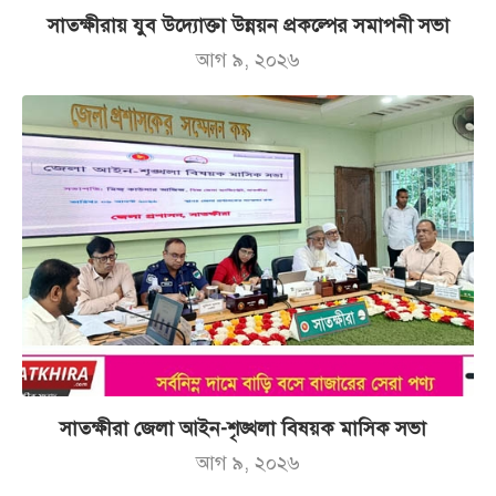
সাতক্ষীরায় যুব উদ্যোক্তা উন্নয়ন প্রকল্পের সমাপনী সভা
আগ ৯, ২০২৬
সাতক্ষীরা জেলা আইন-শৃঙ্খলা বিষয়ক মাসিক সভা
আগ ৯, ২০২৬