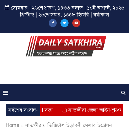
সোমবার | ২৬শে শ্রাবণ, ১৪৩৩ বঙ্গাব্দ | ১০ই আগস্ট, ২০২৬
খ্রিস্টাব্দ | ২৬শে সফর, ১৪৪৮ হিজরি | বর্ষাকাল
প্রকল্পের সমাপনী সভা
সর্বশেষ সংবাদ-
সাতক্ষীরা জেলা আইন-শৃঙ্খলা বিষয়ক
Home
»
সাতক্ষীরায় ডিজিটাল উদ্ভাবনী মেলার উদ্বোধন