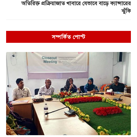
অতিরিক্ত প্রক্রিয়াজাত খাবারে যেভাবে বাড়ে ক্যান্সারের
ঝুঁকি
সম্পর্কিত পোস্ট