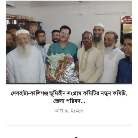
দেবহাটা-কালিগঞ্জ ভূমিহীন সংগ্রাম কমিটির নতুন কমিটি,
জেলা পরিষদ...
আগ ৯, ২০২৬