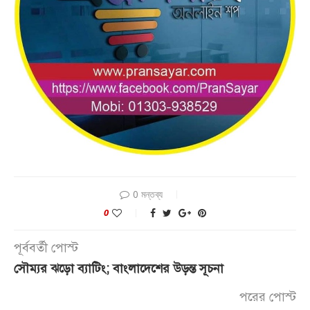
0 মন্তব্য
0
পূর্ববর্তী পোস্ট
সৌম্যর ঝড়ো ব্যাটিং; বাংলাদেশের উড়ন্ত সূচনা
পরের পোস্ট