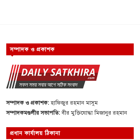
সম্পাদক ও প্রকাশক
সম্পাদক ও প্রকাশক:
হাফিজুর রহমান মাসুম
সম্পাদকমণ্ডলীর সভাপতি:
বীর মুক্তিযোদ্ধা মিজানুর রহমান
প্রধান কার্যালয় ঠিকানা