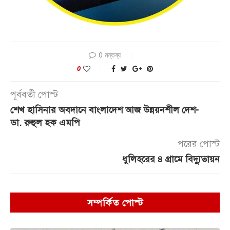
0 মন্তব্য
0
পূর্ববর্তী পোস্ট
শেখ হাসিনার অবদানে বাংলাদেশ আজ উন্নয়নশীল দেশ-
ডা. রুহুল হক এমপি
পরের পোস্ট
ধুলিহরের ৪ গ্রামে বিদ্যুতায়ন
সম্পর্কিত পোস্ট