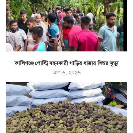
কালিগঞ্জে পোল্ট্রি বহনকারী গাড়ির ধাক্কায় শিশুর মৃত্যু
আগ ৬, ২০২৬