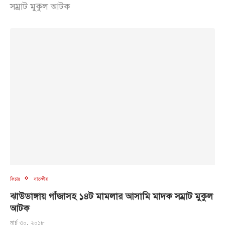
সম্রাট মুকুল আটক
ফিচার
সাতক্ষীরা
ঝাউডাঙ্গায় গাঁজাসহ ১৪ট মামলার আসামি মাদক সম্রাট মুকুল
আটক
মার্চ ৩০, ২০১৮