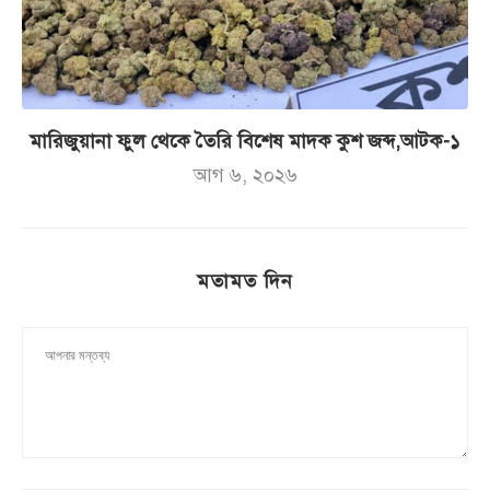
মারিজুয়ানা ফুল থেকে তৈরি বিশেষ মাদক কুশ জব্দ,আটক-১
আগ ৬, ২০২৬
মতামত দিন