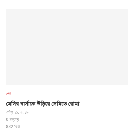
খেলা
মেসির বার্সাকে উড়িয়ে সেমিতে রোমা
এপ্রি ১১, ২০১৮
0 মন্তব্য
832
ভিউ