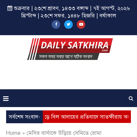
শুক্রবার | ২৩শে শ্রাবণ, ১৪৩৩ বঙ্গাব্দ | ৭ই আগস্ট, ২০২৬
খ্রিস্টাব্দ | ২৩শে সফর, ১৪৪৮ হিজরি | বর্ষাকাল
্যবৃদ্ধি, ভূতুড়ে বিল আদায়ের প্রতিবাদে সাতক্ষীরায় অবস্থান কর্মসূচি
সর্বশেষ সংবাদ-
Home
»
মেসির বার্সাকে উড়িয়ে সেমিতে রোমা