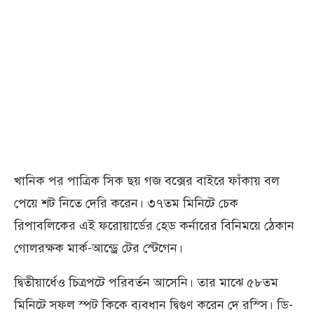
খানিক পর পাত্রিক সিক ছয় গজ বক্সের বাইরে ফাঁকায় বল
পেয়ে শট নিতে দেরি করেন। ৩৭তম মিনিটে চেক
রিপাবলিকের এই ফরোয়ার্ডের হেড কর্নারের বিনিময়ে ঠেকান
গোলরক্ষক মার্ক-আন্ড্রে টের স্টেগেন।
দ্বিতীয়ার্ধেও চিত্রপটে পরিবর্তন আসেনি। তার মাঝে ৫৮তম
মিনিটে সফল স্পট কিকে ব্যবধান দ্বিগুণ করেন দে রস্সি। ডি-