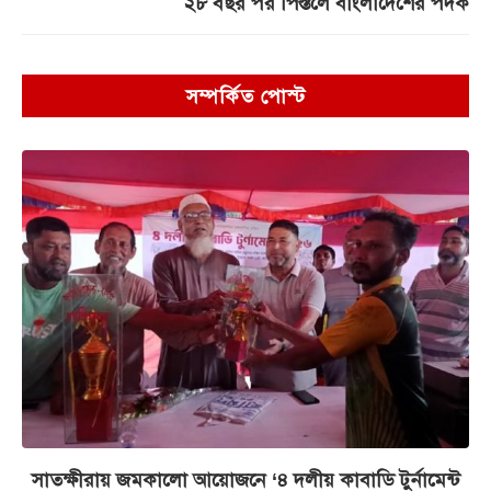
২৮ বছর পর পিস্তলে বাংলাদেশের পদক
সম্পর্কিত পোস্ট
সাতক্ষীরায় জমকালো আয়োজনে ‘৪ দলীয় কাবাডি টুর্নামেন্ট