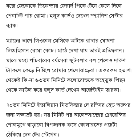
বক্সে জেকোকে ডিফেন্ডার জেরার্দ পিকে টেনে ফেলে দিলে
পেনাল্টি পায় রোমা। হলুদ কার্ডও দেখেন স্প্যানিশ সেন্টার
ব্যাক।
ম্যাচের আগে লিওনেল মেসিকে আটকে রাখার ঘোষণা
দিয়েছিলেন রোমা কোচ। মাঠে দেখা যায় তারই প্রতিফলন।
মাঝে মধ্যে পাঁচবারের বর্ষসেরা ফুটবলার বল পেলেও দারুণ
ট্যাকলে কেড়ে নিচ্ছিল রোমার খেলোয়াড়েরা। একরকম হতাশা
থেকেই কি-না ৬৩তম মিনিটে কলোরোভকে অহেতুক পিছন
থেকে ফাউল করে হলুদ কার্ড দেখেন আর্জেন্টাইন তারকা।
৭০তম মিনিটে ইতালিয়ান মিডফিল্ডার দে রস্সির হেড অল্পের
জন্য লক্ষ্যভ্রষ্ট হয়। নয় মিনিট পর আলেস্সান্দ্রোর ফ্লোরেন্সির
গোলমুখে বাড়ানো বিপজ্জনক ক্রসে কোলারভের প্রচেষ্টা
ঠেকিয়ে দেন টের স্টেগেন।