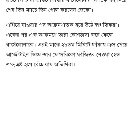
ইউরোপ সেরা প্রতিযোগিতায় বার্সেলোনার বিপক্ষে এই নিয়ে
শেষ তিন ম্যাচে তিন গোল করলেন জেকো।
এগিয়ে যাওয়ার পর আক্রমণাত্মক হয়ে উঠে স্বাগতিকরা।
একের পর এক আক্রমণে তারা কোণঠাসা করে ফেলে
বার্সেলোনাকে। এরই মাঝে ২৯তম মিনিটে ফাঁকায় ক্রস পেয়ে
আর্জেন্টাইন ডিফেন্ডার ফেদেরিকো ফাজিওর নেওয়া হেড
লক্ষ্যভ্রষ্ট হলে বেঁচে যায় অতিথিরা।