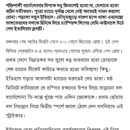
শক্তিশালী বার্সেলোনার বিপক্ষে শুধু জিতলেই হতো না, মেলাতে হতো
কঠিন সমীকরণ। পুরো ম্যাচে দুর্দান্ত খেলে সেই অসাধ্যই সাধন করলো
রোমা। গড়লো নতুন ইতিহাস। মৌসুমজুড়ে দারুণ ছন্দে থাকা এরনেস্তো
ভালভেরদের দলকে ছিটকে দিয়ে চ্যাম্পিয়ন্স লিগের সেমি-ফাইনালে উঠে
গেল ইতালিয়ান ক্লাবটি।
মঙ্গলবার শেষ আটের ফিরতি লেগে ৩-০ গোলে জিতেছে রোমা। দুই লেগ
মিলিয়ে স্কোরাইন ৪-৪ হলেও অ্যাওয়ে গোলের সুবাদে এগিয়ে গেল রোমা।
প্রথম লেগে বিব্রতকর সব ভুলে বড় ব্যবধানে হারা রোমাকে
শেষ চারের টিকেট কাটতে করতে হতো অবিশ্বাস্য কিছু।
ইতিহাস গড়ার আভাসটা ম্যাচের শুরুতেই দেয় তারা। ষষ্ঠ
মিনিটে দানিয়েলে দে রস্সির রক্ষণের উপর দিয়ে বাড়ানো বল
বার্সেলোনা ডি-বক্সে খুঁজে পায় এদিন জেকোকে। প্রথম ছোঁয়ায়
বল নিয়ন্ত্রণে নিয়ে দ্বিতীয় স্পর্শে জালে ঠেলে দেন বসনিয়ার এই
স্ট্রাইকার।