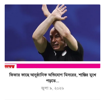
ফিফার কাছে আনুষ্ঠানিক অভিযোগ মিসরের, শাস্তির মুখে
পড়তে...
জুলা ৯, ২০২৬