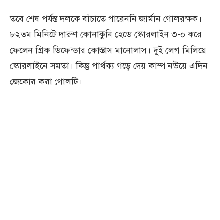
তবে শেষ পর্যন্ত দলকে বাঁচাতে পারেননি জার্মান গোলরক্ষক।
৮২তম মিনিটে দারুণ কোনাকুনি হেডে স্কোরলাইন ৩-০ করে
ফেলেন গ্রিক ডিফেন্ডার কোস্তাস মানোলাস। দুই লেগ মিলিয়ে
স্কোরলাইনে সমতা। কিন্তু পার্থক্য গড়ে দেয় কাম্প নউয়ে এদিন
জেকোর করা গোলটি।