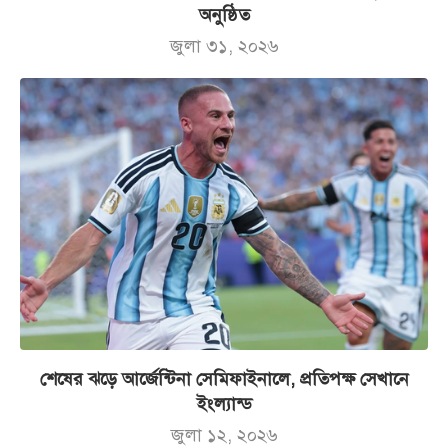
অনুষ্ঠিত
জুলা ৩১, ২০২৬
শেষের ঝড়ে আর্জেন্টিনা সেমিফাইনালে, প্রতিপক্ষ সেখানে
ইংল্যান্ড
জুলা ১২, ২০২৬