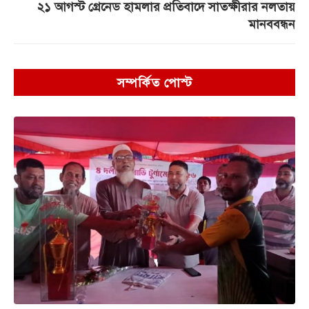
২১ আগস্ট গ্রেনেড হামলার প্রতিবাদে সাতক্ষীরার নলতায়
মানববন্ধন
সম্পর্কিত পোস্ট