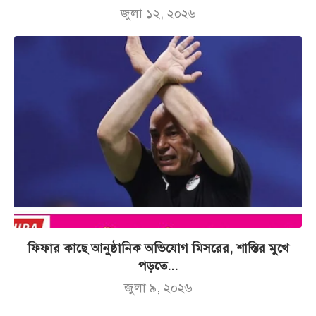
জুলা ১২, ২০২৬
ফিফার কাছে আনুষ্ঠানিক অভিযোগ মিসরের, শাস্তির মুখে
পড়তে...
জুলা ৯, ২০২৬