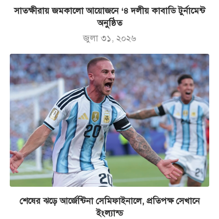
সাতক্ষীরায় জমকালো আয়োজনে ‘৪ দলীয় কাবাডি টুর্নামেন্ট
অনুষ্ঠিত
জুলা ৩১, ২০২৬
শেষের ঝড়ে আর্জেন্টিনা সেমিফাইনালে, প্রতিপক্ষ সেখানে
ইংল্যান্ড