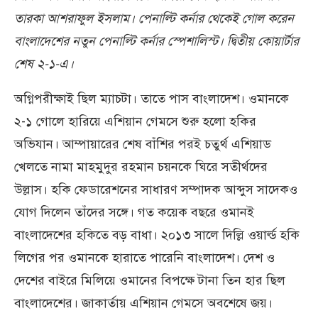
তারকা আশরাফুল ইসলাম। পেনাল্টি কর্নার থেকেই গোল করেন
বাংলাদেশের নতুন পেনাল্টি কর্নার স্পেশালিস্ট। দ্বিতীয় কোয়ার্টার
শেষ ২-১-এ।
অগ্নিপরীক্ষাই ছিল ম্যাচটা। তাতে পাস বাংলাদেশ। ওমানকে
২-১ গোলে হারিয়ে এশিয়ান গেমসে শুরু হলো হকির
অভিযান। আম্পায়ারের শেষ বাঁশির পরই চতুর্থ এশিয়াড
খেলতে নামা মাহমুদুর রহমান চয়নকে ঘিরে সতীর্থদের
উল্লাস। হকি ফেডারেশনের সাধারণ সম্পাদক আব্দুস সাদেকও
যোগ দিলেন তাঁদের সঙ্গে। গত কয়েক বছরে ওমানই
বাংলাদেশের হকিতে বড় বাধা। ২০১৩ সালে দিল্লি ওয়ার্ল্ড হকি
লিগের পর ওমানকে হারাতে পারেনি বাংলাদেশ। দেশ ও
দেশের বাইরে মিলিয়ে ওমানের বিপক্ষে টানা তিন হার ছিল
বাংলাদেশের। জাকার্তায় এশিয়ান গেমসে অবশেষে জয়।