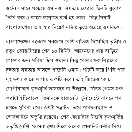
ওঠে। সমানে লড়েছে ওমানও। সমতায় ফেরার তিনটি সুযোগ
তৈরি করেও কাজে লাগাতে ব্যর্থ হয় তারা। কিন্তু দিনটি
বাংলাদেশের। তাই হার নিয়েই মাঠ ছাড়তে হয়েছে ওমানকে।
বাংলাদেশের রক্তচাপ সবচেয়ে বেশি বাড়িয়ে দিয়েছিল তৃতীয় ও
চতুর্থ কোয়ার্টারের শেষ ১০ মিনিট। আক্রমণের ধার বাড়িয়ে
গোলের জন্য মরিয়া ছিল ওমান। কিন্তু গোলরক্ষক নিপ্পনের
দৃঢ়তায় সমতায় আসতে পারেনি ওমান। পাঁচটি করে পিসি পায়
দুই দল। কাজে লাগায় একটি করে। তাই জিতেও কোচ
গোপীনাথান কৃষ্ণমূর্তি ভাসছেন না উচ্ছ্বাসে, ‘জিতে গেমস শুরু
করাটা ইতিবাচক। ওমানকে হারানোটা টুর্নামেন্টে সামনে পথ
চলতে সুবিধা হবে। জয়টা সন্তুষ্টির, তবে পারফরম্যান্স ও
স্কোরলাইনে অতৃপ্তি রয়েছে।’ শেষ কোয়ার্টার নিয়েই কৃষ্ণমূর্তির
অতৃপ্তি বেশি, ‘আমরা শেষ দিকে অনেক পেনাল্টি কর্নার দিয়ে