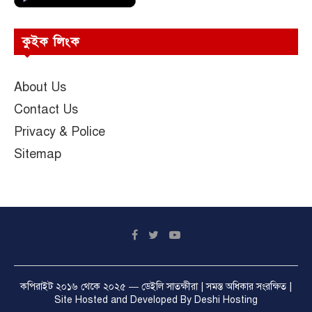
কুইক লিংক
About Us
Contact Us
Privacy & Police
Sitemap
কপিরাইট ২০১৬ থেকে ২০২৫ —
ডেইলি সাতক্ষীরা
| সমস্ত অধিকার সংরক্ষিত |
Site Hosted and Developed By
Deshi Hosting