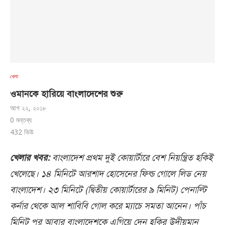
খেলা
ওমানকে হারিয়ে বাংলাদেশের শুরু
আগ ২২, ২০১৮
0 মন্তব্য
432
ভিউ
খেলার খবর:
বাংলাদেশ প্রথম দুই কোয়ার্টারে বেশ নিয়ন্ত্রিত হকিই
খেলেছে। ১৪ মিনিটে আরশাদ হোসেনের ফিল্ড গোলে লিড নেয়
বাংলাদেশ। ২৩ মিনিটে (দ্বিতীয় কোয়ার্টারের ৯ মিনিট) পেনাল্টি
কর্নার থেকে আল শাবিবি গোল করে ম্যাচে সমতা আনেন। পাঁচ
মিনিট পর আবার বাংলাদেশকে এগিয়ে দেন হকির উদীয়মান