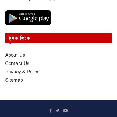
কুইক লিংক
About Us
Contact Us
Privacy & Police
Sitemap