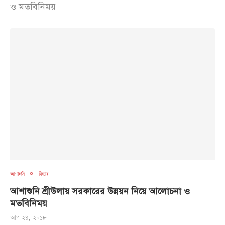
ও মতবিনিময়
আশাশুনি
ফিচার
আশাশুনি শ্রীউলায় সরকারের উন্নয়ন নিয়ে আলোচনা ও
মতবিনিময়
আগ ২৪, ২০১৮