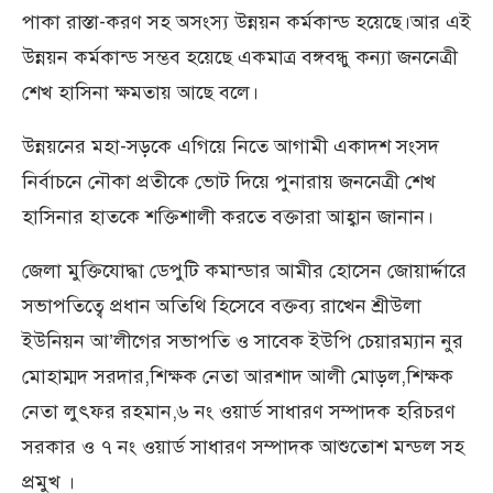
পাকা রাস্তা-করণ সহ অসংস্য উন্নয়ন কর্মকান্ড হয়েছে।আর এই
উন্নয়ন কর্মকান্ড সম্ভব হয়েছে একমাত্র বঙ্গবন্ধু কন্যা জননেত্রী
শেখ হাসিনা ক্ষমতায় আছে বলে।
উন্নয়নের মহা-সড়কে এগিয়ে নিতে আগামী একাদশ সংসদ
নির্বাচনে নৌকা প্রতীকে ভোট দিয়ে পুনারায় জননেত্রী শেখ
হাসিনার হাতকে শক্তিশালী করতে বক্তারা আহ্বান জানান।
জেলা মুক্তিযোদ্ধা ডেপুটি কমান্ডার আমীর হোসেন জোয়ার্দ্দারে
সভাপতিত্বে প্রধান অতিথি হিসেবে বক্তব্য রাখেন শ্রীউলা
ইউনিয়ন আ’লীগের সভাপতি ও সাবেক ইউপি চেয়ারম্যান নুর
মোহাম্মদ সরদার,শিক্ষক নেতা আরশাদ আলী মোড়ল,শিক্ষক
নেতা লুৎফর রহমান,৬ নং ওয়ার্ড সাধারণ সম্পাদক হরিচরণ
সরকার ও ৭ নং ওয়ার্ড সাধারণ সম্পাদক আশুতোশ মন্ডল সহ
প্রমুখ ।