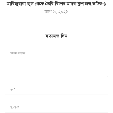
মারিজুয়ানা ফুল থেকে তৈরি বিশেষ মাদক কুশ জব্দ,আটক-১
আগ ৬, ২০২৬
মতামত দিন