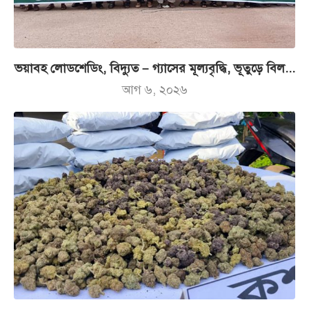
ভয়াবহ লোডশেডিং, বিদ্যুত – গ্যাসের মূল্যবৃদ্ধি, ভূতুড়ে বিল...
আগ ৬, ২০২৬