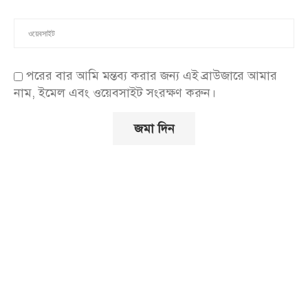
পরের বার আমি মন্তব্য করার জন্য এই ব্রাউজারে আমার
নাম, ইমেল এবং ওয়েবসাইট সংরক্ষণ করুন।