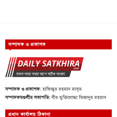
সম্পাদক ও প্রকাশক
সম্পাদক ও প্রকাশক:
হাফিজুর রহমান মাসুম
সম্পাদকমণ্ডলীর সভাপতি:
বীর মুক্তিযোদ্ধা মিজানুর রহমান
প্রধান কার্যালয় ঠিকানা