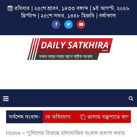
রবিবার | ২৫শে শ্রাবণ, ১৪৩৩ বঙ্গাব্দ | ৯ই আগস্ট, ২০২৬
খ্রিস্টাব্দ | ২৫শে সফর, ১৪৪৮ হিজরি | বর্ষাকাল
সায় এক জনের মৃত্যুর অভিযোগ
সর্বশেষ সংবাদ-
তালায় বজ্রপাতে কাপড় ব্যবস
Home
»
পুলিশের বিরুদ্ধে চাঁদাবাজির সংবাদ প্রকাশ করায়