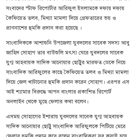
সংবাদের স্টাফ রিপোর্টার আরিফুল ইসলামকে দফায় দফায়
কৈফিয়েত তলব, মিথ্যা মামলা দিয়ে গ্রেফতারের ভয় ও
প্রাণনাশের হুমকি প্রদান করা হয়েছে ।
সাংবাদিককে আশাশুনি উপজেলা যুবদলের সাবেক সদস্য আবু
জাহিদ সোহাগ তার বাউশুলি মৎস্য ঘেরে যুবদলের সাবেক
যুগ্ম আহবায়ক সাদিক আনোয়ার ছোট্টুর মারফত ডেকে নিয়ে
সাংবাদিক আরিফুলের কাছে কৈফিয়েত তলব ও মিথ্যা মামলা
দিয়ে জেল খাটানোর হুমকি প্রদান করেন সোহাগ। এরপর এস
আই শ্যামার বিরুদ্ধে আপন বাংলার প্রকাশিত রিপোর্ট
অনলাইন থেকে মুছে ফেলার কথা বলেন।
এসময় সোহাগের ইশারায় যুবদলের সাবেক যুগ্ম আহবায়ক
সাদিক আনোয়ার ছোট্টু সাংবাদিক আরিফুলকে পিটিয়ে মেরে
ফেলার হুমকি প্রদান করে বলেন সাংবাদিকরা সব কসাই হয়ে