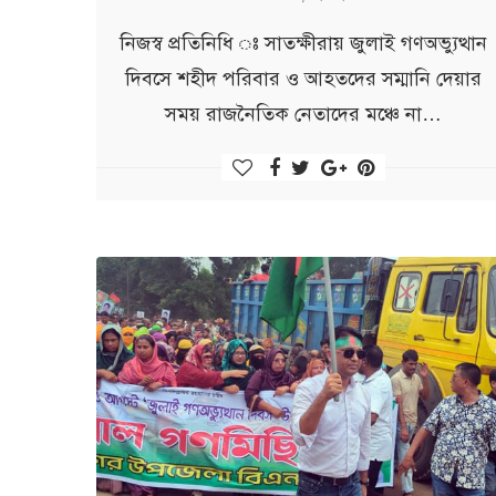
নিজস্ব প্রতিনিধি ঃ সাতক্ষীরায় জুলাই গণঅভ্যুত্থান
দিবসে শহীদ পরিবার ও আহতদের সম্মানি দেয়ার
সময় রাজনৈতিক নেতাদের মঞ্চে না…