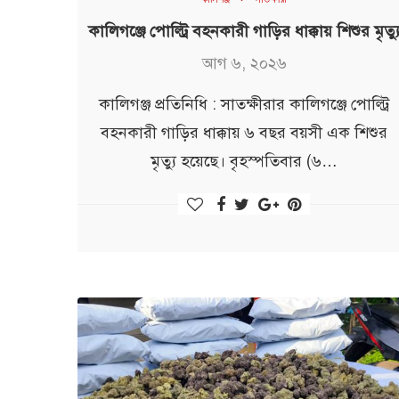
কালিগঞ্জে পোল্ট্রি বহনকারী গাড়ির ধাক্কায় শিশুর মৃত্য
আগ ৬, ২০২৬
কালিগঞ্জ প্রতিনিধি : সাতক্ষীরার কালিগঞ্জে পোল্ট্রি
বহনকারী গাড়ির ধাক্কায় ৬ বছর বয়সী এক শিশুর
মৃত্যু হয়েছে। বৃহস্পতিবার (৬…