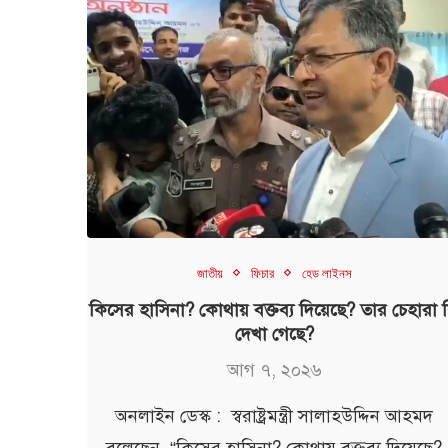
জাতীয়
ফিচার
হেড লাইনস
কিসের হাসিনা? কোথায় বক্তব্য দিয়েছে? তার চেহারা 
দেখা গেছে?
আগ ৭, ২০২৬
অনলাইন ডেস্ক : স্বরাষ্ট্রমন্ত্রী সালাহউদ্দিন আহমদ
বলেছেন, “কিসের হাসিনা? কোথায় বক্তব্য দিয়েছে?