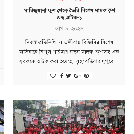
ু
মারিজুয়ানা ফুল থেকে তৈরি বিশেষ মাদক কুশ
জব্দ,আটক-১
আগ ৬, ২০২৬
নিজস্ব প্রতিনিধি: সাতক্ষীরায় বিজিবির বিশেষ
অভিযানে বিপুল পরিমাণ নতুন মাদক ‘কুশ’সহ এক
যুবককে আটক করা হয়েছে। বৃহস্পতিবার দুপুরে…