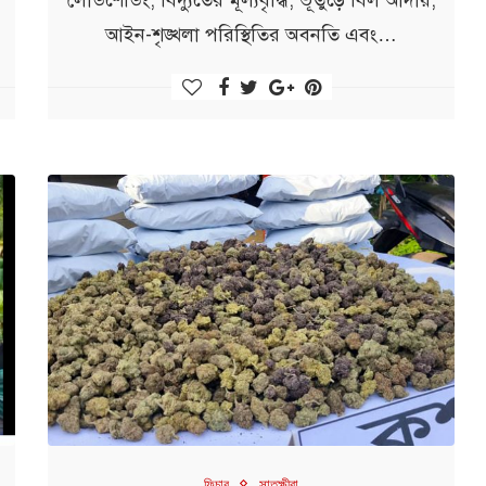
আইন-শৃঙ্খলা পরিস্থিতির অবনতি এবং…
ফিচার
সাতক্ষীরা