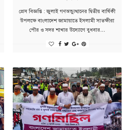
প্রেস বিজ্ঞপ্তি : জুলাই গণঅভ্যুত্থানের দ্বিতীয় বার্ষিকী
উপলক্ষে বাংলাদেশ জামায়াতে ইসলামী সাতক্ষীরা
পৌর ও সদর শাখার উদ্যোগে বুধবার…