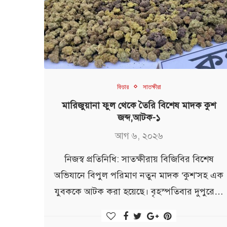
ফিচার
সাতক্ষীরা
মারিজুয়ানা ফুল থেকে তৈরি বিশেষ মাদক কুশ
জব্দ,আটক-১
আগ ৬, ২০২৬
নিজস্ব প্রতিনিধি: সাতক্ষীরায় বিজিবির বিশেষ
অভিযানে বিপুল পরিমাণ নতুন মাদক ‘কুশ’সহ এক
যুবককে আটক করা হয়েছে। বৃহস্পতিবার দুপুরে…