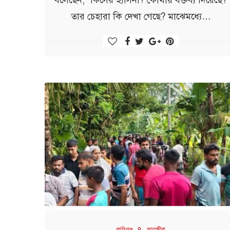
তার চেহারা কি দেখা গেছে? মাঝেমধ্যে…
কালিগঞ্জ
সাতক্ষীরা