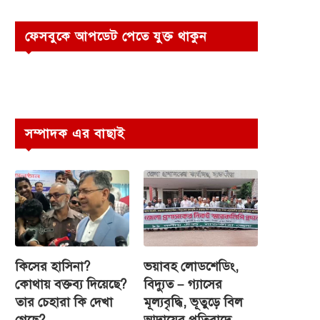
ফেসবুকে আপডেট পেতে যুক্ত থাকুন
সম্পাদক এর বাছাই
কিসের হাসিনা?
ভয়াবহ লোডশেডিং,
কোথায় বক্তব্য দিয়েছে?
বিদ্যুত – গ্যাসের
তার চেহারা কি দেখা
মূল্যবৃদ্ধি, ভূতুড়ে বিল
গেছে?
আদায়ের প্রতিবাদে