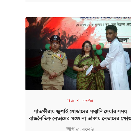
ফিচার
সাতক্ষীরা
সাতক্ষীরায় জুলাই যোদ্ধাদের সম্মানি দেয়ার সময়
রাজনৈতিক নেতাদের মঞ্চে না ডাকায় নেতাদের ক্ষো
আগ ৫, ২০২৬