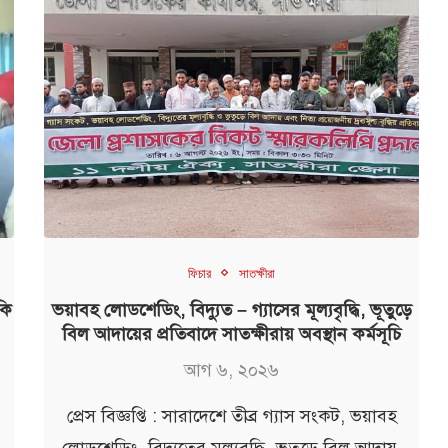
ফিচার
সাতক্ষীরা
কি
ভয়াবহ লোডশেডিং, বিদ্যুত – গ্যাসের মূল্যবৃদ্ধি, ভূতুড়ে
বিল আদায়ের প্রতিবাদে সাতক্ষীরায় অবস্থান কর্মসূচি
আগ ৬, ২০২৬
প্রেস বিজ্ঞপ্তি : সারাদেশে তীব্র গ্যাস সংকট, ভয়াবহ
লোডশেডিং, বিদ্যুতের মূল্যবৃদ্ধি, ভূতুড়ে বিল আদায়,