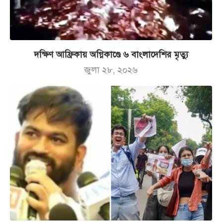
দক্ষিণ আফ্রিকায় অগ্নিকাণ্ডে ৬ বাংলাদেশির মৃত্যু
জুলা ২৮, ২০২৬