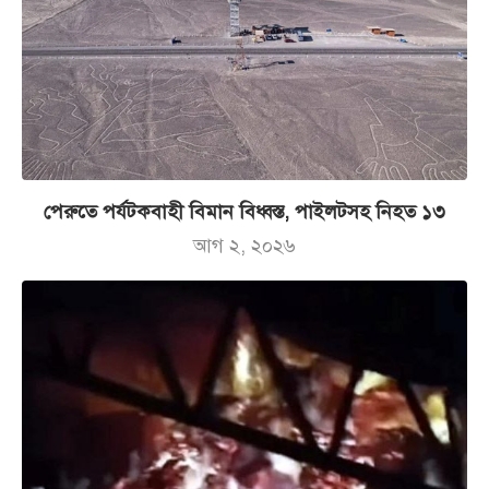
পেরুতে পর্যটকবাহী বিমান বিধ্বস্ত, পাইলটসহ নিহত ১৩
আগ ২, ২০২৬