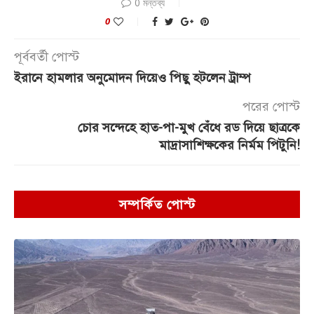
0 মন্তব্য
0
পূর্ববর্তী পোস্ট
ইরানে হামলার অনুমোদন দিয়েও পিছু হটলেন ট্রাম্প
পরের পোস্ট
চোর সন্দেহে হাত-পা-মুখ বেঁধে রড দিয়ে ছাত্রকে
মাদ্রাসাশিক্ষকের নির্মম পিটুনি!
সম্পর্কিত পোস্ট