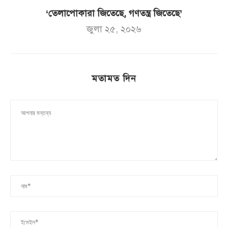
‘তেলাপোকারা জিতেছে, গণতন্ত্র জিতেছে’
জুলা ২৫, ২০২৬
মতামত দিন