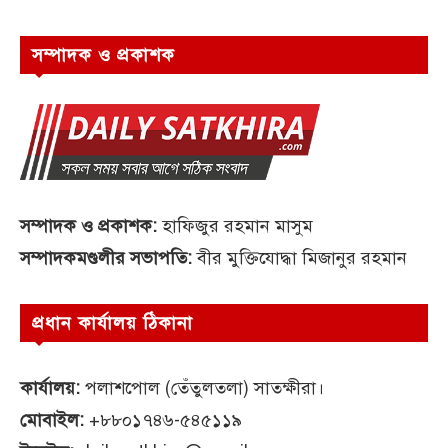
সম্পাদক ও প্রকাশক
সম্পাদক ও প্রকাশক:
হাফিজুর রহমান মাসুম
সম্পাদকমণ্ডলীর সভাপতি:
বীর মুক্তিযোদ্ধা মিজানুর রহমান
প্রধান কার্যালয় ঠিকানা
কার্যালয়:
পলাশপোল (তেঁতুলতলা) সাতক্ষীরা।
মোবাইল:
+৮৮০১৭৪৬-৫৪৫১১৯