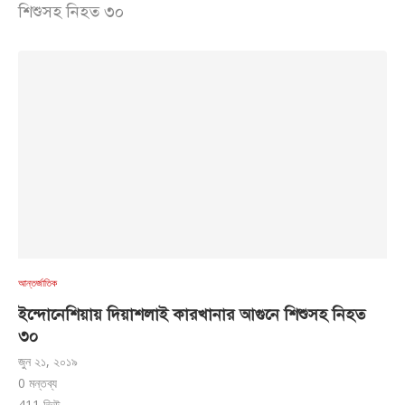
শিশুসহ নিহত ৩০
আন্তর্জাতিক
ইন্দোনেশিয়ায় দিয়াশলাই কারখানার আগুনে শিশুসহ নিহত
৩০
জুন ২১, ২০১৯
0 মন্তব্য
411
ভিউ