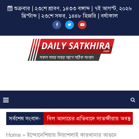
শুক্রবার | ২৩শে শ্রাবণ, ১৪৩৩ বঙ্গাব্দ | ৭ই আগস্ট, ২০২৬
খ্রিস্টাব্দ | ২৩শে সফর, ১৪৪৮ হিজরি | বর্ষাকাল
ৃদ্ধি, ভূতুড়ে বিল আদায়ের প্রতিবাদে সাতক্ষীরায় অবস্থান কর্মসূচি
সর্বশেষ সংবাদ-
Home
»
ইন্দোনেশিয়ায় দিয়াশলাই কারখানার আগুনে