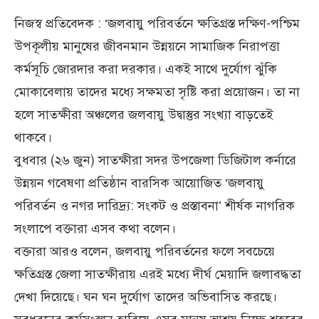
নিজস্ব প্রতিবেদক : ‘জলবায়ু পরিবর্তনে ক্ষতিগ্রস্ত দক্ষিণ-পশ্চিম
উপকূলীয় মানুষের জীবনমান উন্নয়নে সামাজিক নিরাপত্তা
কর্মসূচি জোরদার করা দরকার। একই সাথে দুর্যোগ ঝুঁকি
মোকাবেলায় তাদের মধ্যে সক্ষমতা সৃষ্টি করা প্রয়োজন। তা না
হলে সাতক্ষীরা অঞ্চলের জলবায়ু উদ্বাস্তুর সংখ্যা বাড়তেই
থাকবে।
বুধবার (২৬ জুন) সাতক্ষীরা সদর উপজেলা ডিজিটাল কর্নারে
উন্নয়ন গবেষণা প্রতিষ্ঠান বারসিক আয়োজিত ‘জলবায়ু
পরিবর্তন ও নগর দারিদ্র্য: সংকট ও প্রস্তাবনা’ শীর্ষক নাগরিক
সংলাপে বক্তারা এসব কথা বলেন।
বক্তারা আরও বলেন, জলবায়ু পরিবর্তনের ফলে সবচেয়ে
ক্ষতিগ্রস্ত জেলা সাতক্ষীরায় এরই মধ্যে দীর্ঘ মেয়াদি জলাবদ্ধতা
দেখা দিয়েছে। ঘন ঘন দুর্যোগ তাদের অভিবাসিত করছে।