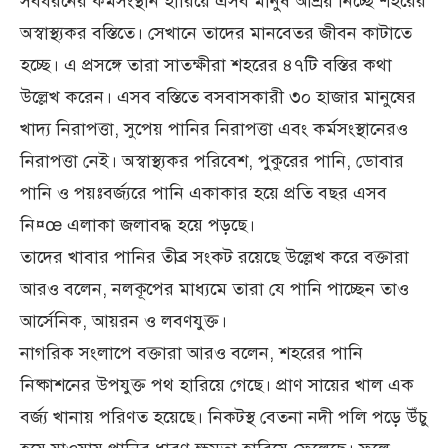
সবধরনের কর্মসংস্থান হারিয়ে এসব মানুষ আশ্রয় নিচ্ছে শহরের
অস্বাস্থ্যকর বস্তিতে। সেখানে তাদের মানবেতর জীবন কাটাতে
হচ্ছে। এ প্রসঙ্গে তারা সাতক্ষীরা শহরের ৪৭টি বস্তির কথা
উল্লেখ করেন। এসব বস্তিতে বসবাসকারী ৩০ হাজার মানুষের
খাদ্য নিরাপত্তা, সুপেয় পানির নিরাপত্তা এবং কর্মসংস্থানেরও
নিরাপত্তা নেই। অস্বাস্থ্যকর পরিবেশ, পুকুরের পানি, ডোবার
পানি ও পয়ঃবর্জ্যরে পানি একাকার হয়ে প্রতি বছর এসব
নি¤œ এলাকা জলাবদ্ধ হয়ে পড়ছে।
তাদের খাবার পানির তীব্র সংকট রয়েছে উল্লেখ করে বক্তারা
আরও বলেন, নলকূপের মাধ্যমে তারা যে পানি পাচ্ছেন তাও
আর্সেনিক, আয়রন ও লবণযুক্ত।
নাগরিক সংলাপে বক্তারা আরও বলেন, শহরের পানি
নিষ্কাশনের উপযুক্ত পথ হারিয়ে গেছে। প্রাণ সায়ের খাল এক
বর্জ্য খানায় পরিণত হয়েছে। নিকটস্থ বেতনা নদী পলি পড়ে উঁচু