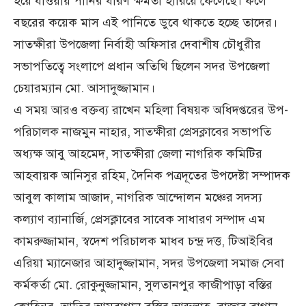
হয়ে যাওয়ায় পানির ধারণ ক্ষমতা হারিয়ে ফেলেছে। ফলে
বছরের কয়েক মাস এই পানিতে ডুবে থাকতে হচ্ছে তাদের।
সাতক্ষীরা উপজেলা নির্বাহী অফিসার দেবাশীষ চৌধুরীর
সভাপতিত্বে সংলাপে প্রধান অতিথি ছিলেন সদর উপজেলা
চেয়ারম্যান মো. আসাদুজ্জামান।
এ সময় আরও বক্তব্য রাখেন মহিলা বিষয়ক অধিদপ্তরের উপ-
পরিচালক নাজমুন নাহার, সাতক্ষীরা প্রেসক্লাবের সভাপতি
অধ্যক্ষ আবু আহমেদ, সাতক্ষীরা জেলা নাগরিক কমিটির
আহবায়ক আনিসুর রহিম, দৈনিক পত্রদূতের উপদেষ্টা সম্পাদক
আবুল কালাম আজাদ, নাগরিক আন্দোলন মঞ্চের সদস্য
কল্যাণ ব্যানার্জি, প্রেসক্লাবের সাবেক সাধারণ সম্পাদ এম
কামরুজ্জামান, স্বদেশ পরিচালক মাধব চন্দ্র দত্ত, টিআইবির
এরিয়া ম্যানেজার আহাদুজ্জামান, সদর উপজেলা সমাজ সেবা
কর্মকর্তা মো. রোকুনুজ্জামান, সুলতানপুর কাজীপাড়া বস্তির