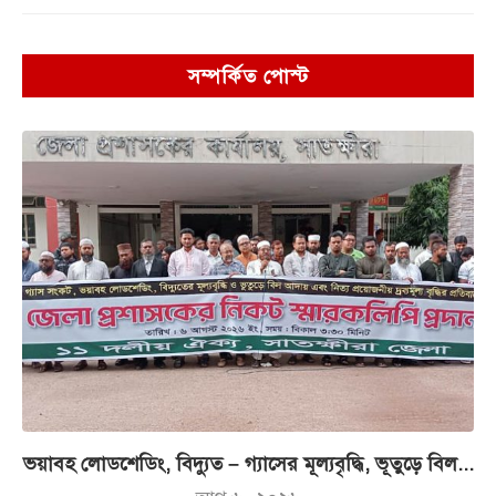
সম্পর্কিত পোস্ট
ভয়াবহ লোডশেডিং, বিদ্যুত – গ্যাসের মূল্যবৃদ্ধি, ভূতুড়ে বিল...