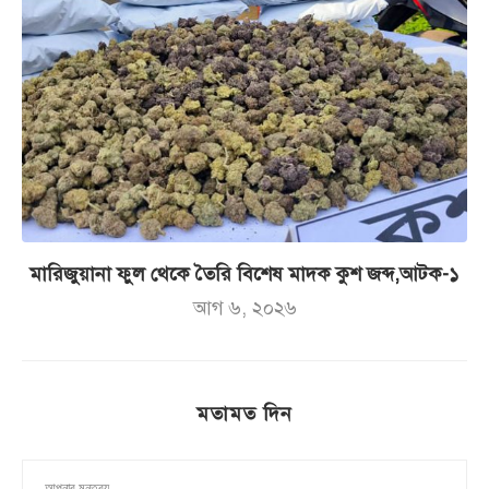
মারিজুয়ানা ফুল থেকে তৈরি বিশেষ মাদক কুশ জব্দ,আটক-১
আগ ৬, ২০২৬
মতামত দিন