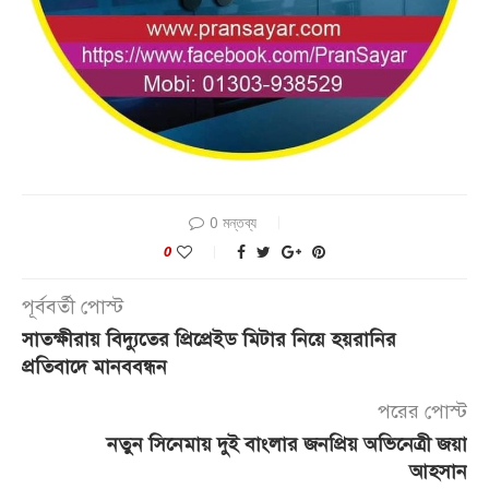
0 মন্তব্য
0
পূর্ববর্তী পোস্ট
সাতক্ষীরায় বিদ্যুতের প্রিপ্রেইড মিটার নিয়ে হয়রানির
প্রতিবাদে মানববন্ধন
পরের পোস্ট
নতুন সিনেমায় দুই বাংলার জনপ্রিয় অভিনেত্রী জয়া
আহসান