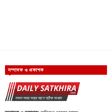
সম্পাদক ও প্রকাশক