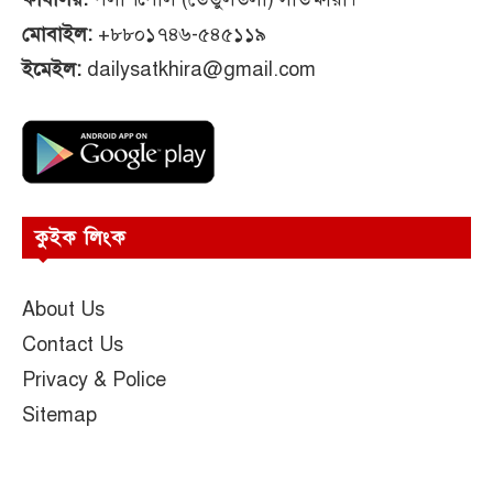
মোবাইল:
+৮৮০১৭৪৬-৫৪৫১১৯
ইমেইল:
dailysatkhira@gmail.com
কুইক লিংক
About Us
Contact Us
Privacy & Police
Sitemap