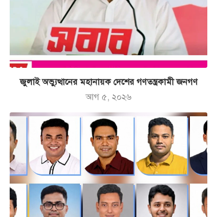
জুলাই অভ্যুত্থানের মহানায়ক দেশের গণতন্ত্রকামী জনগণ
আগ ৫, ২০২৬