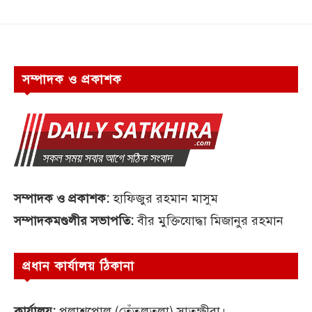
সম্পাদক ও প্রকাশক
সম্পাদক ও প্রকাশক:
হাফিজুর রহমান মাসুম
সম্পাদকমণ্ডলীর সভাপতি:
বীর মুক্তিযোদ্ধা মিজানুর রহমান
প্রধান কার্যালয় ঠিকানা
কার্যালয়:
পলাশপোল (তেঁতুলতলা) সাতক্ষীরা।