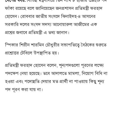
দেশের খবর:
বিভিন্ন মন্ত্রণালয়ে তিন লাখ ৮ হাজার ৩৯২টি পদ
ফাঁকা রয়েছে বলে জানিয়েছেন জনপ্রশাসন প্রতিমন্ত্রী ফরহাদ
হোসেন। রোববার জাতীয় সংসদে ঝিনাইদহ-৪ আসনের
সরকারি দলের সংসদ সদস্য আনোয়ারুল আজীমের এক
প্রশ্নের জবাবে প্রতিমন্ত্রী এ তথ্য জানান।
স্পিকার শিরীন শারমিন চৌধুরীর সভাপতিত্বে বৈঠকের শুরুতে
প্রশ্নোত্তর টেবিলে উপস্থাপিত হয়।
প্রতিমন্ত্রী ফরহাদ হোসেন বলেন, শূন্যপদগুলো পূরণের লক্ষ্যে
পদক্ষেপ নেয়া হয়েছে। তবে আদালতে মামলা, নিয়োগ বিধি না
হওয়া এবং পদোন্নতি দেয়ার মত প্রার্থী না পাওয়ায় কিছু শূন্য
পদ পূরণ করা যায় না।