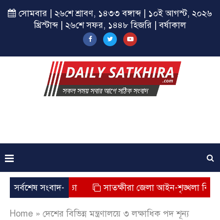
সোমবার | ২৬শে শ্রাবণ, ১৪৩৩ বঙ্গাব্দ | ১০ই আগস্ট, ২০২৬
খ্রিস্টাব্দ | ২৬শে সফর, ১৪৪৮ হিজরি | বর্ষাকাল
্পের সমাপনী সভা
সর্বশেষ সংবাদ-
সাতক্ষীরা জেলা আইন-শৃঙ্খলা বিষয়ক মাস
Home
»
দেশের বিভিন্ন মন্ত্রণালয়ে ৩ লক্ষাধিক পদ শূন্য