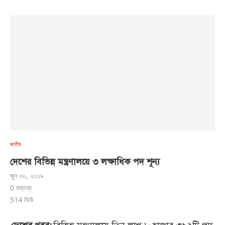
জাতীয়
দেশের বিভিন্ন মন্ত্রণালয়ে ৩ লক্ষাধিক পদ শূন্য
জুন ৩০, ২০১৯
0 মন্তব্য
514
ভিউ