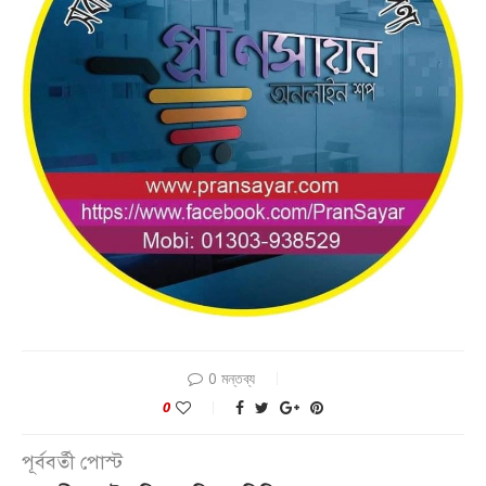
0 মন্তব্য
0
পূর্ববর্তী পোস্ট