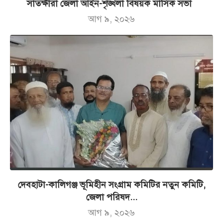
সাতক্ষীরা জেলা আইন-শৃঙ্খলা বিষয়ক মাসিক সভা
আগ ৯, ২০২৬
দেবহাটা-কালিগঞ্জ ভূমিহীন সংগ্রাম কমিটির নতুন কমিটি,
জেলা পরিষদ...
আগ ৯, ২০২৬