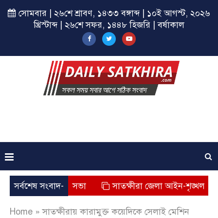
সোমবার | ২৬শে শ্রাবণ, ১৪৩৩ বঙ্গাব্দ | ১০ই আগস্ট, ২০২৬
খ্রিস্টাব্দ | ২৬শে সফর, ১৪৪৮ হিজরি | বর্ষাকাল
্রকল্পের সমাপনী সভা
সর্বশেষ সংবাদ-
সাতক্ষীরা জেলা আইন-শৃঙ্খলা বিষয়ক
Home
»
সাতক্ষীরায় কারামুক্ত কয়েদিকে সেলাই মেশিন