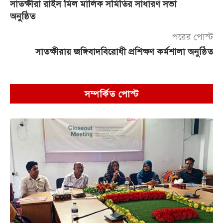
সাতক্ষীরা রাইস মিল মালিক সমিতির সাধারণ সভা
অনুষ্ঠিত
পরের পোস্ট
সাতক্ষীরায় জঙ্গিবাদবিরোধী প্রশিক্ষণ কর্মশালা অনুষ্ঠিত
সম্পর্কিত পোস্ট