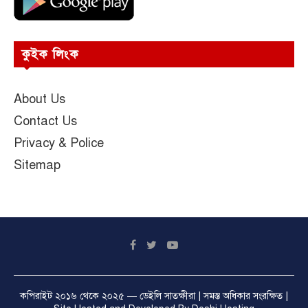
কুইক লিংক
About Us
Contact Us
Privacy & Police
Sitemap
কপিরাইট ২০১৬ থেকে ২০২৫ —
ডেইলি সাতক্ষীরা
| সমস্ত অধিকার সংরক্ষিত |