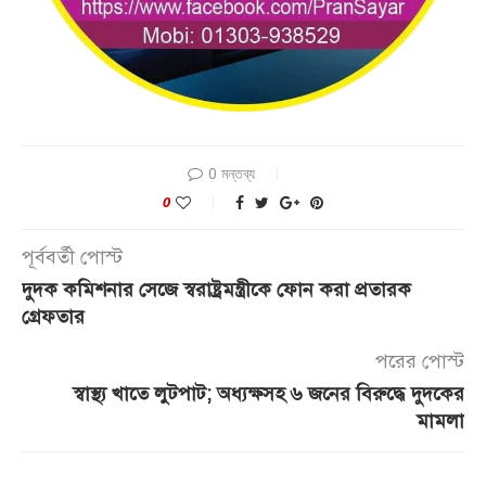
0 মন্তব্য
0
পূর্ববর্তী পোস্ট
দুদক কমিশনার সেজে স্বরাষ্ট্রমন্ত্রীকে ফোন করা প্রতারক
গ্রেফতার
পরের পোস্ট
স্বাস্থ্য খাতে লুটপাট; অধ্যক্ষসহ ৬ জনের বিরুদ্ধে দুদকের
মামলা