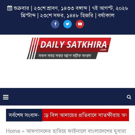
শুক্রবার | ২৩শে শ্রাবণ, ১৪৩৩ বঙ্গাব্দ | ৭ই আগস্ট, ২০২৬
খ্রিস্টাব্দ | ২৩শে সফর, ১৪৪৮ হিজরি | বর্ষাকাল
্যবৃদ্ধি, ভূতুড়ে বিল আদায়ের প্রতিবাদে সাতক্ষীরায় অবস্থান কর্মসূচি
সর্বশেষ সংবাদ-
Home
»
আফগানদের হারিয়ে ফাইনালে বাংলাদেশের যুবারা