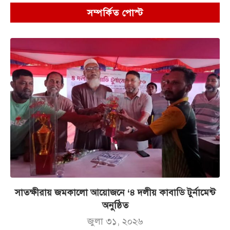
সম্পর্কিত পোস্ট
সাতক্ষীরায় জমকালো আয়োজনে ‘৪ দলীয় কাবাডি টুর্নামেন্ট
অনুষ্ঠিত
জুলা ৩১, ২০২৬