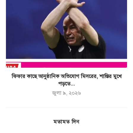
ফিফার কাছে আনুষ্ঠানিক অভিযোগ মিসরের, শাস্তির মুখে
পড়তে...
জুলা ৯, ২০২৬
মতামত দিন