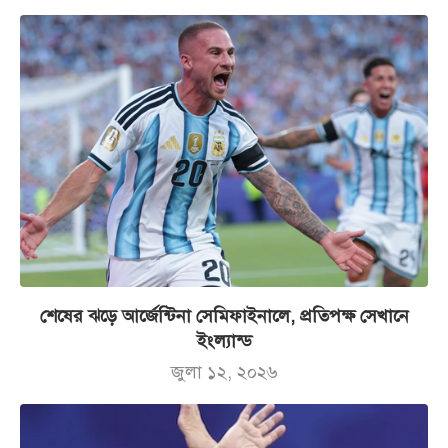
শেষের ঝড়ে আর্জেন্টিনা সেমিফাইনালে, প্রতিপক্ষ সেখানে
ইংল্যান্ড
জুলা ১২, ২০২৬