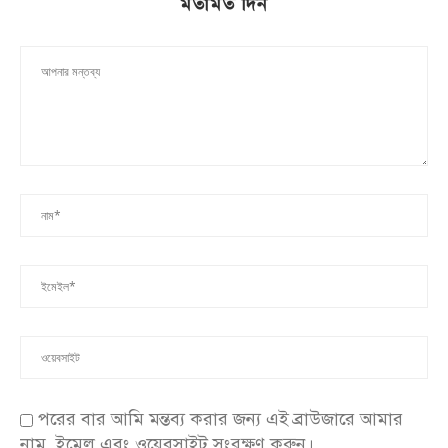
মতামত দিন
পরের বার আমি মন্তব্য করার জন্য এই ব্রাউজারে আমার
নাম, ইমেল এবং ওয়েবসাইট সংরক্ষণ করুন।