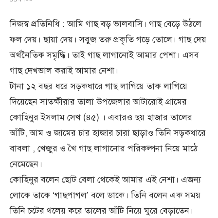
নিজস্ব প্রতিনিধি : আমি গাছ বড় ভালবাসি। গাছ বেড়ে উঠলে
ফল দেয়। ছায়া দেয়। সবুজ তরু প্রকৃতি গড়ে তোলে। গাছ দেয়
অর্থনৈতিক সমৃদ্ধি। তাই গাছ লাগানোই আমার পেশা। এসব
গাছ দেখভাল করাই আমার নেশা।
টানা ১২ বছর ধরে সড়কধারে গাছ লাগিয়ে তাক লাগিয়ে
দিয়েছেন সাতক্ষীরার তালা উপজেলার আটারোই গ্রামের
কোহিনুর ইসলাম সেখ (৪৫) । এবারও ছয় হাজার তালের
আঁটি, আম ও জামের চার হাজার চারা ছাড়াও তিনি সড়কধারে
বাবলা , খেজুর ও খৈ গাছ লাগানোর পরিকল্পনা নিয়ে মাঠে
নেমেছেন।
কোহিনুর বলেন ছোট বেলা থেকেই আমার এই নেশা। এজন্য
লোকে তাকে ‘গাছপাগল’ বলে ডাকে। তিনি বলেন এক সময়
তিনি চটের থলেয় করে তালের আঁটি নিয়ে ঘুরে বেড়াতেন।