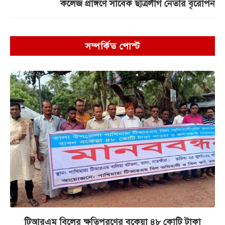
কলেজ প্রাঙ্গণে সাবেক ছাত্রলীগ নেতার বৃরোপন
সম্পর্কিত পোস্ট
টিআরএম বিলের ক্ষতিপূরণের বকেয়া ৪৮ কোটি টাকা