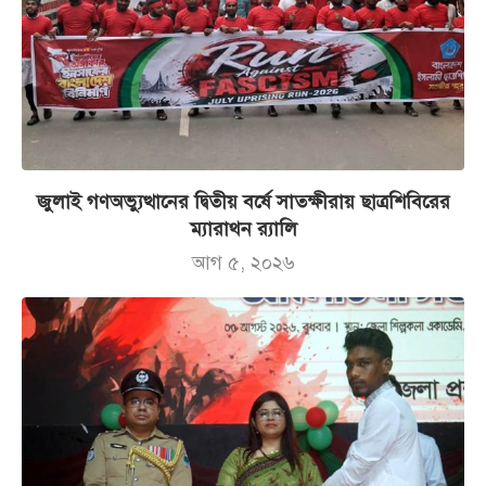
জুলাই গণঅভ্যুত্থানের দ্বিতীয় বর্ষে সাতক্ষীরায় ছাত্রশিবিরের
ম্যারাথন র‌্যালি
আগ ৫, ২০২৬