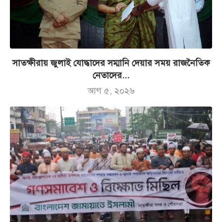
সাতক্ষীরায় জুলাই যোদ্ধাদের সম্মানি দেয়ার সময় রাজনৈতিক
নেতাদের...
আগ ৫, ২০২৬