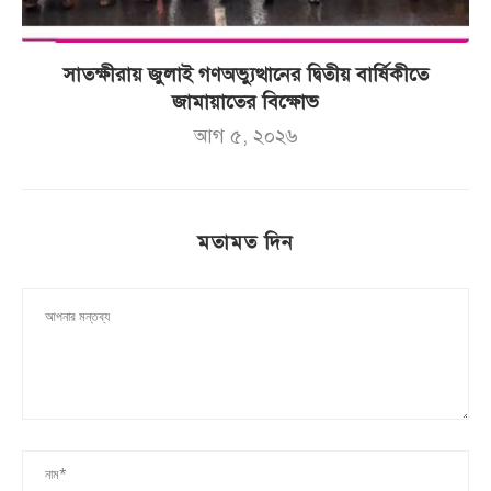
সাতক্ষীরায় জুলাই গণঅভ্যুত্থানের দ্বিতীয় বার্ষিকীতে
জামায়াতের বিক্ষোভ
আগ ৫, ২০২৬
মতামত দিন