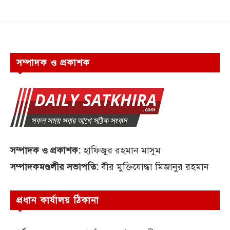
সম্পাদক ও প্রকাশক
সম্পাদক ও প্রকাশক:
হাফিজুর রহমান মাসুম
সম্পাদকমণ্ডলীর সভাপতি:
বীর মুক্তিযোদ্ধা মিজানুর রহমান
প্রধান কার্যালয় ঠিকানা