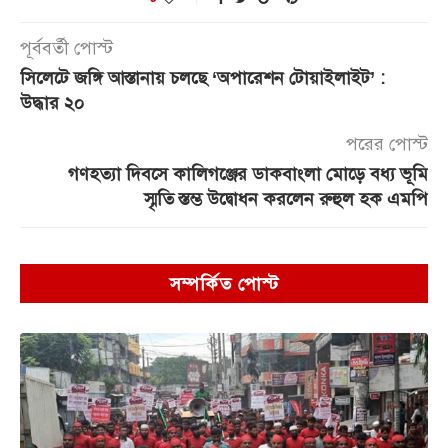
পূর্ববর্তী পোস্ট
সিলেটে জঙ্গি আস্তানায় চলছে ‘অপারেশন টোয়াইলাইট’ :
উদ্ধার ২০
পরের পোস্ট
গণহত্যা দিবসে কালিগঞ্জের ডাকবাংলা মোড়ে বধ্য ভূমি
স্মৃতি স্তম্ভ উদ্বোধন করলেন রুহুল হক এমপি
সম্পর্কিত পোস্ট