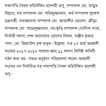
সভাপতি সৈয়দ মহিউদ্দিন হাশেমী তপু, সম্পাদক মো, মাছুম
বিল্লাহ, সহ সম্পাদক মো. শরিফুজ্জামান, অর্থ সম্পাদক সুকেশ
চক্রবর্তী, সমাজসেবা সম্পাদক মো. জাহাঙ্গীর হোসেন, ক্রীড়া
সম্পাদক মো. শাহেদুজ্জামান, সাংস্কৃতি সম্পাদক গোবিন্দ সাহা,
নির্বাহী সদস্য শেখ আনোয়ার হোসেন মিলন, সঞ্জীব কুমার
পাল, মো. জিয়াউল হক প্রমূখ। উল্লেখ্য, গত ১৭ মার্চ আজাদী
সংঘের ২০১৭-২০১৮ সালের জন্য ১১ সদস্য বিশিষ্ট কমিটি
গঠন করা হয়। সমগ্র অনুষ্ঠান পরিচালনা করেন আজাদী
সংঘের নব নির্বাচিত সহ সভাপতি সৈয়দ মহিউদ্দিন হাশেমী
তপু।