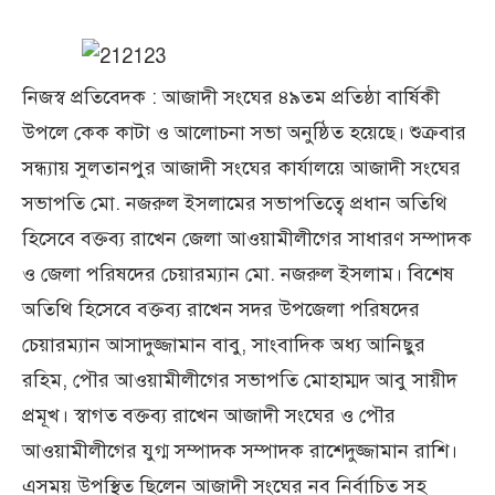
নিজস্ব প্রতিবেদক : আজাদী সংঘের ৪৯তম প্রতিষ্ঠা বার্ষিকী
উপলে কেক কাটা ও আলোচনা সভা অনুষ্ঠিত হয়েছে। শুক্রবার
সন্ধ্যায় সুলতানপুর আজাদী সংঘের কার্যালয়ে আজাদী সংঘের
সভাপতি মো. নজরুল ইসলামের সভাপতিত্বে প্রধান অতিথি
হিসেবে বক্তব্য রাখেন জেলা আওয়ামীলীগের সাধারণ সম্পাদক
ও জেলা পরিষদের চেয়ারম্যান মো. নজরুল ইসলাম। বিশেষ
অতিথি হিসেবে বক্তব্য রাখেন সদর উপজেলা পরিষদের
চেয়ারম্যান আসাদুজ্জামান বাবু, সাংবাদিক অধ্য আনিছুর
রহিম, পৌর আওয়ামীলীগের সভাপতি মোহাম্মদ আবু সায়ীদ
প্রমূখ। স্বাগত বক্তব্য রাখেন আজাদী সংঘের ও পৌর
আওয়ামীলীগের যুগ্ম সম্পাদক সম্পাদক রাশেদুজ্জামান রাশি।
এসময় উপস্থিত ছিলেন আজাদী সংঘের নব নির্বাচিত সহ