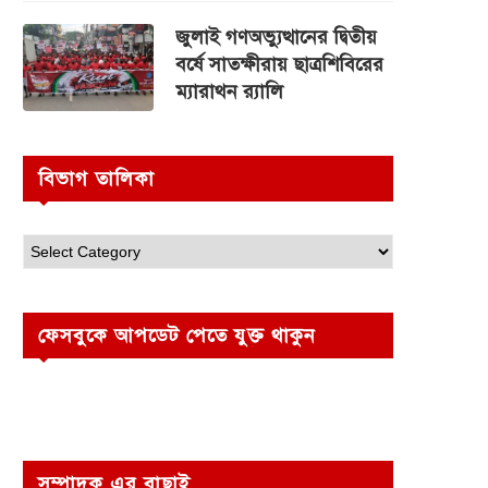
জুলাই গণঅভ্যুত্থানের দ্বিতীয়
বর্ষে সাতক্ষীরায় ছাত্রশিবিরের
ম্যারাথন র‌্যালি
বিভাগ তালিকা
ফেসবুকে আপডেট পেতে যুক্ত থাকুন
সম্পাদক এর বাছাই