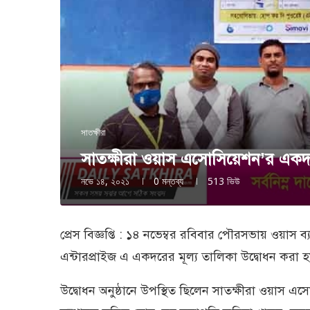
সাতক্ষীরা
সাতক্ষীরা ওয়াস এসোসিয়েশন’র একদরে
নভে ১৪, ২০২১
0 মন্তব্য
513
ভিউ
প্রেস বিজ্ঞপ্তি : ১৪ নভেম্বর রবিবার পৌরসভায় ওয়াস
এন্টারপ্রাইজ এ একদরের মূল্য তালিকা উদ্বোধন করা 
উদ্বোধন অনুষ্ঠানে উপস্থিত ছিলেন সাতক্ষীরা ওয়াস এ