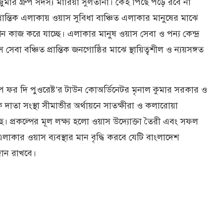
ার গ্রুপ সদস্য মারিয়া সুলতানা। কেহ পিছে পড়ে রবে না
ান্তিক এলাকায় ওয়াস সুবিধা বাঞ্চিত এলাকার মানুষের মাঝে
ন কাজ করে যাচ্ছে। এলাকার মানুষ ওয়াস সেবা ও পন্য কেন্দ্র
া বঞ্চিত প্রান্তিক জনগোষ্ঠির মাঝে স্থায়িত্বশীল ও ন্যয়সঙ্গত
 হোপ ফর দি পুওরেষ্ট’র টাউন কোঅর্ডিনেটর মৃনাল কুমার সরকার ও
তিক দাতা সংস্থা সীমাভীর অর্থায়নে সাতক্ষীরা ও কলারোয়া
 প্রকল্পের মূল লক্ষ্য হলো ওয়াস উদ্যোক্তা তৈরী এবং সফল
 এলাকার ওয়াস ব্যবস্থার মান বৃদ্ধি করবে যেটি বাংলাদেশ
দান রাখবে।