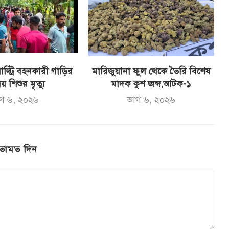
ল্ট্রি বহনকারী গাড়ির
মারিজুয়ানা ফুল থেকে তৈরি বিশেষ
ায় শিশুর মৃত্যু
মাদক কুশ জব্দ,আটক-১
গ ৬, ২০২৬
আগ ৬, ২০২৬
তামত দিন