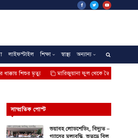
না
লাইফস্টাইল
শিক্ষা
স্বাস্থ্য
অন্যান্য
ুর মৃত্যু
মারিজুয়ানা ফুল থেকে তৈরি বিশেষ মাদক কুশ জব্
সাম্প্রতিক পোস্ট
ভয়াবহ লোডশেডিং, বিদ্যুত –
গ্যাসের মূল্যবৃদ্ধি, ভূতুড়ে বিল