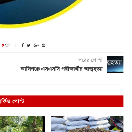
0
পরের পোস্ট
কালিগঞ্জে এসএসসি পরীক্ষার্থীর আত্মহত্যা
পর্কিত পোস্ট