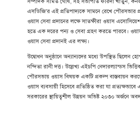
সম্পাদক সমিত ঘোষ, সহ সভাপতি ফরিদা খাতুন, কনজুম
এসডিজি’র এই প্রতিপাদ্যকে সামনে রেখে পৌরসভার প্র
ওয়াস সেবা প্রদানের লক্ষে সাতক্ষীরা ওয়াস এসোসিয়েশ
হতে এক দরের পন্য ও সেবা গ্রহণ করতে পারবে। ওয়াস সেব
ওয়াস সেবা প্রদানই এর লক্ষ্য।
উদ্বোধন অনুষ্ঠানে অন্যান্যদের মধ্যে উপস্থিত ছিলেন
নন্দিতা রানী দত্ত। উল্লেখ্য এইচপি নেদারল্যান্ডস ভিত্
পৌরসভায় ওয়াস বিষয়ক একটি প্রকল্প বাস্তবায়ন করছে।
ওয়াস ব্যবসায়ী হিসেবে প্রতিষ্ঠিত করা যা প্রত্যক্ষভাবে
সরকারের স্থায়িত্বশীল উন্নয়ন অভিষ্ট ২০৩০ অর্জনে অব