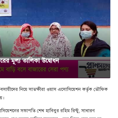
র মূল্য তালিকা উদ্বোধন
 ব্যবসায়ীদের নিয়ে সাতক্ষীরা ওয়াস এসোসিয়েশন কর্তৃক তৌফিক
হয়।
সোসিয়েশনের সভাপতি শেখ হাবিবুর রহিম রিন্টু, সাধারণ