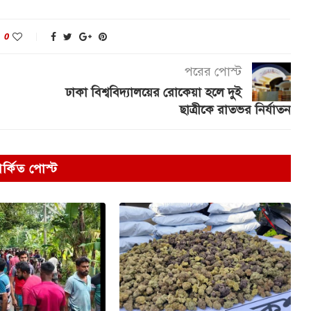
0
পরের পোস্ট
ঢাকা বিশ্ববিদ্যালয়ের রোকেয়া হলে দুই
ছাত্রীকে রাতভর নির্যাতন
পর্কিত পোস্ট