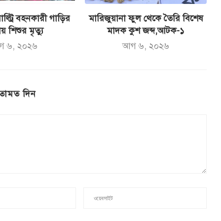
ল্ট্রি বহনকারী গাড়ির
মারিজুয়ানা ফুল থেকে তৈরি বিশেষ
ায় শিশুর মৃত্যু
মাদক কুশ জব্দ,আটক-১
গ ৬, ২০২৬
আগ ৬, ২০২৬
তামত দিন