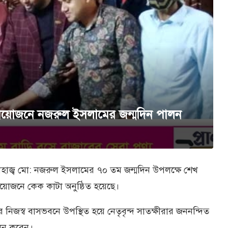
আয়োজনে নজরুল ইসলামের জন্মদিন পালন
হাজ্ব মো: নজরুল ইসলামের ৭০ তম জন্মদিন উপলক্ষে শেখ
য়োজনে কেক কাটা অনুষ্ঠিত হয়েছে।
িজস্ব বাসভবনে উপস্থিত হয়ে নেতৃবৃন্দ সাতক্ষীরার জননন্দিত
ালন করেন।