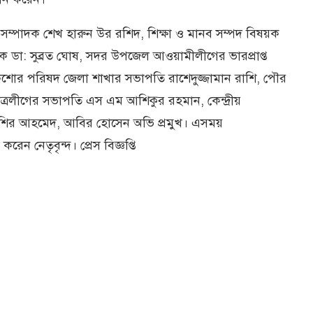
 সম্পাদক শেখ হারুন উর রশিদ, শিক্ষা ও মানব সম্পদ বিষয়ক
াদক ডা: সুব্রত ঘোষ, সদর উপজেল আওয়ামীলীগের ভারপ্রাপ্ত
িশোর পরিষদ জেলা শাখার সভাপতি রাশেদুজ্জামান রাশি, পৌর
ত্রলীগের সভাপতি এস এম আশিকুর রহমান, কেন্দ্রীয়
 বশির আহমেদ, আবির হোসেন অভি প্রমুখ। এসময়
 করেন নেতৃবৃন্দ। প্রেস বিজ্ঞপ্তি