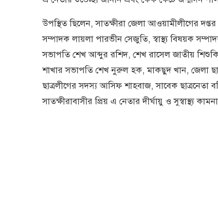
উপস্থিত ছিলেন, সাতক্ষীরা জেলা আওয়ামীলীগের দপ্তর
সম্পাদক লায়লা পারভীন সেজুতি, স্বাস্থ্য বিষয়ক সম্প
সভাপতি শেখ আব্দুর রশিদ, শেখ রাসেল জাতীয় শিশুক
শাখার সভাপতি শেখ নুরুল হক, মাকছুদ খান, জেলা ছা
ছাত্রলীগের সদস্য আসিফ শাহবাজ, সাবেক ছাত্রনেতা
সাতক্ষীরাবাসীর প্রিয় এ নেতার দীর্ঘায়ু ও সুস্বাস্থ্য কামনা