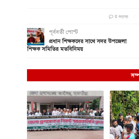
0 মন্তব্য
পূর্ববর্তী পোস্ট
প্রধান শিক্ষকদের সাথে সদর উপজেলা
শিক্ষক সমিতির মতবিনিময়
সম্