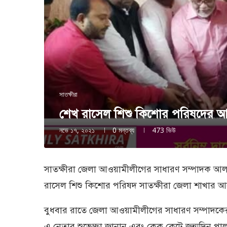
সাতক্ষীরা
শেখ রাসেল শিশু কিশোর পরিষদের 
নভে ১৭, ২০২১
0 মন্তব্য
473
ভিউ
সাতক্ষীরা জেলা আওয়ামীলীগের সাধারণ সম্পাদক আল
রাসেল শিশু কিশোর পরিষদ সাতক্ষীরা জেলা শাখার আ
বুধবার রাতে জেলা আওয়ামীলীগের সাধারণ সম্পাদকের ন
এ নেতার শুভেচ্ছা জানান এবং কেক কেটে জন্মদিন প