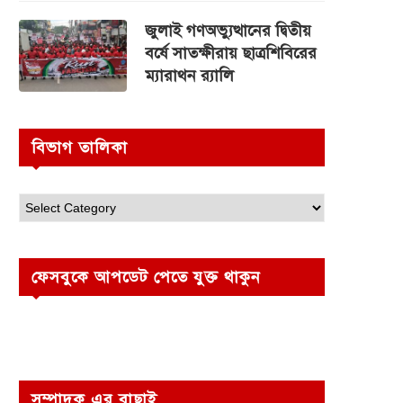
জুলাই গণঅভ্যুত্থানের দ্বিতীয়
বর্ষে সাতক্ষীরায় ছাত্রশিবিরের
ম্যারাথন র‌্যালি
বিভাগ তালিকা
ফেসবুকে আপডেট পেতে যুক্ত থাকুন
সম্পাদক এর বাছাই