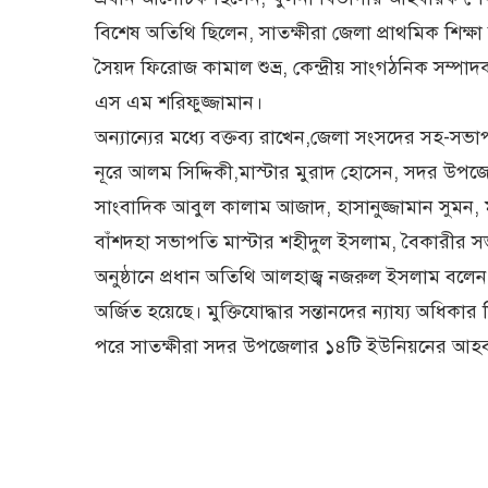
বিশেষ অতিথি ছিলেন, সাতক্ষীরা জেলা প্রাথমিক শিক্
সৈয়দ ফিরোজ কামাল শুভ্র, কেন্দ্রীয় সাংগঠনিক সম্প
এস এম শরিফুজ্জামান।
অন্যান্যের মধ্যে বক্তব্য রাখেন,জেলা সংসদের সহ-স
নূরে আলম সিদ্দিকী,মাস্টার মুরাদ হোসেন, সদর উপজে
সাংবাদিক আবুল কালাম আজাদ, হাসানুজ্জামান সুমন,
বাঁশদহা সভাপতি মাস্টার শহীদুল ইসলাম, বৈকারীর
অনুষ্ঠানে প্রধান অতিথি আলহাজ্ব নজরুল ইসলাম বলেন, 
অর্জিত হয়েছে। মুক্তিযোদ্ধার সন্তানদের ন্যায্য অধিকা
পরে সাতক্ষীরা সদর উপজেলার ১৪টি ইউনিয়নের আহ