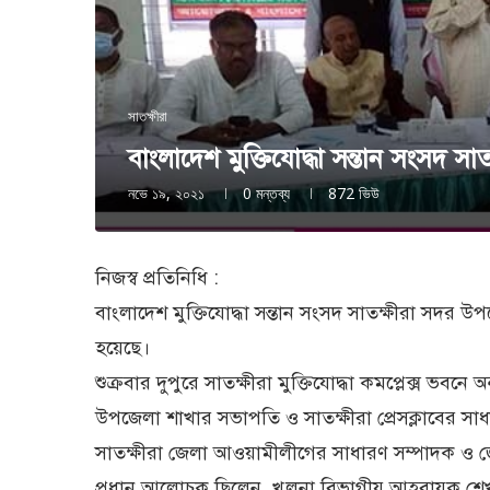
সাতক্ষীরা
বাংলাদেশ মুক্তিযোদ্ধা সন্তান সংসদ 
নভে ১৯, ২০২১
0 মন্তব্য
872
ভিউ
নিজস্ব প্রতিনিধি :
বাংলাদেশ মুক্তিযোদ্ধা সন্তান সংসদ সাতক্ষীরা সদ
হয়েছে।
শুক্রবার দুপুরে সাতক্ষীরা মুক্তিযোদ্ধা কমপ্লেক্স 
উপজেলা শাখার সভাপতি ও সাতক্ষীরা প্রেসক্লাবের সা
সাতক্ষীরা জেলা আওয়ামীলীগের সাধারণ সম্পাদক ও 
প্রধান আলোচক ছিলেন, খুলনা বিভাগীয় আহবায়ক শেখ