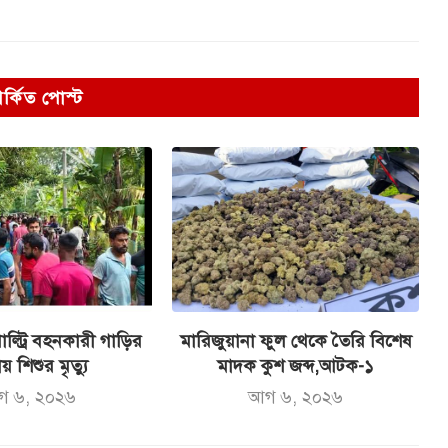
পর্কিত পোস্ট
ল্ট্রি বহনকারী গাড়ির
মারিজুয়ানা ফুল থেকে তৈরি বিশেষ
ায় শিশুর মৃত্যু
মাদক কুশ জব্দ,আটক-১
গ ৬, ২০২৬
আগ ৬, ২০২৬