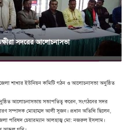
সাতক্ষীরা সদরের আলোচনাসভা
র উপজেলা শাখার ইউনিয়ন কমিটি গঠন ও আলোচনাসভা অনুষ্ঠিত
ভবনে অনুষ্ঠিত আলোচনাসভায় সভাপতিত্ব করেন, সংগঠনের সদর
ধারণ সম্পাদক মোহাম্মদ আলী সুজন। প্রধান অতিথি ছিলেন,
জেলা পরিষদ চেয়ারম্যান আলহাজ্ব মো: নজরুল ইসলাম।
 আব্দুল গণি।