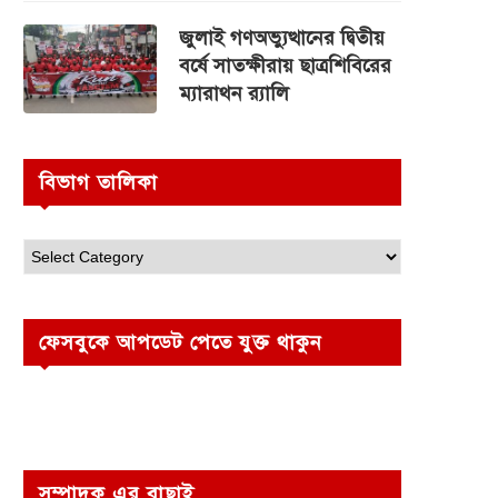
জুলাই গণঅভ্যুত্থানের দ্বিতীয়
বর্ষে সাতক্ষীরায় ছাত্রশিবিরের
ম্যারাথন র‌্যালি
বিভাগ তালিকা
ফেসবুকে আপডেট পেতে যুক্ত থাকুন
সম্পাদক এর বাছাই