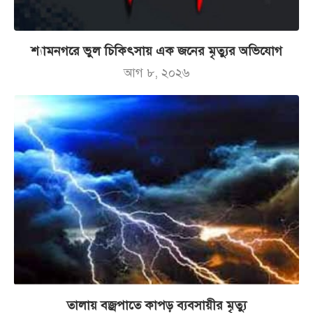
শ্যামনগরে ভুল চিকিৎসায় এক জনের মৃত্যুর অভিযোগ
আগ ৮, ২০২৬
তালায় বজ্রপাতে কাপড় ব্যবসায়ীর মৃত্যু