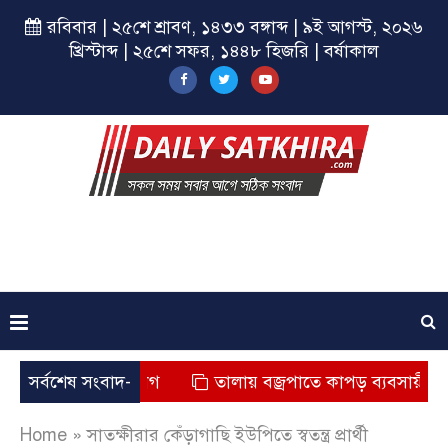
রবিবার | ২৫শে শ্রাবণ, ১৪৩৩ বঙ্গাব্দ | ৯ই আগস্ট, ২০২৬
খ্রিস্টাব্দ | ২৫শে সফর, ১৪৪৮ হিজরি | বর্ষাকাল
ত্যুর অভিযোগ
সর্বশেষ সংবাদ-
তালায় বজ্রপাতে কাপড় ব্যবসায়ীর মৃত্যু
Home
»
সাতক্ষীরার কেঁড়াগাছি ইউপিতে স্বতন্ত্র প্রার্থী