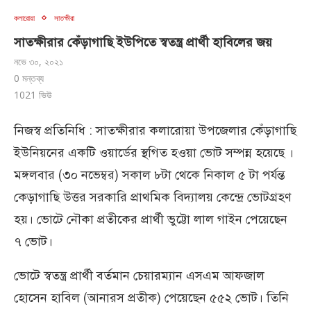
কলারোয়া
সাতক্ষীরা
সাতক্ষীরার কেঁড়াগাছি ইউপিতে স্বতন্ত্র প্রার্থী হাবিলের জয়
নভে ৩০, ২০২১
0 মন্তব্য
1021
ভিউ
নিজস্ব প্রতিনিধি : সাতক্ষীরার কলারোয়া উপজেলার কেঁড়াগাছি
ইউনিয়নের একটি ওয়ার্ডের স্থগিত হওয়া ভোট সম্পন্ন হয়েছে ।
মঙ্গলবার (৩০ নভেম্বর) সকাল ৮টা থেকে নিকাল ৫ টা পর্যন্ত
কেড়াগাছি উত্তর সরকারি প্রাথমিক বিদ্যালয় কেন্দ্রে ভোটগ্রহণ
হয়। ভোটে নৌকা প্রতীকের প্রার্থী ভুট্টো লাল গাইন পেয়েছেন
৭ ভোট।
ভোটে স্বতন্ত্র প্রার্থী বর্তমান চেয়ারম্যান এসএম আফজাল
হোসেন হাবিল (আনারস প্রতীক) পেয়েছেন ৫৫২ ভোট। তিনি