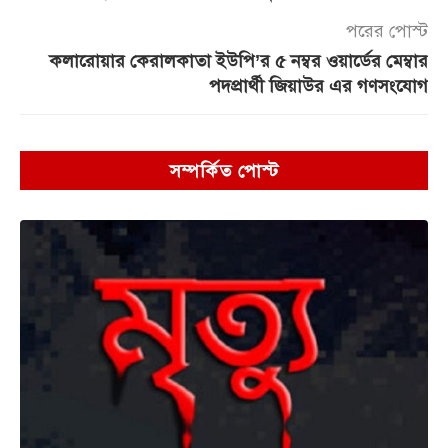
পরের পোস্ট
কলারোয়ার কেরালকাতা ইউপি’র ৫ নম্বর ওয়ার্ডের মেম্বার
পদপ্রার্থী জিয়াউর এর গণসংযোগ
সম্পর্কিত পোস্ট