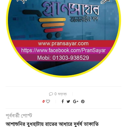
0 মন্তব্য
0
পূর্ববর্তী পোস্ট
আশাশুনির বুধহাটায় রাতের আধারে দুর্ধর্ষ ডাকাতি