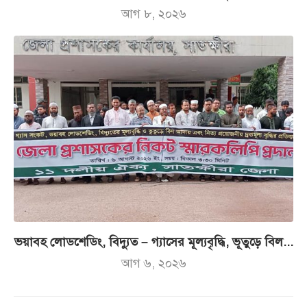
আগ ৮, ২০২৬
ভয়াবহ লোডশেডিং, বিদ্যুত – গ্যাসের মূল্যবৃদ্ধি, ভূতুড়ে বিল...
আগ ৬, ২০২৬