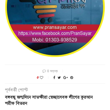
0 মন্তব্য
0
পূর্ববর্তী পোস্ট
বঙ্গবন্ধু জন্মদিনে সাতক্ষীরা স্বেচ্ছাসেবক লীগের কুরআন
শরীফ বিতরন