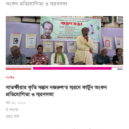
অংকন প্রতিযোগিতা ও স্মরণসভা
সাতক্ষীরা
সাতক্ষীরার কৃতি সন্তান নজরুল’র স্মরণে কার্টুন অংকন
প্রতিযোগিতা ও স্মরণসভা
মার্চ ১৮, ২০২২
0 মন্তব্য
565
ভিউ