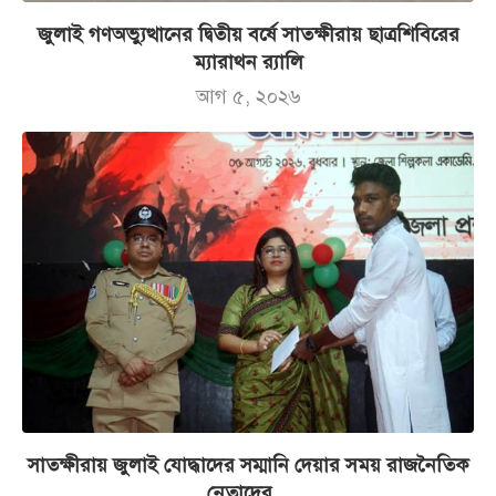
জুলাই গণঅভ্যুত্থানের দ্বিতীয় বর্ষে সাতক্ষীরায় ছাত্রশিবিরের
ম্যারাথন র‌্যালি
আগ ৫, ২০২৬
সাতক্ষীরায় জুলাই যোদ্ধাদের সম্মানি দেয়ার সময় রাজনৈতিক
নেতাদের...