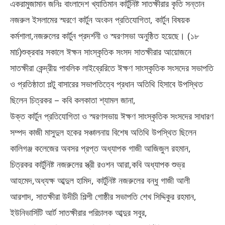
একরামুজামান জনিঃ বাংলাদেশ খ্যাতিমান কার্টুনিষ্ট সাতক্ষীরার কৃতি সন্তান
নজরুল ইসলামের স্মরণে কার্টুন অংকন প্রতিযোগিতা, কার্টুন বিষয়ক
কর্মশালা,নজরুলের কার্টুন প্রদর্শনী ও স্মরণসভা অনুষ্ঠিত হয়েছে। (১৮
মার্চ)শুক্রবার সকালে ঈক্ষন সাংস্কৃতিক সংসদ সাতক্ষীরার আয়োজনে
সাতক্ষীরা কেন্দ্রীয় পাবলিক লাইব্রেরিতে ঈক্ষণ সাংস্কৃতিক সংসদের সভাপতি
ও প্রতিষ্ঠাতা পল্টু বাসারের সভাপতিত্বে প্রধান অতিথি হিসাবে উপস্থিত
ছিলেন চিত্রকর – কবি কলকাতা শ্যামল জানা,
উক্ত কার্টুন প্রতিযোগিতা ও স্মরণসভায় ঈক্ষণ সাংস্কৃতিক সংসদের সাধারণ
সম্পদ কাজী মাসুদুল হকের সঞ্চালনায় বিশেষ অতিথি উপস্থিত ছিলেন
কালিগঞ্জ কলেজের অবসর প্রপ্ত অধ্যাপক গাজী আজিজুল রহমান,
চিত্রকর কার্টুনিষ্ট নজরুলের স্ত্রী রওশন আরা,কবি অধ্যাপক শুভ্র
আহমেদ,অধ্যক্ষ আব্দুল হামিদ, কার্টুনিষ্ট নজরুলের বন্ধু গাজী আলী
আরশাদ, সাতক্ষীরা উদীচী শিল্পী গোষ্ঠীর সভাপতি শেখ সিদ্দিকুর রহমান,
ইউনিভার্সিটি আর্ট সাতক্ষীরার পরিচালক আব্দুর সবুর,