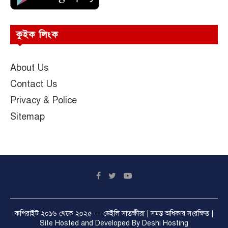
কুইক লিংক
About Us
Contact Us
Privacy & Police
Sitemap
কপিরাইট ২০১৬ থেকে ২০২৫ —
ডেইলি সাতক্ষীরা
| সমস্ত অধিকার সংরক্ষিত |
Site Hosted and Developed By
Deshi Hosting