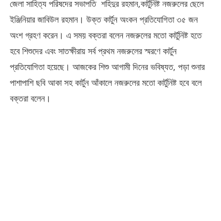
জেলা সাহিত্য পরিষদের সভাপতি শহিদুর রহমান,কার্টুনিষ্ট নজরুলের ছেলে
ইঞ্জিনিয়ার জাবিউল রহমান। উক্ত কার্টুন অংকন প্রতিযোগিতা ৩৫ জন
অংশ গ্রহণ করেন। এ সময় বক্তরা বলেন নজরুলের মতো কার্টুনিষ্ট হতে
হবে শিশুদের এবং সাতক্ষীরায় সর্ব প্রথম নজরুলের স্মরণে কার্টুন
প্রতিযোগিতা হয়েছে। আজকের শিশু আগামী দিনের ভবিষ্যত, পড়া শুনার
পাশাপাশি ছবি আকা সহ কার্টুন আঁকালে নজরুলের মতো কার্টুনিষ্ট হবে বলে
বক্তরা বলেন।