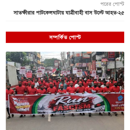
পরের পোস্ট
সাতক্ষীরার পাটকেলঘাটায় যাত্রীবাহী বাস উল্টে আহত-২৫
সম্পর্কিত পোস্ট