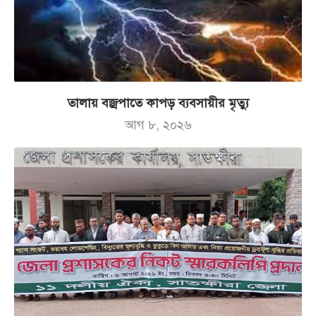
তালায় বজ্রপাতে কাপড় ব্যবসায়ীর মৃত্যু
আগ ৮, ২০২৬