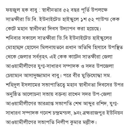
ফয়জুল হক বাবু : স্বাধীনতার ৫২ বছর পূর্তি উপলক্ষে
সাতক্ষীরা ডি.বি. ইউনাইটেড হাইস্কুলে ১শ ৫২ পাউন্ড কেক
কেটে মহান স্বাধীনতা দিবস উদ্যাপন করা হয়েছে।
শনিবার সকালে সাতক্ষীরা ডি.বি ইউনাইটেড হাইস্কুলের
মোহাম্মদ হোসেন মিলনায়তনে প্রধান অতিথি হিসাবে উপস্থিত
থেকে জেলার সর্ববৃহৎ এই কেক কাটেন সাতক্ষীরা জেলা
আওয়ামীলীগের যুগ্ম-সাধারণ সম্পাদক ও সদর উপজেলা
চেয়াম্যন আসাদুজ্জামান বাবু। পরে বীর মুক্তিযোদ্ধা সম.
শহিদুল ইসলামের সভাপাতিত্বে মহান স্বাধীনতা দিবসের উপর
অনুষ্ঠিত আলোচনা সভায় বক্তব্য রাখেন সদর উপ-জেলা
আওয়ামীলীগের ভারপ্রাপ্ত সভাপতি শেখ আব্দুর রশিদ, যুগ্ম-
সাধারণ সম্পাদক গনেশ চন্দ্রমন্ডল, ৯নং ব্রহ্মরাজপুর ইউনিয়ন
আওয়ামীলীগের সভাপতি নিলীপ কুমার মল্লীক।