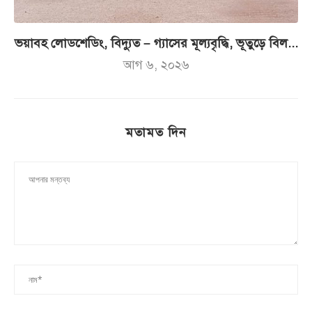
ভয়াবহ লোডশেডিং, বিদ্যুত – গ্যাসের মূল্যবৃদ্ধি, ভূতুড়ে বিল...
আগ ৬, ২০২৬
মতামত দিন