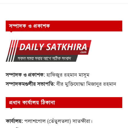
সম্পাদক ও প্রকাশক
সম্পাদক ও প্রকাশক:
হাফিজুর রহমান মাসুম
সম্পাদকমণ্ডলীর সভাপতি:
বীর মুক্তিযোদ্ধা মিজানুর রহমান
প্রধান কার্যালয় ঠিকানা
কার্যালয়:
পলাশপোল (তেঁতুলতলা) সাতক্ষীরা।