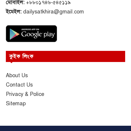
মোবাইল:
+৮৮০১৭৪৬-৫৪৫১১৯
ইমেইল:
dailysatkhira@gmail.com
কুইক লিংক
About Us
Contact Us
Privacy & Police
Sitemap