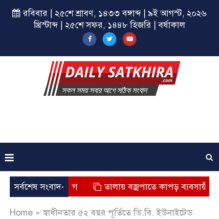
রবিবার | ২৫শে শ্রাবণ, ১৪৩৩ বঙ্গাব্দ | ৯ই আগস্ট, ২০২৬
খ্রিস্টাব্দ | ২৫শে সফর, ১৪৪৮ হিজরি | বর্ষাকাল
ৃত্যুর অভিযোগ
সর্বশেষ সংবাদ-
তালায় বজ্রপাতে কাপড় ব্যবসায়ীর মৃত্যু
Home
»
স্বাধীনতার ৫২ বছর পূর্তিতে ডি.বি. ইউনাইটেড