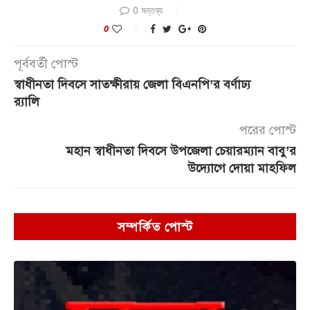
0 মন্তব্য
0
পূর্ববর্তী পোস্ট
স্বাধীনতা দিবসে সাতক্ষীরায় জেলা বিএনপি’র বর্ণাঢ্য
র‌্যালি
পরের পোস্ট
মহান স্বাধীনতা দিবসে উপজেলা চেয়ারম্যান বাবু’র
উদ্যোগে দোয়া মাহফিল
সম্পর্কিত পোস্ট