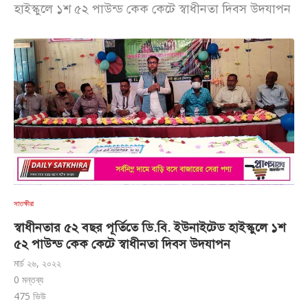
হাইস্কুলে ১শ ৫২ পাউন্ড কেক কেটে স্বাধীনতা দিবস উদযাপন
সাতক্ষীরা
স্বাধীনতার ৫২ বছর পূর্তিতে ডি.বি. ইউনাইটেড হাইস্কুলে ১শ
৫২ পাউন্ড কেক কেটে স্বাধীনতা দিবস উদযাপন
মার্চ ২৬, ২০২২
0 মন্তব্য
475
ভিউ