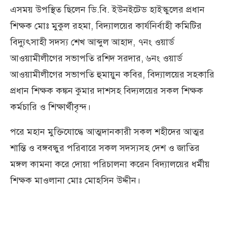
এসময় উপস্থিত ছিলেন ডি.বি. ইউনইটেড হাইস্কুলের প্রধান
শিক্ষক মোঃ মুকুল রহমা, বিদ্যালয়ের কার্যনির্বাহী কমিটির
বিদ্যুৎসাহী সদস্য শেখ আব্দুল আহাদ, ৭নং ওয়ার্ড
আওয়ামীলীগের সভাপতি রশিদ সরদার, ৬নং ওয়ার্ড
আওয়ামীলীগের সভাপতি হুমায়ুন কবির, বিদ্যালয়ের সহকারি
প্রধান শিক্ষক কঙ্কন কুমার দাশসহ বিদ্যলয়ের সকল শিক্ষক
কর্মচারি ও শিক্ষার্থীবৃন্দ।
পরে মহান মুক্তিযোদ্ধে আত্মদানকারী সকল শহীদের আত্মর
শান্তি ও বঙ্গবন্ধুর পরিবারে সকল সদস্যসহ দেশ ও জাতির
মঙ্গল কামনা করে দোয়া পরিচালনা করেন বিদ্যালয়ের ধর্মীয়
শিক্ষক মাওলানা মোঃ মোহসিন উদ্দীন।