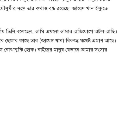
ুমীর সঙ্গে তার কথাও বন্ধ রয়েছে। জায়েদ খান ইস্যুতে
র্তায় তিনি বলেছেন, আমি এখনো আমার অভিযোগে অটল আছি।
েলের কাছে তার (জায়েদ খান) বিরুদ্ধে যথেষ্ট প্রমাণ আছে।
ুল বোঝাবুঝি হোক। বাইরের মানুষ যেভাবে আমার সংসার