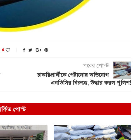
0
পরের পোস্ট
চাকরিপ্রার্থীকে পেটানোর অভিযোগ
এনডিসির বিরুদ্ধে, উদ্ধার করল পুলিশ!
পর্কিত পোস্ট