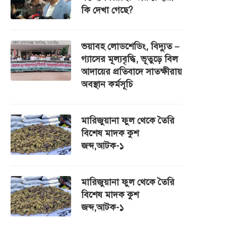
কি দেখা গেছে?
ভয়াবহ লোডশেডিং, বিদ্যুত –
গ্যাসের মূল্যবৃদ্ধি, ভূতুড়ে বিল
আদায়ের প্রতিবাদে সাতক্ষীরায়
অবস্থান কর্মসূচি
মারিজুয়ানা ফুল থেকে তৈরি
বিশেষ মাদক কুশ
জব্দ,আটক-১
মারিজুয়ানা ফুল থেকে তৈরি
বিশেষ মাদক কুশ
জব্দ,আটক-১