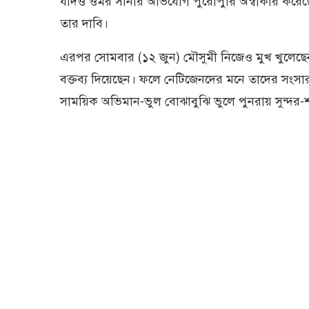
যদিও ওমর সানীর অভিযোগ পুরোপুরি অস্বীকার করেছ
তার দাবি।
এরপর সোমবার (১২ জুন) মৌসুমী নিজেও মুখ খুলেছেন।
বক্তব্য দিয়েছেন। ফলে নেটিজেনদের মনে তাদের সংসার 
সাময়িক অভিমান-ভুল বোঝাবুঝি ভুলে পুনরায় সুন্দর-শা