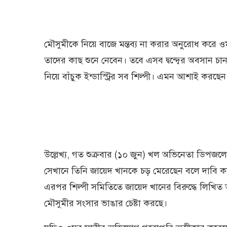
মৌসুমীকে নিয়ে বাজে মন্তব্য না করার অনুরোধ করে 
তাদের কাছ শুনে নেবেন। তবে এসব দ্বন্দ্বের অবসান চা
নিয়ে বাঁচুক ইন্ডাস্ট্রির সব শিল্পী। এমন আশাই করছ
উল্লেখ্য, গত শুক্রবার (১০ জুন) খল অভিনেতা ডিপজল
সেখানে তিনি জায়েদ খানকে চড় মেরেছেন বলে দাবি কর
এরপর শিল্পী সমিতিতে জায়েদ খানের বিরুদ্ধে লিখি
মৌসুমীর সংসার ভাঙার চেষ্টা করছে।