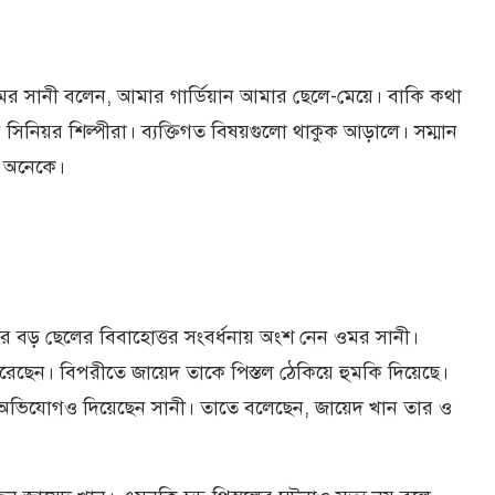
ওমর সানী বলেন, আমার গার্ডিয়ান আমার ছেলে-মেয়ে। বাকি কথা
ন সিনিয়র শিল্পীরা। ব্যক্তিগত বিষয়গুলো থাকুক আড়ালে। সম্মান
েন অনেকে।
ের বড় ছেলের বিবাহোত্তর সংবর্ধনায় অংশ নেন ওমর সানী।
েছেন। বিপরীতে জায়েদ তাকে পিস্তল ঠেকিয়ে হুমকি দিয়েছে।
ত অভিযোগও দিয়েছেন সানী। তাতে বলেছেন, জায়েদ খান তার ও