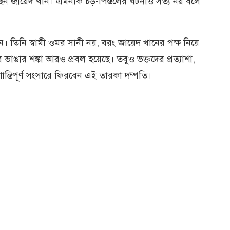
েন জায়েদ খান। এমনকি চড়-পিস্তলের ঘটনাও সত্য নয় বলে
 তিনি স্বামী ওমর সানী নয়, বরং জায়েদ খানের পক্ষ নিয়ে
ভাঙার শঙ্কা আরও প্রবল হয়েছে। তবুও ভক্তদের প্রত্যাশা,
ন্তিপূর্ণ সংসারে ফিরবেন এই তারকা দম্পতি।