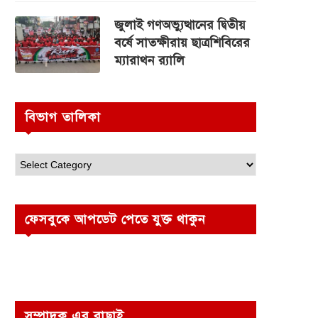
জুলাই গণঅভ্যুত্থানের দ্বিতীয়
বর্ষে সাতক্ষীরায় ছাত্রশিবিরের
ম্যারাথন র‌্যালি
বিভাগ তালিকা
ফেসবুকে আপডেট পেতে যুক্ত থাকুন
সম্পাদক এর বাছাই