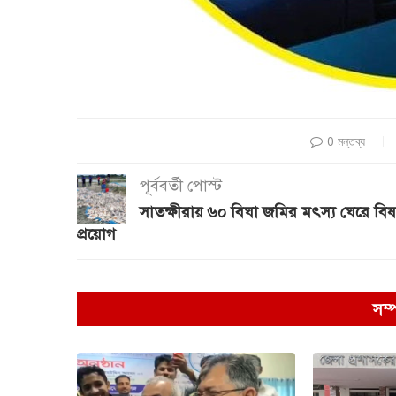
0 মন্তব্য
পূর্ববর্তী পোস্ট
সাতক্ষীরায় ৬০ বিঘা জমির মৎস্য ঘেরে বিষ
প্রয়োগ
সম্