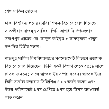
শেখ শাকিল হোসেন :
ঢাকা বিশ্ববিদ্যালয়ের (ঢাবি) শিক্ষক হিসেবে যোগ দিয়েছেন
সাতক্ষীরার নাজমুছ সাকিব। তিনি আশাশুনি উপজেলার
সরাপপুর গ্রামের মো. আব্দুল কাইয়ুম ও আনজুয়ারা খাতুন
দম্পতির দ্বিতীয় সন্তান।
নাজমুছ সাকিব বিশ্ববিদ্যালয়ের ম্যানেজমেন্ট বিভাগে প্রভাষক
হিসেবে যোগ দিয়েছেন। তিনি একই বিভাগ থেকে ২০১৯ সালে
স্নাতক ও ২০২১ সালে স্নাতকোত্তর সম্পন্ন করেন। স্নাতকোত্তরে
তিনি সর্বোচ্চ ফলাফল সিজিপিএ ৪.০০ অর্জন করেন এবং
উভয় পরীক্ষাতেই প্রথম শ্রেণিতে প্রথম হয়ে ডিনস অ্যাওয়ার্ড
লাভ করেন।