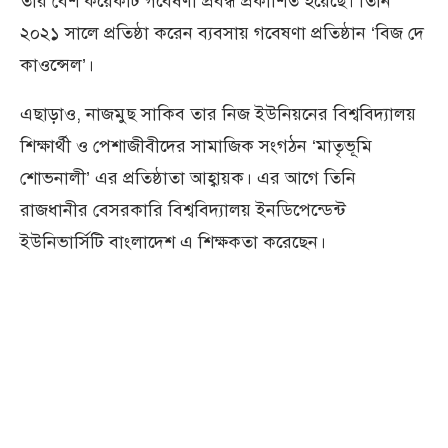
তার বেশ কয়েকটি গবেষণা প্রবন্ধ প্রকাশিত হয়েছে। তিনি
২০২১ সালে প্রতিষ্ঠা করেন ব্যবসায় গবেষণা প্রতিষ্ঠান ‘বিজ দে
কাওন্সেল’।
এছাড়াও, নাজমুছ সাকিব তার নিজ ইউনিয়নের বিশ্ববিদ্যালয়
শিক্ষার্থী ও পেশাজীবীদের সামাজিক সংগঠন ‘মাতৃভূমি
শোভনালী’ এর প্রতিষ্ঠাতা আহ্বায়ক। এর আগে তিনি
রাজধানীর বেসরকারি বিশ্ববিদ্যালয় ইনডিপেন্ডেন্ট
ইউনিভার্সিটি বাংলাদেশ এ শিক্ষকতা করেছেন।