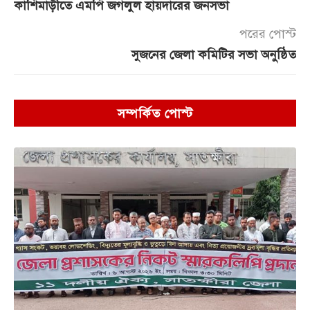
কাশিমাড়ীতে এমপি জগলুল হায়দারের জনসভা
পরের পোস্ট
সুজনের জেলা কমিটির সভা অনুষ্ঠিত
সম্পর্কিত পোস্ট