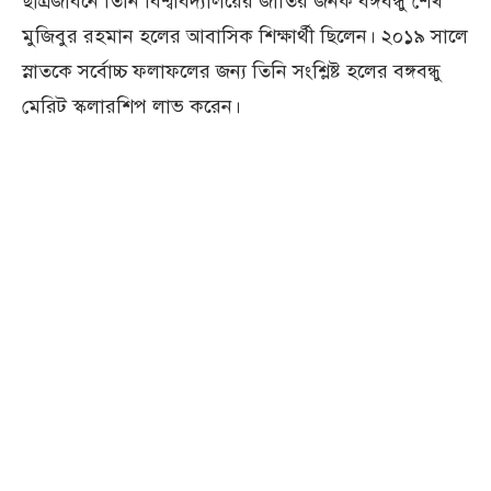
ছাত্রজীবনে তিনি বিশ্ববিদ্যালয়ের জাতির জনক বঙ্গবন্ধু শেখ
মুজিবুর রহমান হলের আবাসিক শিক্ষার্থী ছিলেন। ২০১৯ সালে
স্নাতকে সর্বোচ্চ ফলাফলের জন্য তিনি সংশ্লিষ্ট হলের বঙ্গবন্ধু
মেরিট স্কলারশিপ লাভ করেন।