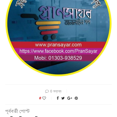
0 মন্তব্য
0
পূর্ববর্তী পোস্ট