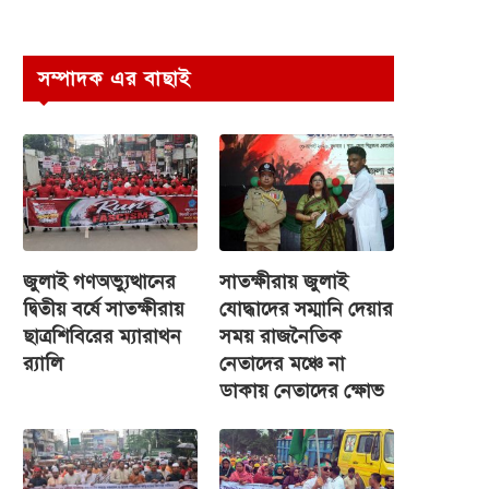
সম্পাদক এর বাছাই
জুলাই গণঅভ্যুত্থানের
সাতক্ষীরায় জুলাই
দ্বিতীয় বর্ষে সাতক্ষীরায়
যোদ্ধাদের সম্মানি দেয়ার
ছাত্রশিবিরের ম্যারাথন
সময় রাজনৈতিক
র‌্যালি
নেতাদের মঞ্চে না
ডাকায় নেতাদের ক্ষোভ