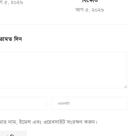
বিক্ষোভ
গ ৫, ২০২৬
আগ ৫, ২০২৬
তামত দিন
আমার নাম, ইমেল এবং ওয়েবসাইট সংরক্ষণ করুন।