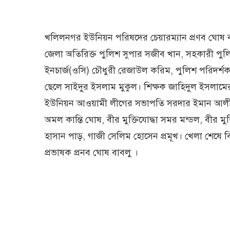
খলিলনগর ইউনিয়ন পরিষদের চেয়ারম্যান প্রণব ঘোষ বা
জেলা অতিরিক্ত পুলিশ সুপার সজীব খান, সহকারী পুলি
ইনচার্জ(ওসি) চৌধুরী রেজাউল করিম, পুলিশ পরিদর্
ছেলে সাইদুর ইসলাম মুকুল। শিক্ষক জাহিদুল ইসলাম
ইউনিয়ন আওয়ামী লীগের সভাপতি সরদার ইমান আলী, স
অমল কান্তি ঘোষ, বীর মুক্তিযোদ্ধা সমর মন্ডল, বীর মুক
হাসান পাড়, গাজী সেলিম হোসেন প্রমূখ। খেলা শেষে 
প্রভাষক প্রনব ঘোষ বাবলু ।