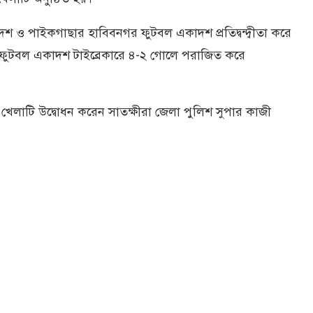
 ও পাইকগাছার হাবিবনগর ফুটবল একাদশ প্রতিদ্বন্দ্বীতা করে
ম ফুটবল একাদশ টাইব্রেকারে ৪-২ গোলে পরাজিত করে
ল খেলাটি উদ্বোধন করেন সাতক্ষীরা জেলা পুলিশ সুপার কাজী