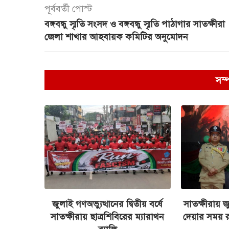
পূর্ববর্তী পোস্ট
বঙ্গবন্ধু স্মৃতি সংসদ ও বঙ্গবন্ধু স্মৃতি পাঠাগার সাতক্ষীরা
জেলা শাখার আহবায়ক কমিটির অনুমোদন
সম্
জুলাই গণঅভ্যুত্থানের দ্বিতীয় বর্ষে
সাতক্ষীরায় জ
সাতক্ষীরায় ছাত্রশিবিরের ম্যারাথন
দেয়ার সময় 