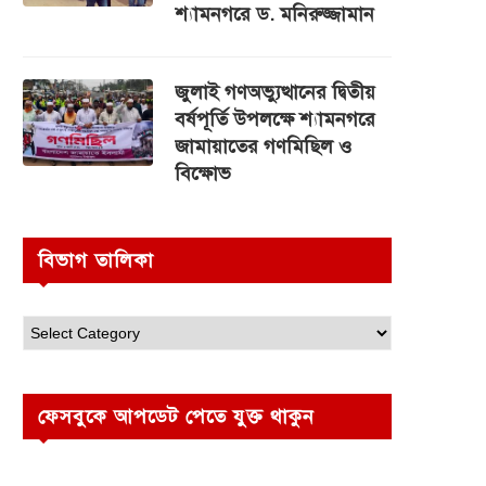
শ্যামনগরে ড. মনিরুজ্জামান
জুলাই গণঅভ্যুত্থানের দ্বিতীয়
বর্ষপূর্তি উপলক্ষে শ্যামনগরে
জামায়াতের গণমিছিল ও
বিক্ষোভ
বিভাগ তালিকা
ফেসবুকে আপডেট পেতে যুক্ত থাকুন