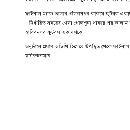
ফাইনাল ম্যাচে তালার খলিলনগর কালাম ফুটবল একাদশ
। নির্ধারিত সময়ের খেলা গোলশূন্য থাকার পর কালা
হাবিবনগর ফুটবল একাদশকে।
অনুষ্ঠানে প্রধান অতিথি হিসেবে উপস্থিত থেকে ফাইনা
মনিরুজ্জামান।