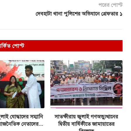
পরের পোস্ট
দেবহাটা থানা পুলিশের অভিযানে গ্রেফতার ১
পর্কিত পোস্ট
ুলাই যোদ্ধাদের সম্মানি
সাতক্ষীরায় জুলাই গণঅভ্যুত্থানের
রাজনৈতিক নেতাদের...
দ্বিতীয় বার্ষিকীতে জামায়াতের