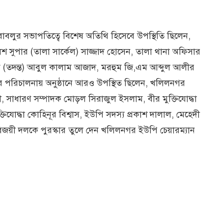
বলুর সভাপতিত্বে বিশেষ অতিথি হিসেবে উপস্থিতি ছিলেন,
শ সুপার (তালা সার্কেল) সাজ্জাদ হোসেন, তালা থানা অফিসার
শক (তদন্ত) আবুল কালাম আজাদ, মরহুম জি,এম আব্দুল আলীর
ের পরিচালনায় অনুষ্ঠানে আরও উপস্থিত ছিলেন, খলিলনগর
াধারণ সম্পাদক মোড়ল সিরাজুল ইসলাম, বীর মুক্তিযোদ্ধা
্তিযোদ্ধা কোহিনূর বিশ্বাস, ইউপি সদস্য প্রকাশ দালাল, মেহেদী
বিজয়ী দলকে পুরস্কার তুলে দেন খলিলনগর ইউপি চেয়ারম্যান