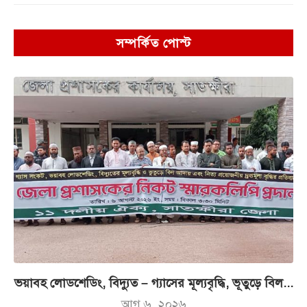
সম্পর্কিত পোস্ট
ভয়াবহ লোডশেডিং, বিদ্যুত – গ্যাসের মূল্যবৃদ্ধি, ভূতুড়ে বিল...
আগ ৬, ২০২৬