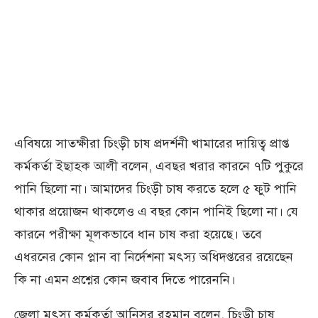
এবিষয়ে সাতক্ষীরা চিংড়ী চাষ প্রদর্শনী খামারের দায়িত্ব প্রাপ্ত
কর্মকর্তা ইছাহক আলী বলেন, এবছর খরার কারনে ৭টি পুকুরে
পানি ছিলো না। আমাদের চিংড়ী চাষ করতে হলে ৫ ফুট পানি
থাকার প্রয়োজন থাকলেও এ বছর কোন পানিই ছিলো না। যে
কারনে পরীক্ষা মূলকভাবে ধান চাষ করা হয়েছে। তবে
এধরনের কোন প্লান বা নির্দেশনা মৎস্য অধিদপ্তরের রয়েছেন
কি না এমন প্রশ্নের কোন জবাব দিতে পারেননি।
জেলা মৎস্য কর্মকর্তা আনিসুর রহমান বলেন, চিংড়ী চাষ