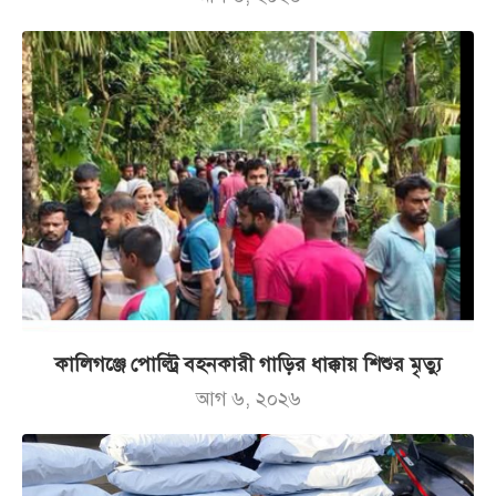
কালিগঞ্জে পোল্ট্রি বহনকারী গাড়ির ধাক্কায় শিশুর মৃত্যু
আগ ৬, ২০২৬