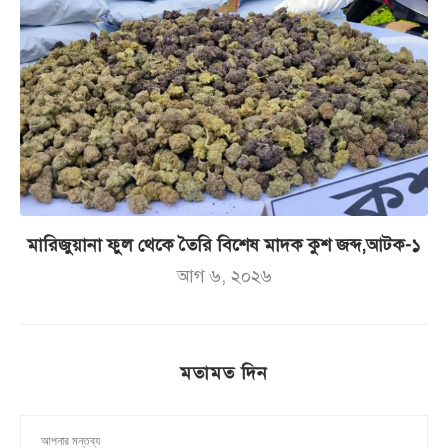
মারিজুয়ানা ফুল থেকে তৈরি বিশেষ মাদক কুশ জব্দ,আটক-১
আগ ৬, ২০২৬
মতামত দিন