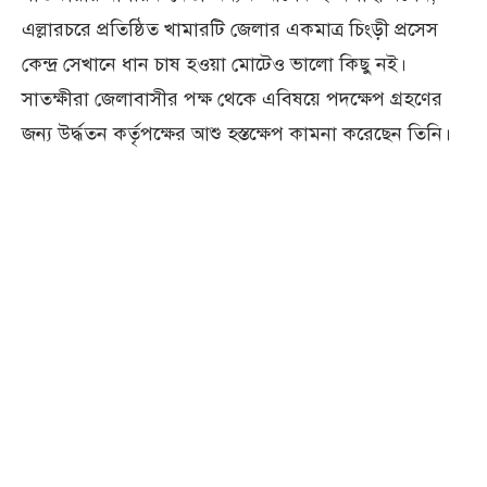
এল্লারচরে প্রতিষ্ঠিত খামারটি জেলার একমাত্র চিংড়ী প্রসেস
কেন্দ্র সেখানে ধান চাষ হওয়া মোটেও ভালো কিছু নই।
সাতক্ষীরা জেলাবাসীর পক্ষ থেকে এবিষয়ে পদক্ষেপ গ্রহণের
জন্য উর্দ্ধতন কর্তৃপক্ষের আশু হস্তক্ষেপ কামনা করেছেন তিনি।