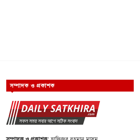
সম্পাদক ও প্রকাশক
সম্পাদক ও প্রকাশক:
হাফিজুর রহমান মাসুম