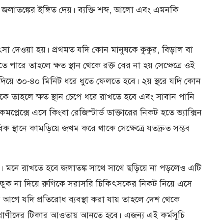
াতঙ্কের ইঙ্গিত দেয়। ব্যক্তি শব্দ, আলো এবং এমনকি
িৎসা দেওয়া হয়। প্রথমত যদি কোন মানুষকে কুকুর, বিড়াল বা
ে পারে তাহলে ক্ষত স্থান থেকে রক্ত বের না হয় সেক্ষেত্রে ওই
িস দিয়ে ৩০-৪০ মিনিট ধরে ধুতে ফেলতে হবে। ২য় স্থরে যদি কোন
াকে তাহলে ক্ষত স্থান চেপে ধরে রাখতে হবে এবং সাবান পানি
কমপ্লেক্সে এসে কিংবা রেজিস্টার্ড ডাক্তারের নিকট হতে ভ্যাক্সিন
ধিক স্থানে কামড়িয়ে জখম করে থাকে সেক্ষেত্রে যতদ্রুত সম্ভব
বে। মনে রাখতে হবে জলাতঙ্ক সাথে সাথে ছড়িয়ে না পড়লেও এটি
 ফুক না দিয়ে রুগিকে সরাসরি চিকিৎসকের নিকট নিয়ে এসে
 আগে যদি প্রতিরোধ ব্যবস্থা করা যায় তাহলে দেশ থেকে
প্রাণীদের টিকার আওতায় আনতে হবে। এজন্য এই কর্মসূচি