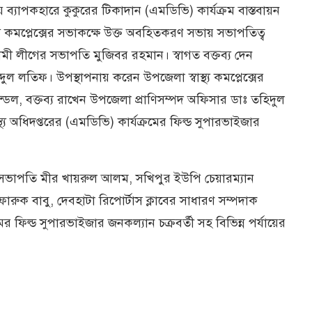
 ব্যাপকহারে কুকুরের টিকাদান (এমডিভি) কার্যক্রম বাস্তবায়ন
য কমপ্লেক্সের সভাকক্ষে উক্ত অবহিতকরণ সভায় সভাপতিত্ব
 লীগের সভাপতি মুজিবর রহমান। স্বাগত বক্তব্য দেন
্দুল লতিফ। উপস্থাপনায় করেন উপজেলা স্বাস্থ্য কমপ্লেক্সের
ল, বক্তব্য রাখেন উপজেলা প্রাণিসম্পদ অফিসার ডাঃ তহিদুল
্য অধিদপ্তরের (এমডিভি) কার্যক্রমের ফিল্ড সুপারভাইজার
াবের সভাপতি মীর খায়রুল আলম, সখিপুর ইউপি চেয়ারম্যান
রুক বাবু, দেবহাটা রিপোর্টাস ক্লাবের সাধারণ সম্পদাক
মের ফিল্ড সুপারভাইজার জনকল্যান চক্রবর্তী সহ বিভিন্ন পর্যায়ের