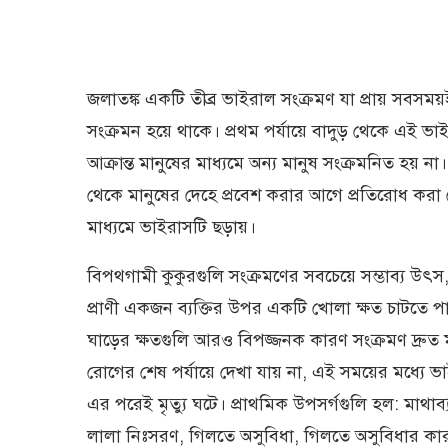
জলাতঙ্ক একটি তীব্র ভাইরাল সংক্রমণ যা প্রায় সবসময়
সংক্রমন হয়ে থাকে। প্রথম পর্যায়ে বাদুড় থেকে এই ভাই
আক্রান্ত মানুষের মাধ্যমে অন্য মানুষ সংক্রমনিত হয় ন
থেকে মানুষের দেহে প্রবেশ করার আগে প্রতিরোধ করা গে
মাধ্যমে ভাইরাসটি ছড়ায়।
বিপথগামী কুকুরগুলি সংক্রমণের সবচেয়ে সম্ভাব্য উৎস,
প্রাণী একজন ব্যক্তির উপর একটি খোলা ক্ষত চাটতে 
ঘাড়ের ক্ষতগুলি আরও বিপজ্জনক কারণ সংক্রমণ দ্রুত মস
রোগের শেষ পর্যায়ে দেখা যায় না, এই সময়ের মধ্যে ভা
এর পরেই মৃত্যু ঘটে। প্রাথমিক উপসর্গগুলি হল: মাথাব
লালা নিঃসরণ, গিলতে অসুবিধা, গিলতে অসুবিধার কারণে