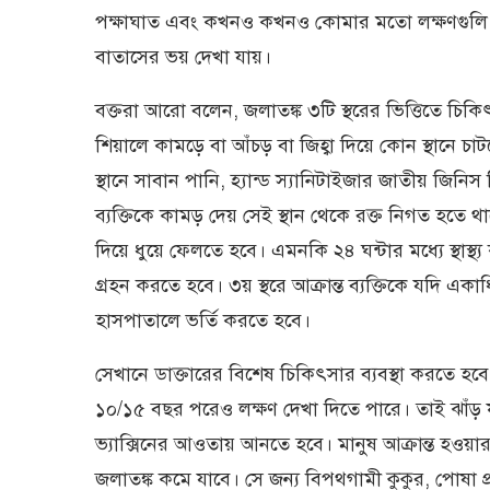
পক্ষাঘাত এবং কখনও কখনও কোমার মতো লক্ষণগুলি জল
বাতাসের ভয় দেখা যায়।
বক্তরা আরো বলেন, জলাতঙ্ক ৩টি স্থরের ভিত্তিতে চিক
শিয়ালে কামড়ে বা আঁচড় বা জিহ্বা দিয়ে কোন স্থানে চাটত
স্থানে সাবান পানি, হ্যান্ড স্যানিটাইজার জাতীয় জিন
ব্যক্তিকে কামড় দেয় সেই স্থান থেকে রক্ত নিগত হতে থ
দিয়ে ধুয়ে ফেলতে হবে। এমনকি ২৪ ঘন্টার মধ্যে স্থাস্থ্য 
গ্রহন করতে হবে। ৩য় স্থরে আক্রান্ত ব্যক্তিকে যদি একা
হাসপাতালে ভর্তি করতে হবে।
সেখানে ডাক্তারের বিশেষ চিকিৎসার ব্যবস্থা করতে হ
১০/১৫ বছর পরেও লক্ষণ দেখা দিতে পারে। তাই ঝাঁড়
ভ্যাক্সিনের আওতায় আনতে হবে। মানুষ আক্রান্ত হওয়ার
জলাতঙ্ক কমে যাবে। সে জন্য বিপথগামী কুকুর, পোষা 