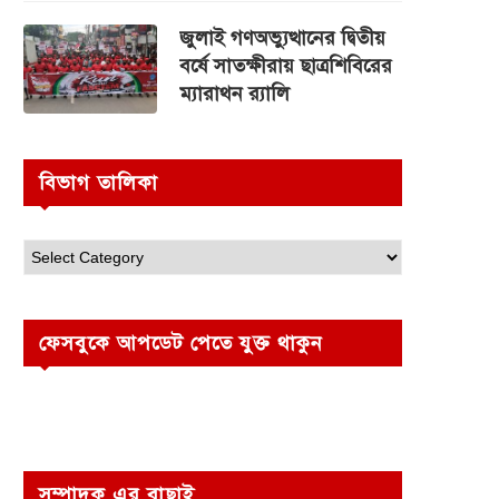
জুলাই গণঅভ্যুত্থানের দ্বিতীয়
বর্ষে সাতক্ষীরায় ছাত্রশিবিরের
ম্যারাথন র‌্যালি
বিভাগ তালিকা
ফেসবুকে আপডেট পেতে যুক্ত থাকুন
সম্পাদক এর বাছাই