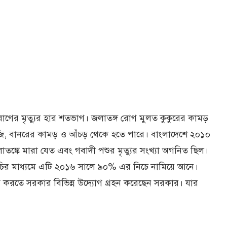
োগের মৃত্যুর হার শতভাগ। জলাতঙ্গ রোগ মুলত কুকুরের কামড়
েজি, বানরের কামড় ও আঁচড় থেকে হতে পারে। বাংলাদেশে ২০১০
াতঙ্কে মারা যেত এবং গবাদী পশুর মৃত্যুর সংখ্যা অগনিত ছিল।
মসূচির মাধ্যমে এটি ২০১৬ সালে ৯০% এর নিচে নামিয়ে আনে।
ত করতে সরকার বিভিন্ন উদ্যোগ গ্রহন করেছেন সরকার। যার