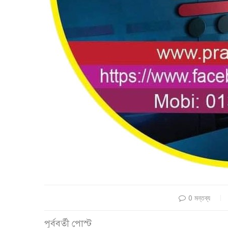
0 মন্তব্য
পূর্ববর্তী পোস্ট