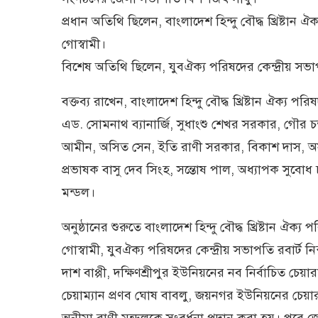
প্রধান অতিথি ছিলেন, বাংলাদেশ হিন্দু বৌদ্ধ খ্রিষ্টান
গোস্বামী।
বিশেষ অতিথি ছিলেন, যুবঐক্য পরিষদের কেন্দ্রীয় সভাপ
বক্তব্য রাখেন, বাংলাদেশ হিন্দু বৌদ্ধ খ্রিষ্টান ঐক্য
এড. সোমনাথ ব্যানার্জি, সুধাংশু শেখর সরকার, গৌর চন্দ্র 
আমীন, অসিত সেন, ইতি রাণী সরকার, বিকাশ দাস, অসী
প্রভাষক বাসু দেব সিংহ, সন্তোষ পাল, অধ্যাপক সুবোধ চক্র
মন্ডল।
অনুষ্ঠানের শুরুতে বাংলাদেশ হিন্দু বৌদ্ধ খ্রিষ্টান ঐক
গোস্বামী, যুবঐক্য পরিষদের কেন্দ্রীয় সভাপতি রবার্ট 
দাশ বাপ্পী, দক্ষিণশ্রীপুর ইউনিয়নের নব নির্বাচিত চে
চেয়াম্যান প্রণব ঘোষ বাবলু, জয়নগর ইউনিয়নের চেয়ার