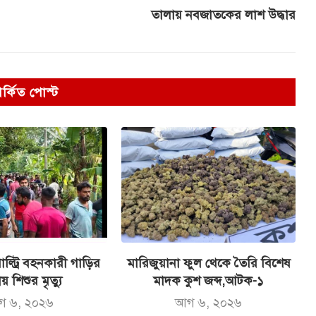
তালায় নবজাতকের লাশ উদ্ধার
পর্কিত পোস্ট
ল্ট্রি বহনকারী গাড়ির
মারিজুয়ানা ফুল থেকে তৈরি বিশেষ
ায় শিশুর মৃত্যু
মাদক কুশ জব্দ,আটক-১
গ ৬, ২০২৬
আগ ৬, ২০২৬