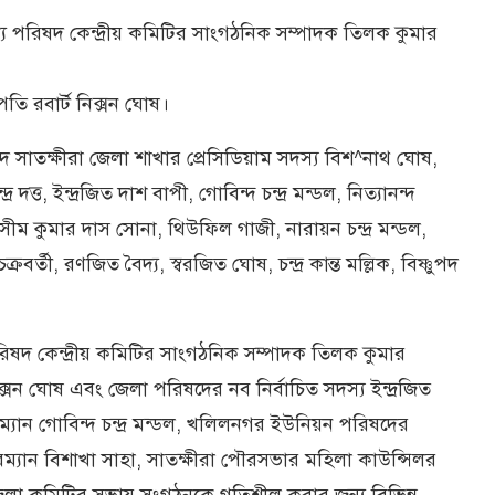
 ঐক্য পরিষদ কেন্দ্রীয় কমিটির সাংগঠনিক সম্পাদক তিলক কুমার
তি রবার্ট নিক্সন ঘোষ।
 পরিষদ সাতক্ষীরা জেলা শাখার প্রেসিডিয়াম সদস্য বিশ^নাথ ঘোষ,
দত্ত, ইন্দ্রজিত দাশ বাপী, গোবিন্দ চন্দ্র মন্ডল, নিত্যানন্দ
ম কুমার দাস সোনা, থিউফিল গাজী, নারায়ন চন্দ্র মন্ডল,
বর্তী, রণজিত বৈদ্য, স্বরজিত ঘোষ, চন্দ্র কান্ত মল্লিক, বিষ্ণুপদ
্য পরিষদ কেন্দ্রীয় কমিটির সাংগঠনিক সম্পাদক তিলক কুমার
নিক্সন ঘোষ এবং জেলা পরিষদের নব নির্বাচিত সদস্য ইন্দ্রজিত
য়ারম্যান গোবিন্দ চন্দ্র মন্ডল, খলিলনগর ইউনিয়ন পরিষদের
ম্যান বিশাখা সাহা, সাতক্ষীরা পৌরসভার মহিলা কাউন্সিলর