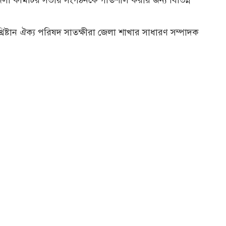
 জেলা কমিটির সভায় সংগঠনকে গতিশীল করার জন্য বিভিন্ন
খ্রিষ্টান ঐক্য পরিষদ সাতক্ষীরা জেলা শাখার সাধারণ সম্পাদক