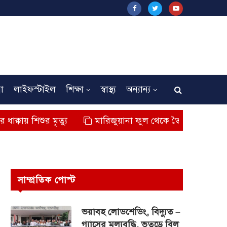
না
লাইফস্টাইল
শিক্ষা
স্বাস্থ্য
অন্যান্য
র মৃত্যু
মারিজুয়ানা ফুল থেকে তৈরি বিশেষ মাদক কুশ জব্
সাম্প্রতিক পোস্ট
ভয়াবহ লোডশেডিং, বিদ্যুত –
গ্যাসের মূল্যবৃদ্ধি, ভূতুড়ে বিল