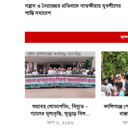
সন্ত্রাস ও নৈরাজ্যের প্রতিবাদে সাতক্ষীরায় যুবলীগের
শান্তি সমাবেশ
সম্
ভয়াবহ লোডশেডিং, বিদ্যুত –
কালিগঞ্জে পো
গ্যাসের মূল্যবৃদ্ধি, ভূতুড়ে বিল...
ধাক্ক
আগ ৬, ২০২৬
আ