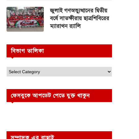
জুলাই গণঅভ্যুত্থানের দ্বিতীয়
বর্ষে সাতক্ষীরায় ছাত্রশিবিরের
ম্যারাথন র‌্যালি
বিভাগ তালিকা
ফেসবুকে আপডেট পেতে যুক্ত থাকুন
সম্পাদক এর বাছাই