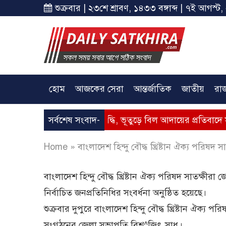
শুক্রবার | ২৩শে শ্রাবণ, ১৪৩৩ বঙ্গাব্দ | ৭ই আগস্ট,
হোম
আজকের সেরা
আন্তর্জাতিক
জাতীয়
রা
 – গ্যাসের মূল্যবৃদ্ধি, ভূতুড়ে বিল আদায়ের প্রতিবাদে সাতক্ষীরায় অব
সর্বশেষ সংবাদ-
Home
»
বাংলাদেশ হিন্দু বৌদ্ধ খ্রিষ্টান ঐক্য পরিষদ
বাংলাদেশ হিন্দু বৌদ্ধ খ্রিষ্টান ঐক্য পরিষদ সাতক্ষীরা
নির্বাচিত জনপ্রতিনিধির সংবর্ধনা অনুষ্ঠিত হয়েছে।
শুক্রবার দুপুরে বাংলাদেশ হিন্দু বৌদ্ধ খ্রিষ্টান ঐক্য প
সংগঠনের জেলা সভাপতি বিশ^জিৎ সাধু।